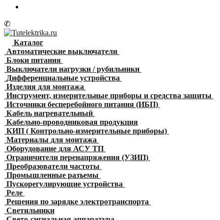
✆
Каталог
Автоматические выключатели
Блоки питания
Выключатели нагрузки / рубильники
Дифференциальные устройства
Изделия для монтажа
Инструмент, измерительные приборы и средства защиты
Источники бесперебойного питания (ИБП)
Кабель нагревательный
Кабельно-проводниковая продукция
КИП ( Контрольно-измерительные приборы)
Материалы для монтажа
Оборудование для АСУ ТП
Ограничители перенапряжения (УЗИП)
Преобразователи частоты
Промышленные разъемы
Пускорегулирующие устройства
Реле
Решения по зарядке электротранспорта
Светильники
Свето-сигнальная аппаратура