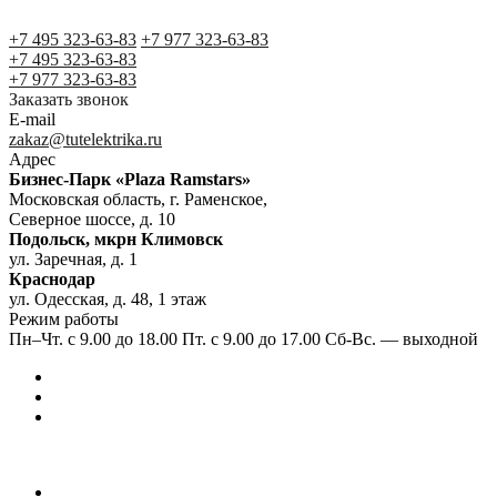
+7 495 323-63-83
+7 977 323-63-83
+7 495 323-63-83
+7 977 323-63-83
Заказать звонок
E-mail
zakaz@tutelektrika.ru
Адрес
Бизнес-Парк «Plaza Ramstars»
Московская область, г. Раменское,
Северное шоссе, д. 10
Подольск, мкрн Климовск
ул. Заречная, д. 1
Краснодар
ул. Одесская, д. 48, 1 этаж
Режим работы
Пн–Чт. с 9.00 до 18.00 Пт. с 9.00 до 17.00 Сб-Вс. — выходной