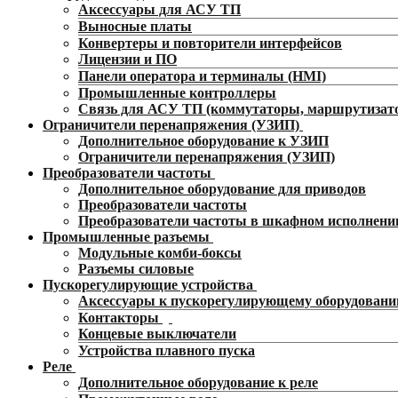
Аксессуары для АСУ ТП
Выносные платы
Конвертеры и повторители интерфейсов
Лицензии и ПО
Панели оператора и терминалы (HMI)
Промышленные контроллеры
Связь для АСУ ТП (коммутаторы, маршрутизат
Ограничители перенапряжения (УЗИП)
Дополнительное оборудование к УЗИП
Ограничители перенапряжения (УЗИП)
Преобразователи частоты
Дополнительное оборудование для приводов
Преобразователи частоты
Преобразователи частоты в шкафном исполнени
Промышленные разъемы
Модульные комби-боксы
Разъемы силовые
Пускорегулирующие устройства
Аксессуары к пускорегулирующему оборудован
Контакторы
Концевые выключатели
Устройства плавного пуска
Реле
Дополнительное оборудование к реле