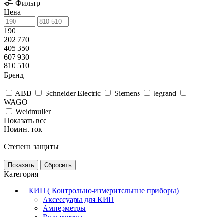
Фильтр
Цена
190
202 770
405 350
607 930
810 510
Бренд
ABB
Schneider Electric
Siemens
legrand
WAGO
Weidmuller
Показать все
Номин. ток
Степень защиты
Сбросить
Категория
КИП ( Контрольно-измерительные приборы)
Аксессуары для КИП
Амперметры
Вольтметры