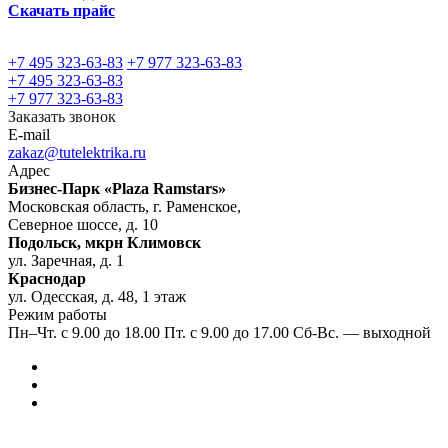
Скачать прайс
+7 495 323-63-83
+7 977 323-63-83
+7 495 323-63-83
+7 977 323-63-83
Заказать звонок
E-mail
zakaz@tutelektrika.ru
Адрес
Бизнес-Парк «Plaza Ramstars»
Московская область, г. Раменское,
Северное шоссе, д. 10
Подольск, мкрн Климовск
ул. Заречная, д. 1
Краснодар
ул. Одесская, д. 48, 1 этаж
Режим работы
Пн–Чт. с 9.00 до 18.00 Пт. с 9.00 до 17.00 Сб-Вс. — выходной