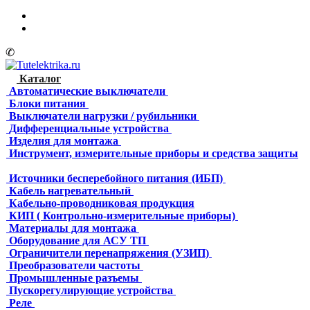
✆
Каталог
Автоматические выключатели
Блоки питания
Выключатели нагрузки / рубильники
Дифференциальные устройства
Изделия для монтажа
Инструмент, измерительные приборы и средства защиты
Источники бесперебойного питания (ИБП)
Кабель нагревательный
Кабельно-проводниковая продукция
КИП ( Контрольно-измерительные приборы)
Материалы для монтажа
Оборудование для АСУ ТП
Ограничители перенапряжения (УЗИП)
Преобразователи частоты
Промышленные разъемы
Пускорегулирующие устройства
Реле