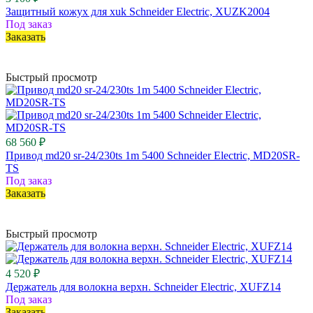
Защитный кожух для xuk Schneider Electric, XUZK2004
Под заказ
Заказать
Быстрый просмотр
68 560 ₽
Привод md20 sr-24/230ts 1m 5400 Schneider Electric, MD20SR-
TS
Под заказ
Заказать
Быстрый просмотр
4 520 ₽
Держатель для волокна верхн. Schneider Electric, XUFZ14
Под заказ
Заказать