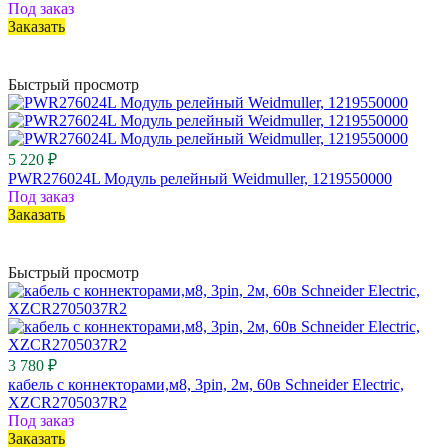
Под заказ
Заказать
Быстрый просмотр
5 220 ₽
PWR276024L Модуль релейный Weidmuller, 1219550000
Под заказ
Заказать
Быстрый просмотр
3 780 ₽
кабель с коннекторами,м8, 3pin, 2м, 60в Schneider Electric,
XZCR2705037R2
Под заказ
Заказать