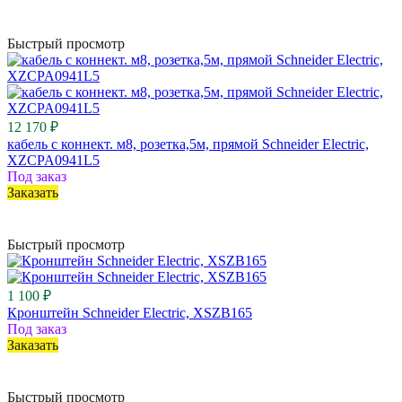
Быстрый просмотр
12 170 ₽
кабель с коннект. м8, розетка,5м, прямой Schneider Electric,
XZCPA0941L5
Под заказ
Заказать
Быстрый просмотр
1 100 ₽
Кронштейн Schneider Electric, XSZB165
Под заказ
Заказать
Быстрый просмотр