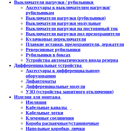
Выключатели нагрузки / рубильники
Аксессуары к выключателям нагрузки/
рубильникам
Выключатели нагрузки (рубильники)
Выключатели нагрузки модульные
Выключатели нагрузки на постоянный ток
Выключатели нагрузки под предохранители
Кулачковые переключатели
Плавкие вставки, предохранители, держатели
Реверсивные рубильники
Рубильники в боксах
Устройства автоматического ввода резерва
Дифференциальные устройства
Аксессуары к дифференциальному
оборудованию
Дифавтоматы
Дифференциальные модули
УЗО (устройства защитного отключения)
Изделия для монтажа
Изоляция
Кабельные каналы
Кабельные лотки
Клеммные соединения
Короба распаячные/установочные
Напольные коробки, лючки