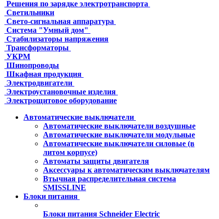
Решения по зарядке электротранспорта
Светильники
Свето-сигнальная аппаратура
Система "Умный дом"
Стабилизаторы напряжения
Трансформаторы
УКРМ
Шинопроводы
Шкафная продукция
Электродвигатели
Электроустановочные изделия
Электрощитовое оборудование
Автоматические выключатели
Автоматические выключатели воздушные
Автоматические выключатели модульные
Автоматические выключатели силовые (в
литом корпусе)
Автоматы защиты двигателя
Аксессуары к автоматическим выключателям
Втычная распределительная система
SMISSLINE
Блоки питания
Блоки питания Schneider Electric