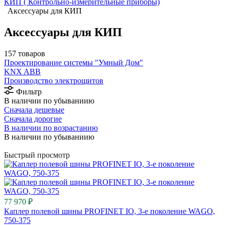
КИП ( Контрольно-измерительные приборы)
Аксессуары для КИП
Аксессуары для КИП
157 товаров
Проектирование системы "Умный Дом"
⁠KNX ABB
Производство электрощитов
Фильтр
В наличии по убываниию
Сначала дешевые
Сначала дорогие
В наличии по возрастанию
В наличии по убываниию
Быстрый просмотр
77 970 ₽
Каплер полевой шины PROFINET IO, 3-е поколение WAGO,
750-375