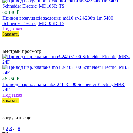
60 140 ₽
Привод воздушной заслонки md10 sr-24/230ts 1m 5400
Schneider Electric, MD10SR-TS
Под заказ
Заказать
Быстрый просмотр
46 250 ₽
Привод шар. клапана mb3-24f t31 00 Schneider Electric, MB3-
24F
Под заказ
Заказать
Загрузить еще
1
2
3
...
8