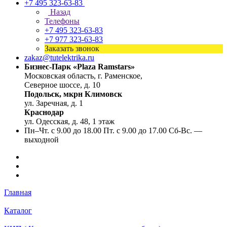
+7 495 323-63-83
Назад
Телефоны
+7 495 323-63-83
+7 977 323-63-83
Заказать звонок
zakaz@tutelektrika.ru
Бизнес-Парк «Plaza Ramstars»
Московская область, г. Раменское,
Северное шоссе, д. 10
Подольск, мкрн Климовск
ул. Заречная, д. 1
Краснодар
ул. Одесская, д. 48, 1 этаж
Пн–Чт. с 9.00 до 18.00 Пт. с 9.00 до 17.00 Сб-Вс. —
выходной
Главная
Каталог