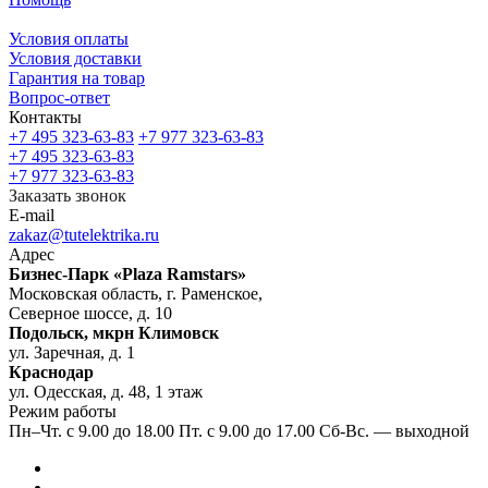
Условия оплаты
Условия доставки
Гарантия на товар
Вопрос-ответ
Контакты
+7 495 323-63-83
+7 977 323-63-83
+7 495 323-63-83
+7 977 323-63-83
Заказать звонок
E-mail
zakaz@tutelektrika.ru
Адрес
Бизнес-Парк «Plaza Ramstars»
Московская область, г. Раменское,
Северное шоссе, д. 10
Подольск, мкрн Климовск
ул. Заречная, д. 1
Краснодар
ул. Одесская, д. 48, 1 этаж
Режим работы
Пн–Чт. с 9.00 до 18.00 Пт. с 9.00 до 17.00 Сб-Вс. — выходной