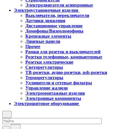
Электродвигатели асинхронные
Электроустановочные изделия
Выключатели, переключатели
Датчики движения
Дистанционное управление
Домофоны/Видеодомофоны
Крепежные элементы
Лицевые панели
Прочее
Рамки для розеток и выключателей
Розетки телефонные, компьютерные
Розетки электрические
Светорегуляторы
ТВ-розетки, аудио-розетки, usb-розетки
Терморегуляторы
Удлинители и сетевые фильтры
Управление жалюзи
Электромонтажные изделия
Электронные компоненты
Электрощитовое оборудование