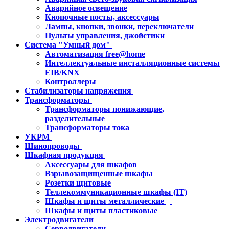
Аварийное освещение
Кнопочные посты, аксессуары
Лампы, кнопки, звонки, переключатели
Пульты управления, джойстики
Система "Умный дом"
Автоматизация free@home
Интеллектуальные инсталляционные системы
EIB/KNX
Контроллеры
Стабилизаторы напряжения
Трансформаторы
Трансформаторы понижающие,
разделительные
Трансформаторы тока
УКРМ
Шинопроводы
Шкафная продукция
Аксессуары для шкафов
Взрывозащищенные шкафы
Розетки щитовые
Теллекоммуникационные шкафы (IT)
Шкафы и щиты металлические
Шкафы и щиты пластиковые
Электродвигатели
Серводвигатели