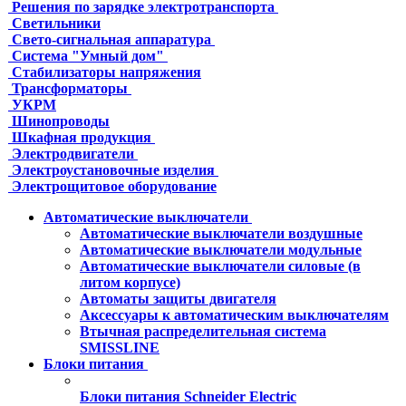
Решения по зарядке электротранспорта
Светильники
Свето-сигнальная аппаратура
Система "Умный дом"
Стабилизаторы напряжения
Трансформаторы
УКРМ
Шинопроводы
Шкафная продукция
Электродвигатели
Электроустановочные изделия
Электрощитовое оборудование
Автоматические выключатели
Автоматические выключатели воздушные
Автоматические выключатели модульные
Автоматические выключатели силовые (в
литом корпусе)
Автоматы защиты двигателя
Аксессуары к автоматическим выключателям
Втычная распределительная система
SMISSLINE
Блоки питания
Блоки питания Schneider Electric