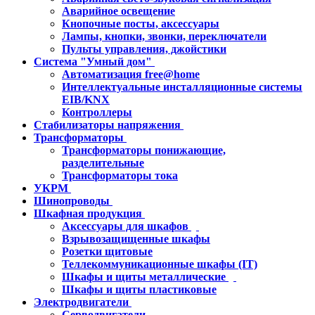
Аварийное освещение
Кнопочные посты, аксессуары
Лампы, кнопки, звонки, переключатели
Пульты управления, джойстики
Система "Умный дом"
Автоматизация free@home
Интеллектуальные инсталляционные системы
EIB/KNX
Контроллеры
Стабилизаторы напряжения
Трансформаторы
Трансформаторы понижающие,
разделительные
Трансформаторы тока
УКРМ
Шинопроводы
Шкафная продукция
Аксессуары для шкафов
Взрывозащищенные шкафы
Розетки щитовые
Теллекоммуникационные шкафы (IT)
Шкафы и щиты металлические
Шкафы и щиты пластиковые
Электродвигатели
Серводвигатели