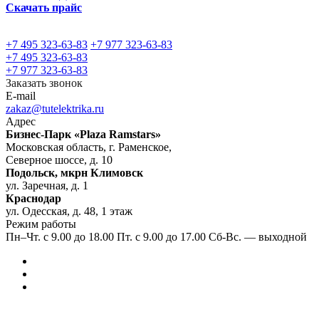
Скачать прайс
+7 495 323-63-83
+7 977 323-63-83
+7 495 323-63-83
+7 977 323-63-83
Заказать звонок
E-mail
zakaz@tutelektrika.ru
Адрес
Бизнес-Парк «Plaza Ramstars»
Московская область, г. Раменское,
Северное шоссе, д. 10
Подольск, мкрн Климовск
ул. Заречная, д. 1
Краснодар
ул. Одесская, д. 48, 1 этаж
Режим работы
Пн–Чт. с 9.00 до 18.00 Пт. с 9.00 до 17.00 Сб-Вс. — выходной