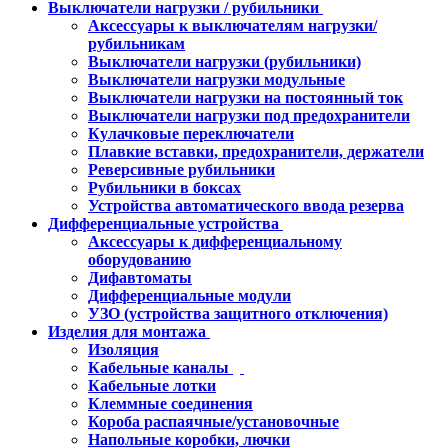
Выключатели нагрузки / рубильники
Аксессуары к выключателям нагрузки/
рубильникам
Выключатели нагрузки (рубильники)
Выключатели нагрузки модульные
Выключатели нагрузки на постоянный ток
Выключатели нагрузки под предохранители
Кулачковые переключатели
Плавкие вставки, предохранители, держатели
Реверсивные рубильники
Рубильники в боксах
Устройства автоматического ввода резерва
Дифференциальные устройства
Аксессуары к дифференциальному
оборудованию
Дифавтоматы
Дифференциальные модули
УЗО (устройства защитного отключения)
Изделия для монтажа
Изоляция
Кабельные каналы
Кабельные лотки
Клеммные соединения
Короба распаячные/установочные
Напольные коробки, лючки