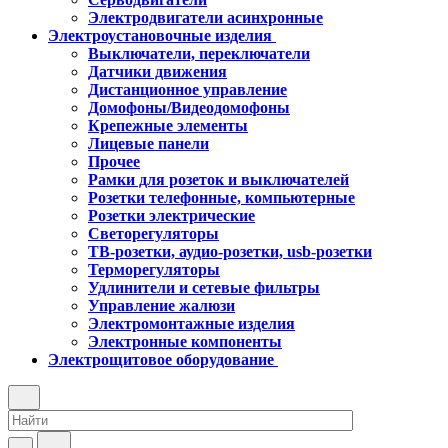
Электродвигатели асинхронные
Электроустановочные изделия
Выключатели, переключатели
Датчики движения
Дистанционное управление
Домофоны/Видеодомофоны
Крепежные элементы
Лицевые панели
Прочее
Рамки для розеток и выключателей
Розетки телефонные, компьютерные
Розетки электрические
Светорегуляторы
ТВ-розетки, аудио-розетки, usb-розетки
Терморегуляторы
Удлинители и сетевые фильтры
Управление жалюзи
Электромонтажные изделия
Электронные компоненты
Электрощитовое оборудование