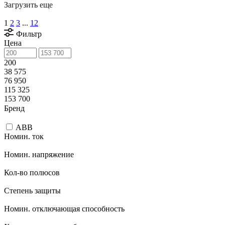
Загрузить еще
1
2
3
...
12
Фильтр
Цена
200
38 575
76 950
115 325
153 700
Бренд
ABB
Номин. ток
Номин. напряжение
Кол-во полюсов
Степень защиты
Номин. отключающая способность