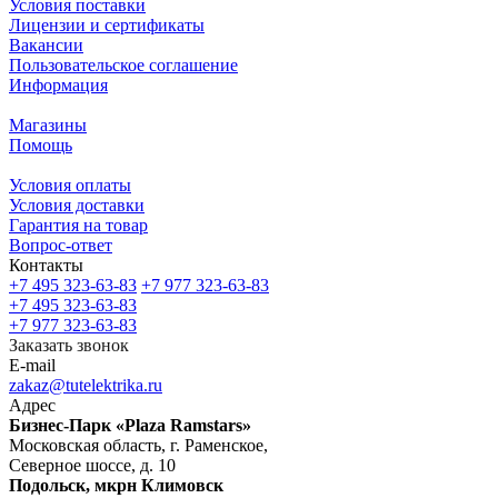
Условия поставки
Лицензии и сертификаты
Вакансии
Пользовательское соглашение
Информация
Магазины
Помощь
Условия оплаты
Условия доставки
Гарантия на товар
Вопрос-ответ
Контакты
+7 495 323-63-83
+7 977 323-63-83
+7 495 323-63-83
+7 977 323-63-83
Заказать звонок
E-mail
zakaz@tutelektrika.ru
Адрес
Бизнес-Парк «Plaza Ramstars»
Московская область, г. Раменское,
Северное шоссе, д. 10
Подольск, мкрн Климовск