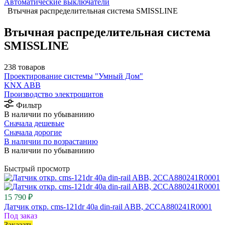
Автоматические выключатели
Втычная распределительная система SMISSLINE
Втычная распределительная система
SMISSLINE
238 товаров
Проектирование системы "Умный Дом"
⁠KNX ABB
Производство электрощитов
Фильтр
В наличии по убываниию
Сначала дешевые
Сначала дорогие
В наличии по возрастанию
В наличии по убываниию
Быстрый просмотр
15 790 ₽
Датчик откр. cms-121dr 40a din-rail ABB, 2CCA880241R0001
Под заказ
Заказать