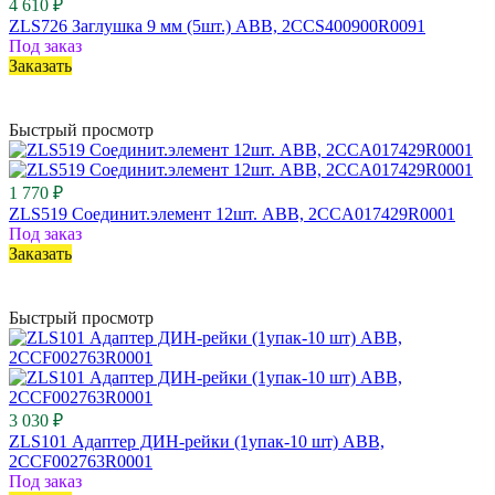
4 610 ₽
ZLS726 Заглушка 9 мм (5шт.) ABB, 2CCS400900R0091
Под заказ
Заказать
Быстрый просмотр
1 770 ₽
ZLS519 Соединит.элемент 12шт. ABB, 2CCA017429R0001
Под заказ
Заказать
Быстрый просмотр
3 030 ₽
ZLS101 Адаптер ДИН-рейки (1упак-10 шт) ABB,
2CCF002763R0001
Под заказ