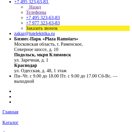
+7 495 323-63-83
Назад
Телефоны
+7 495 323-63-83
+7 977 323-63-83
Заказать звонок
zakaz@tutelektrika.ru
Бизнес-Парк «Plaza Ramstars»
Московская область, г. Раменское,
Северное шоссе, д. 10
Подольск, мкрн Климовск
ул. Заречная, д. 1
Краснодар
ул. Одесская, д. 48, 1 этаж
Пн–Чт. с 9.00 до 18.00 Пт. с 9.00 до 17.00 Сб-Вс. —
выходной
Главная
Каталог