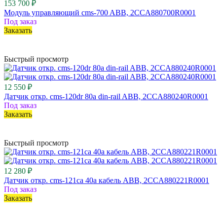
153 700 ₽
Модуль управляющий cms-700 ABB, 2CCA880700R0001
Под заказ
Заказать
Быстрый просмотр
12 550 ₽
Датчик откр. cms-120dr 80a din-rail ABB, 2CCA880240R0001
Под заказ
Заказать
Быстрый просмотр
12 280 ₽
Датчик откр. cms-121ca 40a кабель ABB, 2CCA880221R0001
Под заказ
Заказать