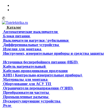
✆
Каталог
Автоматические выключатели
Блоки питания
Выключатели нагрузки / рубильники
Дифференциальные устройства
Изделия для монтажа
Инструмент, измерительные приборы и средства защиты
Источники бесперебойного питания (ИБП)
Кабель нагревательный
Кабельно-проводниковая продукция
КИП ( Контрольно-измерительные приборы)
Материалы для монтажа
Оборудование для АСУ ТП
Ограничители перенапряжения (УЗИП)
Преобразователи частоты
Промышленные разъемы
Пускорегулирующие устройства
Реле