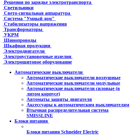
Решения по зарядке электротранспорта
Светильники
Свето-сигнальная аппаратура
Система "Умный дом"
Стабилизаторы напряжения
Трансформаторы
УКРМ
Шинопроводы
Шкафная продукция
Электродвигатели
Электроустановочные изделия
Электрощитовое оборудование
Автоматические выключатели
Автоматические выключатели воздушные
Автоматические выключатели модульные
Автоматические выключатели силовые (в
литом корпусе)
Автоматы защиты двигателя
Аксессуары к автоматическим выключателям
Втычная распределительная система
SMISSLINE
Блоки питания
Блоки питания Schneider Electric