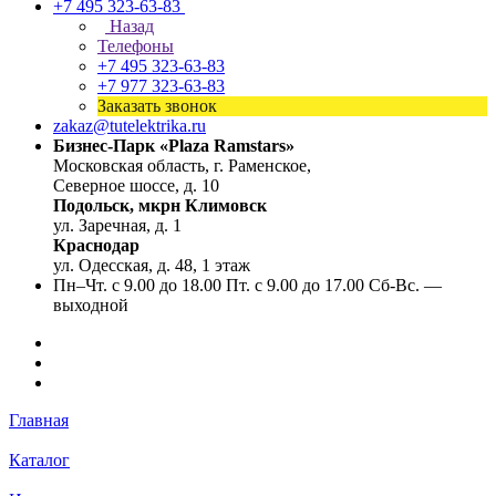
+7 495 323-63-83
Назад
Телефоны
+7 495 323-63-83
+7 977 323-63-83
Заказать звонок
zakaz@tutelektrika.ru
Бизнес-Парк «Plaza Ramstars»
Московская область, г. Раменское,
Северное шоссе, д. 10
Подольск, мкрн Климовск
ул. Заречная, д. 1
Краснодар
ул. Одесская, д. 48, 1 этаж
Пн–Чт. с 9.00 до 18.00 Пт. с 9.00 до 17.00 Сб-Вс. —
выходной
Главная
Каталог