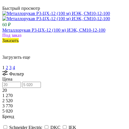
Быстрый просмотр
60 ₽
Металлорукав Р3-ЦХ-12 (100 м) ИЭК, CM10-12-100
Под заказ
Заказать
Загрузить еще
1
2
3
4
Фильтр
Цена
20
1 270
2 520
3 770
5 020
Бренд
Schneider Electric
DKC
IEK