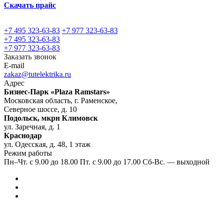
Скачать прайс
+7 495 323-63-83
+7 977 323-63-83
+7 495 323-63-83
+7 977 323-63-83
Заказать звонок
E-mail
zakaz@tutelektrika.ru
Адрес
Бизнес-Парк «Plaza Ramstars»
Московская область, г. Раменское,
Северное шоссе, д. 10
Подольск, мкрн Климовск
ул. Заречная, д. 1
Краснодар
ул. Одесская, д. 48, 1 этаж
Режим работы
Пн–Чт. с 9.00 до 18.00 Пт. с 9.00 до 17.00 Сб-Вс. — выходной