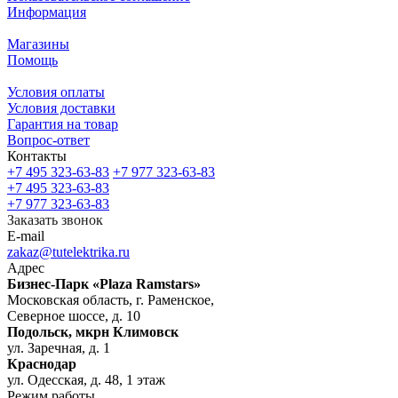
Информация
Магазины
Помощь
Условия оплаты
Условия доставки
Гарантия на товар
Вопрос-ответ
Контакты
+7 495 323-63-83
+7 977 323-63-83
+7 495 323-63-83
+7 977 323-63-83
Заказать звонок
E-mail
zakaz@tutelektrika.ru
Адрес
Бизнес-Парк «Plaza Ramstars»
Московская область, г. Раменское,
Северное шоссе, д. 10
Подольск, мкрн Климовск
ул. Заречная, д. 1
Краснодар
ул. Одесская, д. 48, 1 этаж
Режим работы