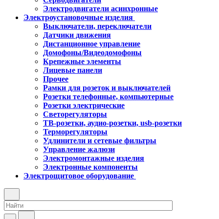
Электродвигатели асинхронные
Электроустановочные изделия
Выключатели, переключатели
Датчики движения
Дистанционное управление
Домофоны/Видеодомофоны
Крепежные элементы
Лицевые панели
Прочее
Рамки для розеток и выключателей
Розетки телефонные, компьютерные
Розетки электрические
Светорегуляторы
ТВ-розетки, аудио-розетки, usb-розетки
Терморегуляторы
Удлинители и сетевые фильтры
Управление жалюзи
Электромонтажные изделия
Электронные компоненты
Электрощитовое оборудование