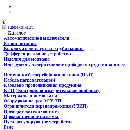
✆
Каталог
Автоматические выключатели
Блоки питания
Выключатели нагрузки / рубильники
Дифференциальные устройства
Изделия для монтажа
Инструмент, измерительные приборы и средства защиты
Источники бесперебойного питания (ИБП)
Кабель нагревательный
Кабельно-проводниковая продукция
КИП ( Контрольно-измерительные приборы)
Материалы для монтажа
Оборудование для АСУ ТП
Ограничители перенапряжения (УЗИП)
Преобразователи частоты
Промышленные разъемы
Пускорегулирующие устройства
Реле