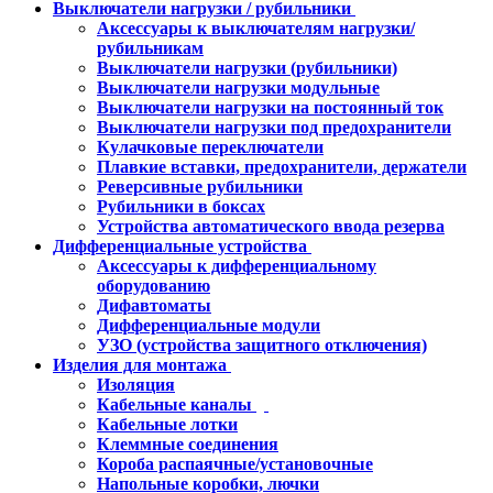
Выключатели нагрузки / рубильники
Аксессуары к выключателям нагрузки/
рубильникам
Выключатели нагрузки (рубильники)
Выключатели нагрузки модульные
Выключатели нагрузки на постоянный ток
Выключатели нагрузки под предохранители
Кулачковые переключатели
Плавкие вставки, предохранители, держатели
Реверсивные рубильники
Рубильники в боксах
Устройства автоматического ввода резерва
Дифференциальные устройства
Аксессуары к дифференциальному
оборудованию
Дифавтоматы
Дифференциальные модули
УЗО (устройства защитного отключения)
Изделия для монтажа
Изоляция
Кабельные каналы
Кабельные лотки
Клеммные соединения
Короба распаячные/установочные
Напольные коробки, лючки