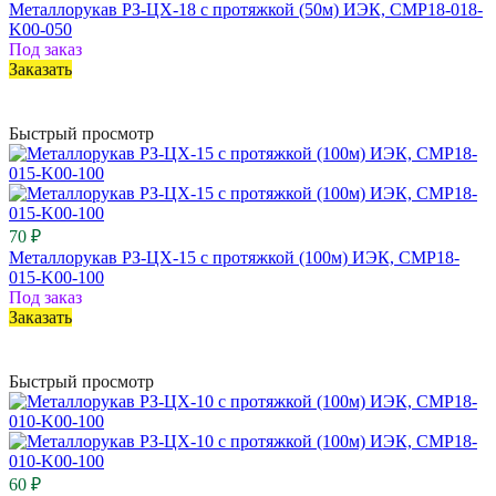
Металлорукав РЗ-ЦХ-18 с протяжкой (50м) ИЭК, CMP18-018-
K00-050
Под заказ
Заказать
Быстрый просмотр
70 ₽
Металлорукав РЗ-ЦХ-15 с протяжкой (100м) ИЭК, CMP18-
015-K00-100
Под заказ
Заказать
Быстрый просмотр
60 ₽