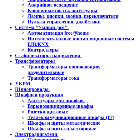
Аварийное освещение
Кнопочные посты, аксессуары
Лампы, кнопки, звонки, переключатели
Пульты управления, джойстики
Система "Умный дом"
Автоматизация free@home
Интеллектуальные инсталляционные системы
EIB/KNX
Контроллеры
Стабилизаторы напряжения
Трансформаторы
Трансформаторы понижающие,
разделительные
Трансформаторы тока
УКРМ
Шинопроводы
Шкафная продукция
Аксессуары для шкафов
Взрывозащищенные шкафы
Розетки щитовые
Теллекоммуникационные шкафы (IT)
Шкафы и щиты металлические
Шкафы и щиты пластиковые
Электродвигатели
Серводвигатели