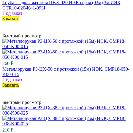
Труба гладкая жесткая ПВХ d20 ИЭК серая (93м),3м ИЭК,
CTR10-020-K41-093I
Под заказ
Заказать
Быстрый просмотр
260 ₽
Металлорукав РЗ-ЦХ-50 с протяжкой (15м) ИЭК, CMP18-050-
K00-015
Под заказ
Заказать
Быстрый просмотр
210 ₽