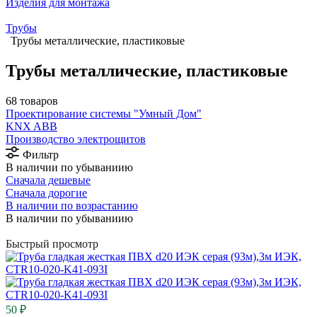
Изделия для монтажа
Трубы
Трубы металлические, пластиковые
Трубы металлические, пластиковые
68 товаров
Проектирование системы "Умный Дом"
⁠KNX ABB
Производство электрощитов
Фильтр
В наличии по убываниию
Сначала дешевые
Сначала дорогие
В наличии по возрастанию
В наличии по убываниию
Быстрый просмотр
50 ₽