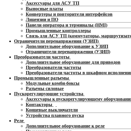
Аксессуары для АСУ ТП
Выносные платы
Конвертеры и повторители интерфейсов
Лицензии и ПО
Панели оператора и терминалы (HMI)
Промышленные контроллеры
Связь для АСУ ТП (коммутаторы, маршрутизат
Ограничители перенапряжения (УЗИП)
Дополнительное оборудование к УЗИП
Ограничители перенапряжения (УЗИП)
Преобразователи частоты
Дополнительное оборудование для приводов
Преобразователи частоты
Преобразователи частоты в шкафном исполнени
Промышленные разъемы
Модульные комби-боксы
Разъемы силовые
Пускорегулирующие устройства
Аксессуары к пускорегулирующему оборудован
Контакторы
Концевые выключатели
Устройства плавного пуска
Реле
Дополнительное оборудование к реле