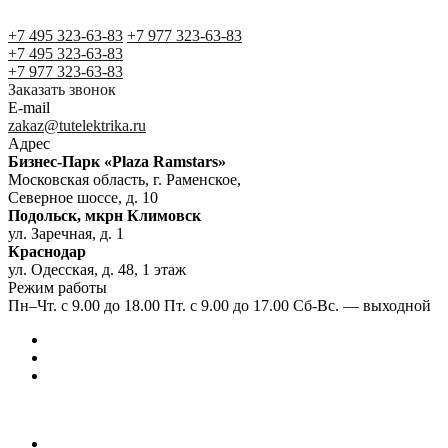
+7 495 323-63-83
+7 977 323-63-83
+7 495 323-63-83
+7 977 323-63-83
Заказать звонок
E-mail
zakaz@tutelektrika.ru
Адрес
Бизнес-Парк «Plaza Ramstars»
Московская область, г. Раменское,
Северное шоссе, д. 10
Подольск, мкрн Климовск
ул. Заречная, д. 1
Краснодар
ул. Одесская, д. 48, 1 этаж
Режим работы
Пн–Чт. с 9.00 до 18.00 Пт. с 9.00 до 17.00 Сб-Вс. — выходной