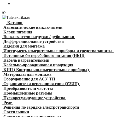
✆
Каталог
Автоматические выключатели
Блоки питания
Выключатели нагрузки / рубильники
Дифференциальные устройства
Изделия для монтажа
Инструмент, измерительные приборы и средства защиты
Источники бесперебойного питания (ИБП)
Кабель нагревательный
Кабельно-проводниковая продукция
КИП ( Контрольно-измерительные приборы)
Материалы для монтажа
Оборудование для АСУ ТП
Ограничители перенапряжения (УЗИП)
Преобразователи частоты
Промышленные разъемы
Пускорегулирующие устройства
Реле
Решения по зарядке электротранспорта
Светильники
Свето-сигнальная аппаратура