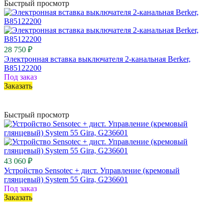
Быстрый просмотр
28 750 ₽
Электронная вставка выключателя 2-канальная Berker,
B85122200
Под заказ
Заказать
Быстрый просмотр
43 060 ₽
Устройство Sensotec + дист. Управление (кремовый
глянцевый) System 55 Gira, G236601
Под заказ
Заказать