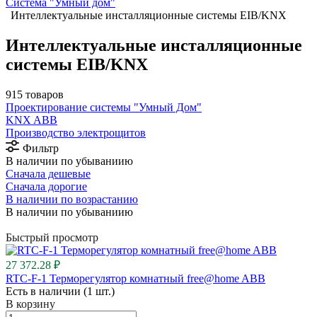
Система "Умный дом"
Интеллектуальные инсталляционные системы EIB/KNX
Интеллектуальные инсталляционные
системы EIB/KNX
915 товаров
Проектирование системы "Умный Дом"
⁠KNX ABB
Производство электрощитов
Фильтр
В наличии по убываниию
Сначала дешевые
Сначала дорогие
В наличии по возрастанию
В наличии по убываниию
Быстрый просмотр
27 372.28 ₽
RTC-F-1 Терморегулятор комнатный free@home ABB
Есть в наличии (1 шт.)
В корзину