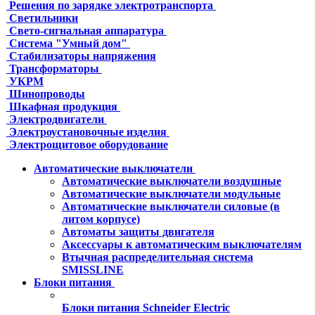
Решения по зарядке электротранспорта
Светильники
Свето-сигнальная аппаратура
Система "Умный дом"
Стабилизаторы напряжения
Трансформаторы
УКРМ
Шинопроводы
Шкафная продукция
Электродвигатели
Электроустановочные изделия
Электрощитовое оборудование
Автоматические выключатели
Автоматические выключатели воздушные
Автоматические выключатели модульные
Автоматические выключатели силовые (в
литом корпусе)
Автоматы защиты двигателя
Аксессуары к автоматическим выключателям
Втычная распределительная система
SMISSLINE
Блоки питания
Блоки питания Schneider Electric