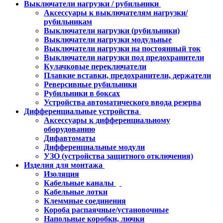
Выключатели нагрузки / рубильники
Аксессуары к выключателям нагрузки/
рубильникам
Выключатели нагрузки (рубильники)
Выключатели нагрузки модульные
Выключатели нагрузки на постоянный ток
Выключатели нагрузки под предохранители
Кулачковые переключатели
Плавкие вставки, предохранители, держатели
Реверсивные рубильники
Рубильники в боксах
Устройства автоматического ввода резерва
Дифференциальные устройства
Аксессуары к дифференциальному
оборудованию
Дифавтоматы
Дифференциальные модули
УЗО (устройства защитного отключения)
Изделия для монтажа
Изоляция
Кабельные каналы
Кабельные лотки
Клеммные соединения
Короба распаячные/установочные
Напольные коробки, лючки