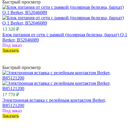
Быстрый просмотр
13 320 ₽
Блок питания от сети с рамкой (полярная белизна, бархат) Q.1
Berker, B52046089
Под заказ
Заказать
Быстрый просмотр
17 770 ₽
Электронная вставка с релейным контактом Berker,
B85121200
Под заказ
Заказать