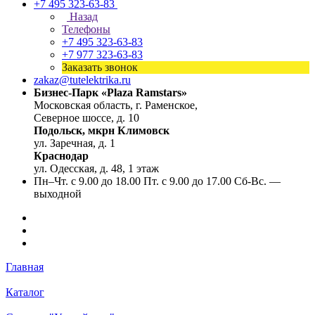
+7 495 323-63-83
Назад
Телефоны
+7 495 323-63-83
+7 977 323-63-83
Заказать звонок
zakaz@tutelektrika.ru
Бизнес-Парк «Plaza Ramstars»
Московская область, г. Раменское,
Северное шоссе, д. 10
Подольск, мкрн Климовск
ул. Заречная, д. 1
Краснодар
ул. Одесская, д. 48, 1 этаж
Пн–Чт. с 9.00 до 18.00 Пт. с 9.00 до 17.00 Сб-Вс. —
выходной
Главная
Каталог