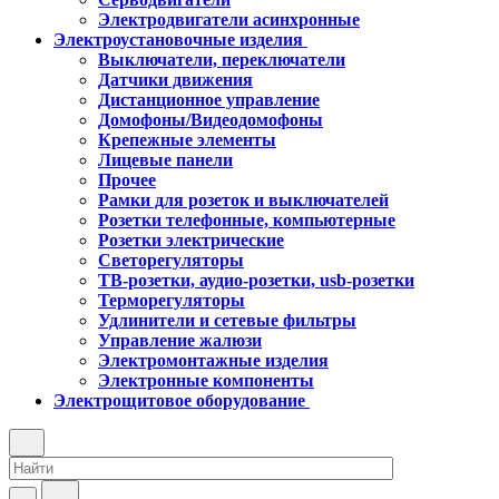
Электродвигатели асинхронные
Электроустановочные изделия
Выключатели, переключатели
Датчики движения
Дистанционное управление
Домофоны/Видеодомофоны
Крепежные элементы
Лицевые панели
Прочее
Рамки для розеток и выключателей
Розетки телефонные, компьютерные
Розетки электрические
Светорегуляторы
ТВ-розетки, аудио-розетки, usb-розетки
Терморегуляторы
Удлинители и сетевые фильтры
Управление жалюзи
Электромонтажные изделия
Электронные компоненты
Электрощитовое оборудование