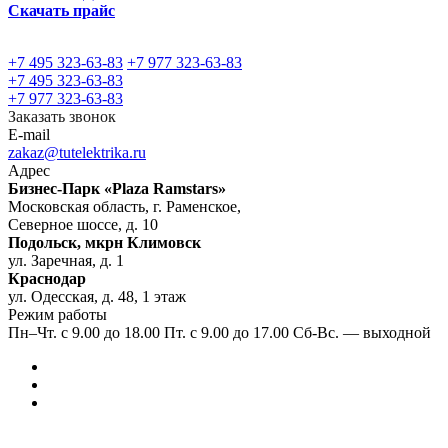
Скачать прайс
+7 495 323-63-83
+7 977 323-63-83
+7 495 323-63-83
+7 977 323-63-83
Заказать звонок
E-mail
zakaz@tutelektrika.ru
Адрес
Бизнес-Парк «Plaza Ramstars»
Московская область, г. Раменское,
Северное шоссе, д. 10
Подольск, мкрн Климовск
ул. Заречная, д. 1
Краснодар
ул. Одесская, д. 48, 1 этаж
Режим работы
Пн–Чт. с 9.00 до 18.00 Пт. с 9.00 до 17.00 Сб-Вс. — выходной