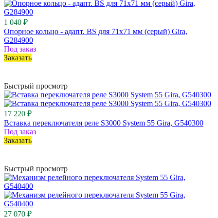
1 040 ₽
Опорное кольцо - адапт. BS для 71x71 мм (серый) Gira,
G284900
Под заказ
Заказать
Быстрый просмотр
17 220 ₽
Вставка переключателя реле S3000 System 55 Gira, G540300
Под заказ
Заказать
Быстрый просмотр
27 070 ₽