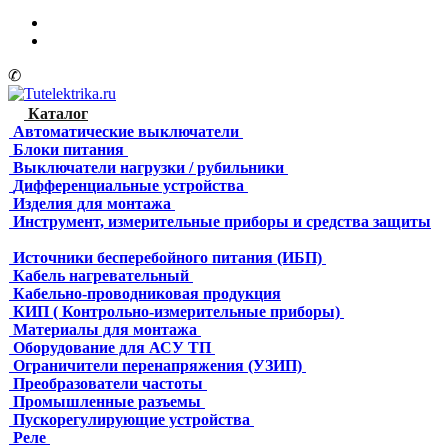
✆
Каталог
Автоматические выключатели
Блоки питания
Выключатели нагрузки / рубильники
Дифференциальные устройства
Изделия для монтажа
Инструмент, измерительные приборы и средства защиты
Источники бесперебойного питания (ИБП)
Кабель нагревательный
Кабельно-проводниковая продукция
КИП ( Контрольно-измерительные приборы)
Материалы для монтажа
Оборудование для АСУ ТП
Ограничители перенапряжения (УЗИП)
Преобразователи частоты
Промышленные разъемы
Пускорегулирующие устройства
Реле