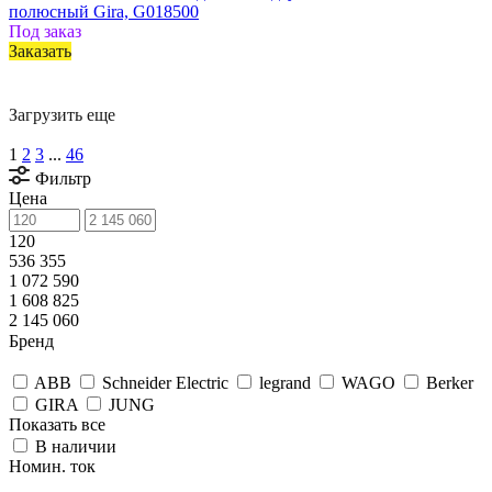
полюсный Gira, G018500
Под заказ
Заказать
Загрузить еще
1
2
3
...
46
Фильтр
Цена
120
536 355
1 072 590
1 608 825
2 145 060
Бренд
ABB
Schneider Electric
legrand
WAGO
Berker
GIRA
JUNG
Показать все
В наличии
Номин. ток