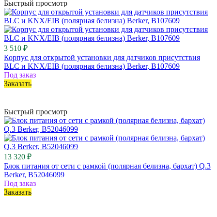
Быстрый просмотр
3 510 ₽
Корпус для открытой установки для датчиков присутствия
BLC и KNX/EIB (полярная белизна) Berker, B107609
Под заказ
Заказать
Быстрый просмотр
13 320 ₽
Блок питания от сети с рамкой (полярная белизна, бархат) Q.3
Berker, B52046099
Под заказ
Заказать