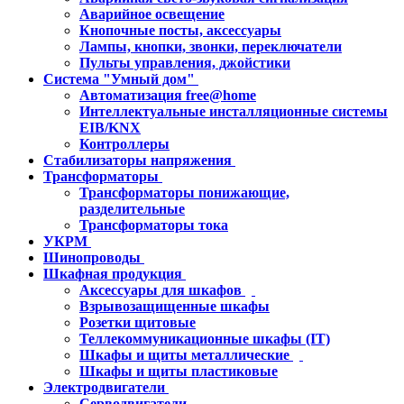
Аварийное освещение
Кнопочные посты, аксессуары
Лампы, кнопки, звонки, переключатели
Пульты управления, джойстики
Система "Умный дом"
Автоматизация free@home
Интеллектуальные инсталляционные системы
EIB/KNX
Контроллеры
Стабилизаторы напряжения
Трансформаторы
Трансформаторы понижающие,
разделительные
Трансформаторы тока
УКРМ
Шинопроводы
Шкафная продукция
Аксессуары для шкафов
Взрывозащищенные шкафы
Розетки щитовые
Теллекоммуникационные шкафы (IT)
Шкафы и щиты металлические
Шкафы и щиты пластиковые
Электродвигатели
Серводвигатели