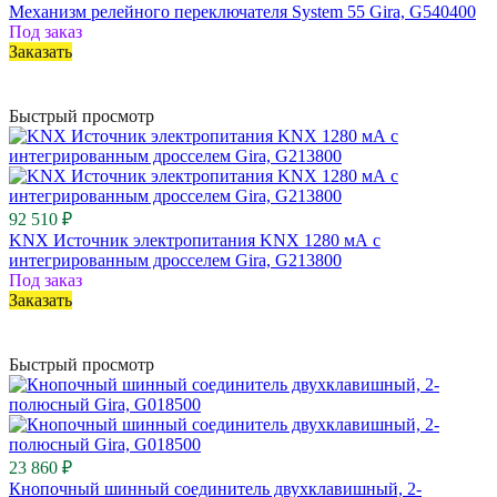
Механизм релейного переключателя System 55 Gira, G540400
Под заказ
Заказать
Быстрый просмотр
92 510 ₽
KNX Источник электропитания KNX 1280 мА с
интегрированным дросселем Gira, G213800
Под заказ
Заказать
Быстрый просмотр
23 860 ₽
Кнопочный шинный соединитель двухклавишный, 2-