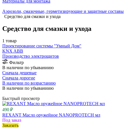
Материалы для монтажа
Аэрозоли, смазочные, герметизирующие и защитные составы
Средство для смазки и ухода
Средство для смазки и ухода
1 товар
Проектирование системы "Умный Дом"
⁠KNX ABB
Производство электрощитов
Фильтр
В наличии по убываниию
Сначала дешевые
Сначала дорогие
В наличии по возрастанию
В наличии по убываниию
Быстрый просмотр
490 ₽
REXANT Масло оружейное NANOPROTECH мл
Под заказ
Заказать