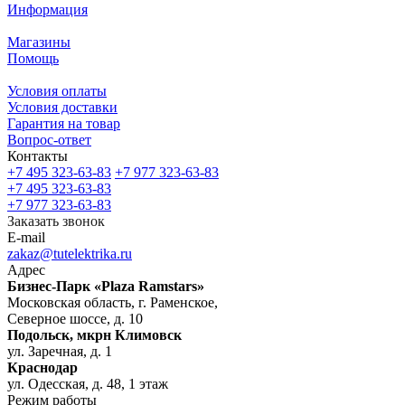
Информация
Магазины
Помощь
Условия оплаты
Условия доставки
Гарантия на товар
Вопрос-ответ
Контакты
+7 495 323-63-83
+7 977 323-63-83
+7 495 323-63-83
+7 977 323-63-83
Заказать звонок
E-mail
zakaz@tutelektrika.ru
Адрес
Бизнес-Парк «Plaza Ramstars»
Московская область, г. Раменское,
Северное шоссе, д. 10
Подольск, мкрн Климовск
ул. Заречная, д. 1
Краснодар
ул. Одесская, д. 48, 1 этаж
Режим работы