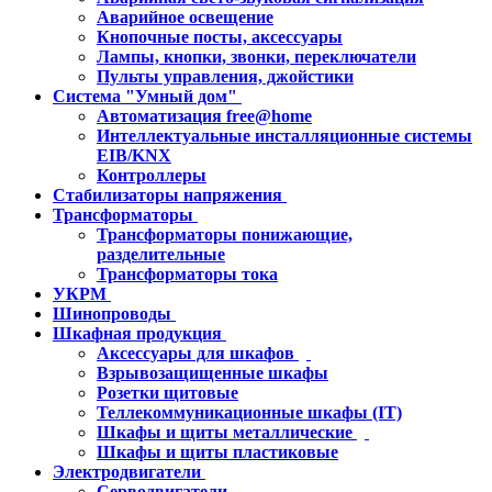
Аварийное освещение
Кнопочные посты, аксессуары
Лампы, кнопки, звонки, переключатели
Пульты управления, джойстики
Система "Умный дом"
Автоматизация free@home
Интеллектуальные инсталляционные системы
EIB/KNX
Контроллеры
Стабилизаторы напряжения
Трансформаторы
Трансформаторы понижающие,
разделительные
Трансформаторы тока
УКРМ
Шинопроводы
Шкафная продукция
Аксессуары для шкафов
Взрывозащищенные шкафы
Розетки щитовые
Теллекоммуникационные шкафы (IT)
Шкафы и щиты металлические
Шкафы и щиты пластиковые
Электродвигатели
Серводвигатели