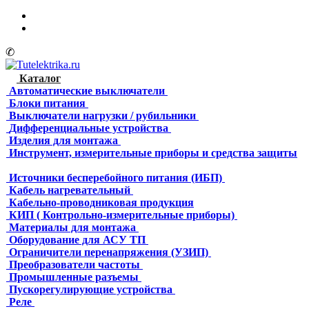
✆
Каталог
Автоматические выключатели
Блоки питания
Выключатели нагрузки / рубильники
Дифференциальные устройства
Изделия для монтажа
Инструмент, измерительные приборы и средства защиты
Источники бесперебойного питания (ИБП)
Кабель нагревательный
Кабельно-проводниковая продукция
КИП ( Контрольно-измерительные приборы)
Материалы для монтажа
Оборудование для АСУ ТП
Ограничители перенапряжения (УЗИП)
Преобразователи частоты
Промышленные разъемы
Пускорегулирующие устройства
Реле