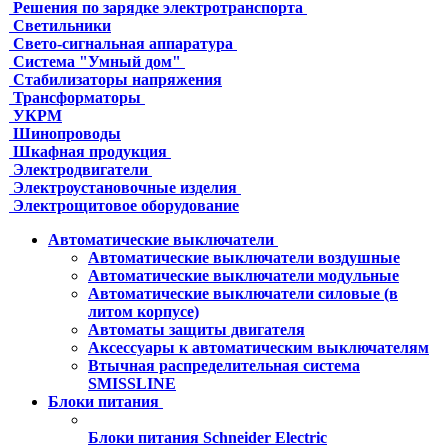
Решения по зарядке электротранспорта
Светильники
Свето-сигнальная аппаратура
Система "Умный дом"
Стабилизаторы напряжения
Трансформаторы
УКРМ
Шинопроводы
Шкафная продукция
Электродвигатели
Электроустановочные изделия
Электрощитовое оборудование
Автоматические выключатели
Автоматические выключатели воздушные
Автоматические выключатели модульные
Автоматические выключатели силовые (в
литом корпусе)
Автоматы защиты двигателя
Аксессуары к автоматическим выключателям
Втычная распределительная система
SMISSLINE
Блоки питания
Блоки питания Schneider Electric