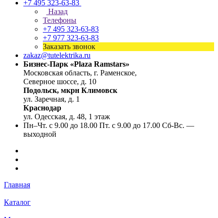
+7 495 323-63-83
Назад
Телефоны
+7 495 323-63-83
+7 977 323-63-83
Заказать звонок
zakaz@tutelektrika.ru
Бизнес-Парк «Plaza Ramstars»
Московская область, г. Раменское,
Северное шоссе, д. 10
Подольск, мкрн Климовск
ул. Заречная, д. 1
Краснодар
ул. Одесская, д. 48, 1 этаж
Пн–Чт. с 9.00 до 18.00 Пт. с 9.00 до 17.00 Сб-Вс. —
выходной
Главная
Каталог