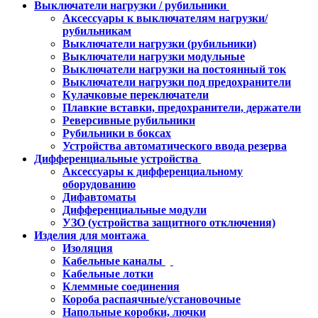
Выключатели нагрузки / рубильники
Аксессуары к выключателям нагрузки/
рубильникам
Выключатели нагрузки (рубильники)
Выключатели нагрузки модульные
Выключатели нагрузки на постоянный ток
Выключатели нагрузки под предохранители
Кулачковые переключатели
Плавкие вставки, предохранители, держатели
Реверсивные рубильники
Рубильники в боксах
Устройства автоматического ввода резерва
Дифференциальные устройства
Аксессуары к дифференциальному
оборудованию
Дифавтоматы
Дифференциальные модули
УЗО (устройства защитного отключения)
Изделия для монтажа
Изоляция
Кабельные каналы
Кабельные лотки
Клеммные соединения
Короба распаячные/установочные
Напольные коробки, лючки