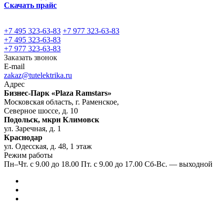
Скачать прайс
+7 495 323-63-83
+7 977 323-63-83
+7 495 323-63-83
+7 977 323-63-83
Заказать звонок
E-mail
zakaz@tutelektrika.ru
Адрес
Бизнес-Парк «Plaza Ramstars»
Московская область, г. Раменское,
Северное шоссе, д. 10
Подольск, мкрн Климовск
ул. Заречная, д. 1
Краснодар
ул. Одесская, д. 48, 1 этаж
Режим работы
Пн–Чт. с 9.00 до 18.00 Пт. с 9.00 до 17.00 Сб-Вс. — выходной