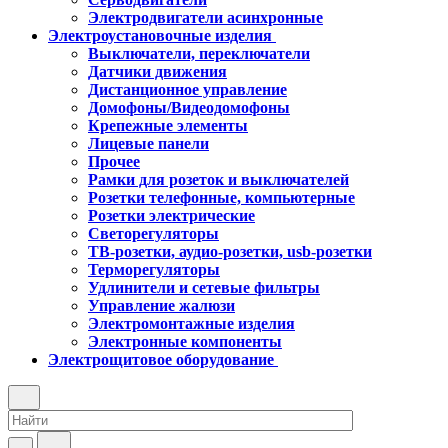
Электродвигатели асинхронные
Электроустановочные изделия
Выключатели, переключатели
Датчики движения
Дистанционное управление
Домофоны/Видеодомофоны
Крепежные элементы
Лицевые панели
Прочее
Рамки для розеток и выключателей
Розетки телефонные, компьютерные
Розетки электрические
Светорегуляторы
ТВ-розетки, аудио-розетки, usb-розетки
Терморегуляторы
Удлинители и сетевые фильтры
Управление жалюзи
Электромонтажные изделия
Электронные компоненты
Электрощитовое оборудование