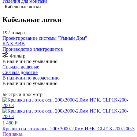
Изделия для монтажа
Кабельные лотки
Кабельные лотки
192 товара
Проектирование системы "Умный Дом"
⁠KNX ABB
Производство электрощитов
Фильтр
В наличии по убываниию
Сначала дешевые
Сначала дорогие
В наличии по возрастанию
В наличии по убываниию
Быстрый просмотр
1 460 ₽
Крышка на лоток осн. 200х3000-2,0мм ИЭК, CLP1K-200-200-3
Под заказ