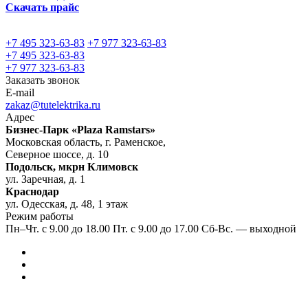
Скачать прайс
+7 495 323-63-83
+7 977 323-63-83
+7 495 323-63-83
+7 977 323-63-83
Заказать звонок
E-mail
zakaz@tutelektrika.ru
Адрес
Бизнес-Парк «Plaza Ramstars»
Московская область, г. Раменское,
Северное шоссе, д. 10
Подольск, мкрн Климовск
ул. Заречная, д. 1
Краснодар
ул. Одесская, д. 48, 1 этаж
Режим работы
Пн–Чт. с 9.00 до 18.00 Пт. с 9.00 до 17.00 Сб-Вс. — выходной