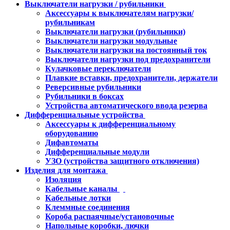
Выключатели нагрузки / рубильники
Аксессуары к выключателям нагрузки/
рубильникам
Выключатели нагрузки (рубильники)
Выключатели нагрузки модульные
Выключатели нагрузки на постоянный ток
Выключатели нагрузки под предохранители
Кулачковые переключатели
Плавкие вставки, предохранители, держатели
Реверсивные рубильники
Рубильники в боксах
Устройства автоматического ввода резерва
Дифференциальные устройства
Аксессуары к дифференциальному
оборудованию
Дифавтоматы
Дифференциальные модули
УЗО (устройства защитного отключения)
Изделия для монтажа
Изоляция
Кабельные каналы
Кабельные лотки
Клеммные соединения
Короба распаячные/установочные
Напольные коробки, лючки