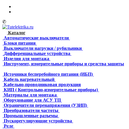
✆
Каталог
Автоматические выключатели
Блоки питания
Выключатели нагрузки / рубильники
Дифференциальные устройства
Изделия для монтажа
Инструмент, измерительные приборы и средства защиты
Источники бесперебойного питания (ИБП)
Кабель нагревательный
Кабельно-проводниковая продукция
КИП ( Контрольно-измерительные приборы)
Материалы для монтажа
Оборудование для АСУ ТП
Ограничители перенапряжения (УЗИП)
Преобразователи частоты
Промышленные разъемы
Пускорегулирующие устройства
Реле