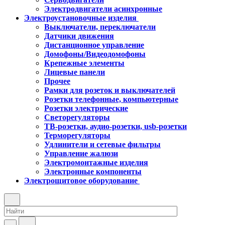
Электродвигатели асинхронные
Электроустановочные изделия
Выключатели, переключатели
Датчики движения
Дистанционное управление
Домофоны/Видеодомофоны
Крепежные элементы
Лицевые панели
Прочее
Рамки для розеток и выключателей
Розетки телефонные, компьютерные
Розетки электрические
Светорегуляторы
ТВ-розетки, аудио-розетки, usb-розетки
Терморегуляторы
Удлинители и сетевые фильтры
Управление жалюзи
Электромонтажные изделия
Электронные компоненты
Электрощитовое оборудование