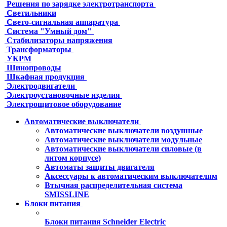
Решения по зарядке электротранспорта
Светильники
Свето-сигнальная аппаратура
Система "Умный дом"
Стабилизаторы напряжения
Трансформаторы
УКРМ
Шинопроводы
Шкафная продукция
Электродвигатели
Электроустановочные изделия
Электрощитовое оборудование
Автоматические выключатели
Автоматические выключатели воздушные
Автоматические выключатели модульные
Автоматические выключатели силовые (в
литом корпусе)
Автоматы защиты двигателя
Аксессуары к автоматическим выключателям
Втычная распределительная система
SMISSLINE
Блоки питания
Блоки питания Schneider Electric