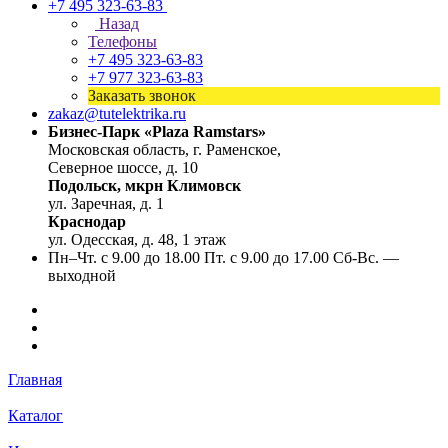
+7 495 323-63-83
Назад
Телефоны
+7 495 323-63-83
+7 977 323-63-83
Заказать звонок
zakaz@tutelektrika.ru
Бизнес-Парк «Plaza Ramstars»
Московская область, г. Раменское,
Северное шоссе, д. 10
Подольск, мкрн Климовск
ул. Заречная, д. 1
Краснодар
ул. Одесская, д. 48, 1 этаж
Пн–Чт. с 9.00 до 18.00 Пт. с 9.00 до 17.00 Сб-Вс. —
выходной
Главная
Каталог