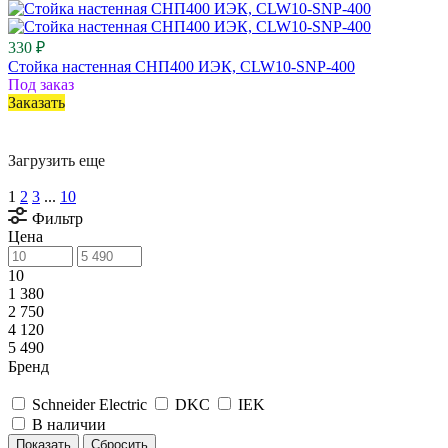
330 ₽
Стойка настенная СНП400 ИЭК, CLW10-SNP-400
Под заказ
Заказать
Загрузить еще
1
2
3
...
10
Фильтр
Цена
10
1 380
2 750
4 120
5 490
Бренд
Schneider Electric
DKC
IEK
В наличии
Сбросить