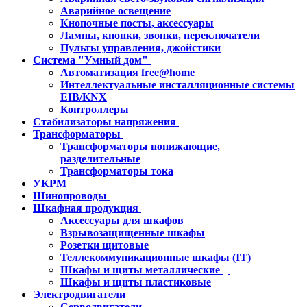
Аварийное освещение
Кнопочные посты, аксессуары
Лампы, кнопки, звонки, переключатели
Пульты управления, джойстики
Система "Умный дом"
Автоматизация free@home
Интеллектуальные инсталляционные системы
EIB/KNX
Контроллеры
Стабилизаторы напряжения
Трансформаторы
Трансформаторы понижающие,
разделительные
Трансформаторы тока
УКРМ
Шинопроводы
Шкафная продукция
Аксессуары для шкафов
Взрывозащищенные шкафы
Розетки щитовые
Теллекоммуникационные шкафы (IT)
Шкафы и щиты металлические
Шкафы и щиты пластиковые
Электродвигатели
Серводвигатели