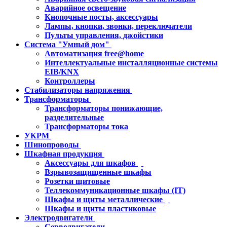
Аварийное освещение
Кнопочные посты, аксессуары
Лампы, кнопки, звонки, переключатели
Пульты управления, джойстики
Система "Умный дом"
Автоматизация free@home
Интеллектуальные инсталляционные системы
EIB/KNX
Контроллеры
Стабилизаторы напряжения
Трансформаторы
Трансформаторы понижающие,
разделительные
Трансформаторы тока
УКРМ
Шинопроводы
Шкафная продукция
Аксессуары для шкафов
Взрывозащищенные шкафы
Розетки щитовые
Теллекоммуникационные шкафы (IT)
Шкафы и щиты металлические
Шкафы и щиты пластиковые
Электродвигатели
Серводвигатели