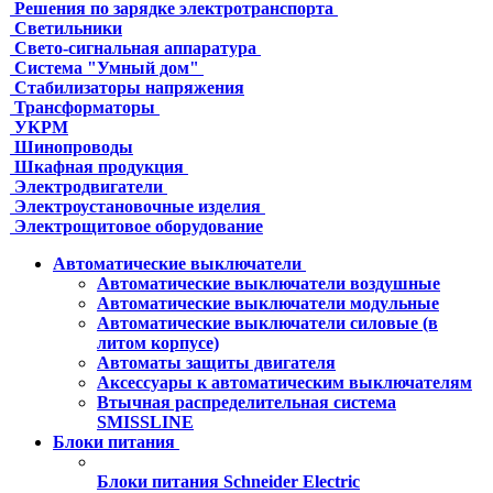
Решения по зарядке электротранспорта
Светильники
Свето-сигнальная аппаратура
Система "Умный дом"
Стабилизаторы напряжения
Трансформаторы
УКРМ
Шинопроводы
Шкафная продукция
Электродвигатели
Электроустановочные изделия
Электрощитовое оборудование
Автоматические выключатели
Автоматические выключатели воздушные
Автоматические выключатели модульные
Автоматические выключатели силовые (в
литом корпусе)
Автоматы защиты двигателя
Аксессуары к автоматическим выключателям
Втычная распределительная система
SMISSLINE
Блоки питания
Блоки питания Schneider Electric