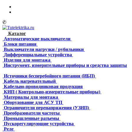
✆
Каталог
Автоматические выключатели
Блоки питания
Выключатели нагрузки / рубильники
Дифференциальные устройства
Изделия для монтажа
Инструмент, измерительные приборы и средства защиты
Источники бесперебойного питания (ИБП)
Кабель нагревательный
Кабельно-проводниковая продукция
КИП ( Контрольно-измерительные приборы)
Материалы для монтажа
Оборудование для АСУ ТП
Ограничители перенапряжения (УЗИП)
Преобразователи частоты
Промышленные разъемы
Пускорегулирующие устройства
Реле