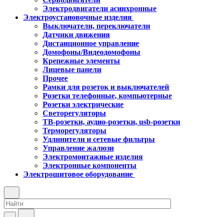
Электродвигатели асинхронные
Электроустановочные изделия
Выключатели, переключатели
Датчики движения
Дистанционное управление
Домофоны/Видеодомофоны
Крепежные элементы
Лицевые панели
Прочее
Рамки для розеток и выключателей
Розетки телефонные, компьютерные
Розетки электрические
Светорегуляторы
ТВ-розетки, аудио-розетки, usb-розетки
Терморегуляторы
Удлинители и сетевые фильтры
Управление жалюзи
Электромонтажные изделия
Электронные компоненты
Электрощитовое оборудование