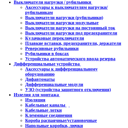
Выключатели нагрузки / рубильники
Аксессуары к выключателям нагрузки/
рубильникам
Выключатели нагрузки (рубильники)
Выключатели нагрузки модульные
Выключатели нагрузки на постоянный ток
Выключатели нагрузки под предохранители
Кулачковые переключатели
Плавкие вставки, предохранители, держатели
Реверсивные рубильники
Рубильники в боксах
Устройства автоматического ввода резерва
Дифференциальные устройства
Аксессуары к дифференциальному
оборудованию
Дифавтоматы
Дифференциальные модули
УЗО (устройства защитного отключения)
Изделия для монтажа
Изоляция
Кабельные каналы
Кабельные лотки
Клеммные соединения
Короба распаячные/установочные
Напольные коробки, лючки