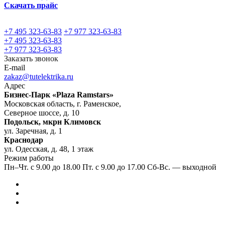
Скачать прайс
+7 495 323-63-83
+7 977 323-63-83
+7 495 323-63-83
+7 977 323-63-83
Заказать звонок
E-mail
zakaz@tutelektrika.ru
Адрес
Бизнес-Парк «Plaza Ramstars»
Московская область, г. Раменское,
Северное шоссе, д. 10
Подольск, мкрн Климовск
ул. Заречная, д. 1
Краснодар
ул. Одесская, д. 48, 1 этаж
Режим работы
Пн–Чт. с 9.00 до 18.00 Пт. с 9.00 до 17.00 Сб-Вс. — выходной