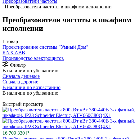
Преобразователи частоты
Преобразователи частоты в шкафном исполнении
Преобразователи частоты в шкафном
исполнении
1 товар
Проектирование системы "Умный Дом"
⁠KNX ABB
Производство электрощитов
Фильтр
В наличии по убываниию
Сначала дешевые
Сначала дорогие
В наличии по возрастанию
В наличии по убываниию
Быстрый просмотр
16 709 330 ₽
Преобразователь частоты 800кВт кВт 380-440В 3-х фазный,