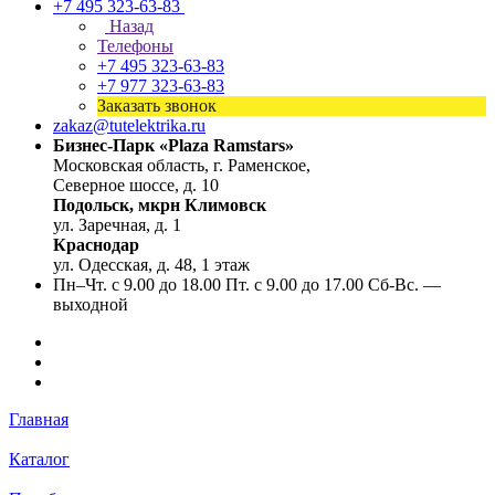
+7 495 323-63-83
Назад
Телефоны
+7 495 323-63-83
+7 977 323-63-83
Заказать звонок
zakaz@tutelektrika.ru
Бизнес-Парк «Plaza Ramstars»
Московская область, г. Раменское,
Северное шоссе, д. 10
Подольск, мкрн Климовск
ул. Заречная, д. 1
Краснодар
ул. Одесская, д. 48, 1 этаж
Пн–Чт. с 9.00 до 18.00 Пт. с 9.00 до 17.00 Сб-Вс. —
выходной
Главная
Каталог