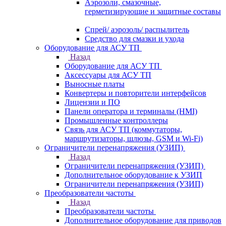
Аэрозоли, смазочные,
герметизирующие и защитные составы
Спрей/ аэрозоль/ распылитель
Средство для смазки и ухода
Оборудование для АСУ ТП
Назад
Оборудование для АСУ ТП
Аксессуары для АСУ ТП
Выносные платы
Конвертеры и повторители интерфейсов
Лицензии и ПО
Панели оператора и терминалы (HMI)
Промышленные контроллеры
Связь для АСУ ТП (коммутаторы,
маршрутизаторы, шлюзы, GSM и Wi-Fi)
Ограничители перенапряжения (УЗИП)
Назад
Ограничители перенапряжения (УЗИП)
Дополнительное оборудование к УЗИП
Ограничители перенапряжения (УЗИП)
Преобразователи частоты
Назад
Преобразователи частоты
Дополнительное оборудование для приводов