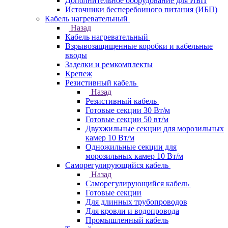
Дополнительное оборудование для ИБП
Источники бесперебоиного питания (ИБП)
Кабель нагревательный
Назад
Кабель нагревательный
Взрывозащищенные коробки и кабельные
вводы
Заделки и ремкомплекты
Крепеж
Резистивный кабель
Назад
Резистивный кабель
Готовые секции 30 Вт/м
Готовые секции 50 вт/м
Двухжильные секции для морозильных
камер 10 Вт/м
Одножильные секции для
морозильных камер 10 Вт/м
Саморегулирующийся кабель
Назад
Саморегулирующийся кабель
Готовые секции
Для длинных трубопроводов
Для кровли и водопровода
Промышленный кабель