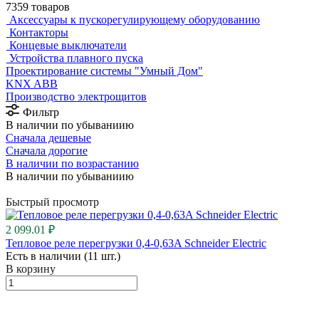
7359 товаров
Аксессуары к пускорегулирующему оборудованию
Контакторы
Концевые выключатели
Устройства плавного пуска
Проектирование системы "Умный Дом"
⁠KNX ABB
Производство электрощитов
Фильтр
В наличии по убываниию
Сначала дешевые
Сначала дорогие
В наличии по возрастанию
В наличии по убываниию
Быстрый просмотр
2 099.01 ₽
Тепловое реле перегрузки 0,4-0,63A Schneider Electric
Есть в наличии (11 шт.)
В корзину