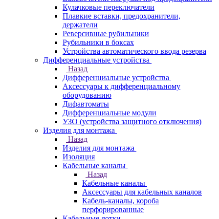
Кулачковые переключатели
Плавкие вставки, предохранители,
держатели
Реверсивные рубильники
Рубильники в боксах
Устройства автоматического ввода резерва
Дифференциальные устройства
Назад
Дифференциальные устройства
Аксессуары к дифференциальному
оборудованию
Дифавтоматы
Дифференциальные модули
УЗО (устройства защитного отключения)
Изделия для монтажа
Назад
Изделия для монтажа
Изоляция
Кабельные каналы
Назад
Кабельные каналы
Аксессуары для кабельных каналов
Кабель-каналы, короба
перфорированные
Кабельные лотки