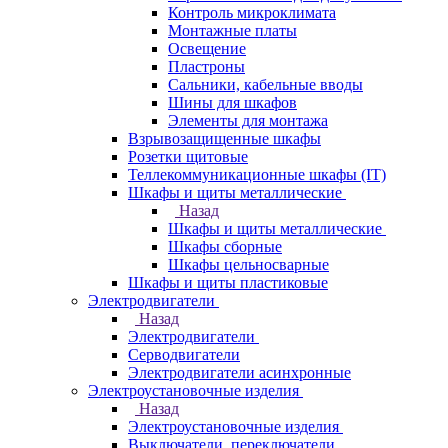
Контроль микроклимата
Монтажные платы
Освещение
Пластроны
Сальники, кабельные вводы
Шины для шкафов
Элементы для монтажа
Взрывозащищенные шкафы
Розетки щитовые
Теллекоммуникационные шкафы (IT)
Шкафы и щиты металлические
Назад
Шкафы и щиты металлические
Шкафы сборные
Шкафы цельносварные
Шкафы и щиты пластиковые
Электродвигатели
Назад
Электродвигатели
Серводвигатели
Электродвигатели асинхронные
Электроустановочные изделия
Назад
Электроустановочные изделия
Выключатели, переключатели