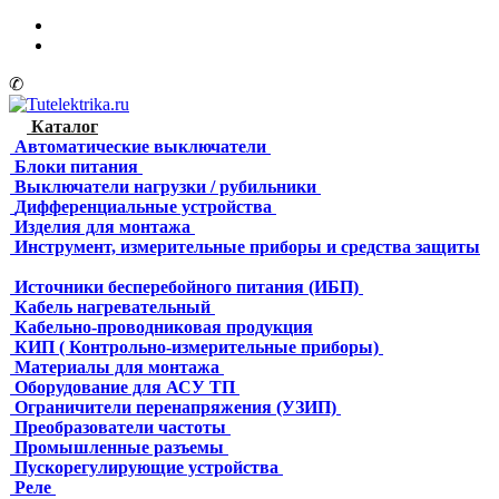
✆
Каталог
Автоматические выключатели
Блоки питания
Выключатели нагрузки / рубильники
Дифференциальные устройства
Изделия для монтажа
Инструмент, измерительные приборы и средства защиты
Источники бесперебойного питания (ИБП)
Кабель нагревательный
Кабельно-проводниковая продукция
КИП ( Контрольно-измерительные приборы)
Материалы для монтажа
Оборудование для АСУ ТП
Ограничители перенапряжения (УЗИП)
Преобразователи частоты
Промышленные разъемы
Пускорегулирующие устройства
Реле