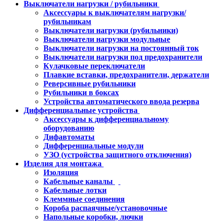
Выключатели нагрузки / рубильники
Аксессуары к выключателям нагрузки/
рубильникам
Выключатели нагрузки (рубильники)
Выключатели нагрузки модульные
Выключатели нагрузки на постоянный ток
Выключатели нагрузки под предохранители
Кулачковые переключатели
Плавкие вставки, предохранители, держатели
Реверсивные рубильники
Рубильники в боксах
Устройства автоматического ввода резерва
Дифференциальные устройства
Аксессуары к дифференциальному
оборудованию
Дифавтоматы
Дифференциальные модули
УЗО (устройства защитного отключения)
Изделия для монтажа
Изоляция
Кабельные каналы
Кабельные лотки
Клеммные соединения
Короба распаячные/установочные
Напольные коробки, лючки