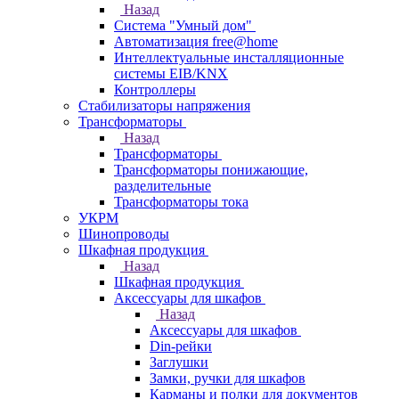
Назад
Система "Умный дом"
Автоматизация free@home
Интеллектуальные инсталляционные
системы EIB/KNX
Контроллеры
Стабилизаторы напряжения
Трансформаторы
Назад
Трансформаторы
Трансформаторы понижающие,
разделительные
Трансформаторы тока
УКРМ
Шинопроводы
Шкафная продукция
Назад
Шкафная продукция
Аксессуары для шкафов
Назад
Аксессуары для шкафов
Din-рейки
Заглушки
Замки, ручки для шкафов
Карманы и полки для документов