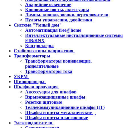
Аварийное освещение
Кнопочные посты, аксессуары
Лампы, кнопки, звонки, переключатели
Пульты управления, джойстики
Система "Умный дом"
Автоматизация free@home
Интеллектуальные инсталляционные системы
EIB/KNX
Контроллеры
Стабилизаторы напряжения
Трансформаторы
Трансформаторы понижающие,
разделительные
Трансформаторы тока
УКРМ
Шинопроводы
Шкафная продукция
Аксессуары для шкафов
Взрывозащищенные шкафы
Розетки щитовые
Теллекоммуникационные шкафы (IT)
Шкафы и щиты металлические
Шкафы и щиты пластиковые
Электродвигатели
Серводвигатели