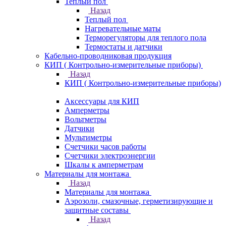
Теплый пол
Назад
Теплый пол
Нагревательные маты
Терморегуляторы для теплого пола
Термостаты и датчики
Кабельно-проводниковая продукция
КИП ( Контрольно-измерительные приборы)
Назад
КИП ( Контрольно-измерительные приборы)
Аксессуары для КИП
Амперметры
Вольтметры
Датчики
Мультиметры
Счетчики часов работы
Счетчики электроэнергии
Шкалы к амперметрам
Материалы для монтажа
Назад
Материалы для монтажа
Аэрозоли, смазочные, герметизирующие и
защитные составы
Назад