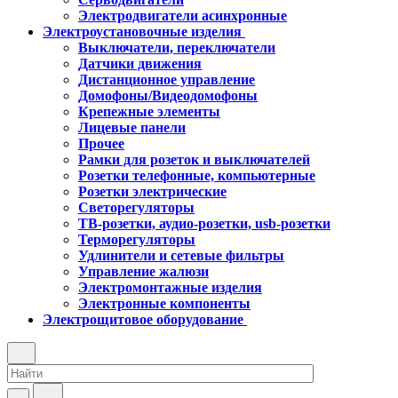
Электродвигатели асинхронные
Электроустановочные изделия
Выключатели, переключатели
Датчики движения
Дистанционное управление
Домофоны/Видеодомофоны
Крепежные элементы
Лицевые панели
Прочее
Рамки для розеток и выключателей
Розетки телефонные, компьютерные
Розетки электрические
Светорегуляторы
ТВ-розетки, аудио-розетки, usb-розетки
Терморегуляторы
Удлинители и сетевые фильтры
Управление жалюзи
Электромонтажные изделия
Электронные компоненты
Электрощитовое оборудование