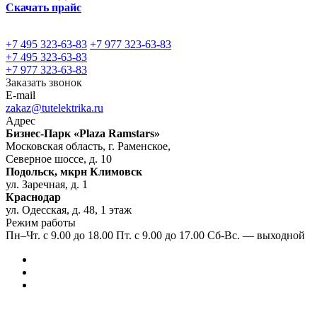
Скачать прайс
+7 495 323-63-83
+7 977 323-63-83
+7 495 323-63-83
+7 977 323-63-83
Заказать звонок
E-mail
zakaz@tutelektrika.ru
Адрес
Бизнес-Парк «Plaza Ramstars»
Московская область, г. Раменское,
Северное шоссе, д. 10
Подольск, мкрн Климовск
ул. Заречная, д. 1
Краснодар
ул. Одесская, д. 48, 1 этаж
Режим работы
Пн–Чт. с 9.00 до 18.00 Пт. с 9.00 до 17.00 Сб-Вс. — выходной