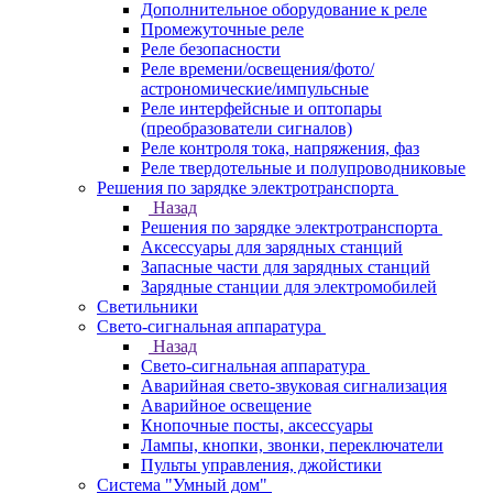
Дополнительное оборудование к реле
Промежуточные реле
Реле безопасности
Реле времени/освещения/фото/
астрономические/импульсные
Реле интерфейсные и оптопары
(преобразователи сигналов)
Реле контроля тока, напряжения, фаз
Реле твердотельные и полупроводниковые
Решения по зарядке электротранспорта
Назад
Решения по зарядке электротранспорта
Аксессуары для зарядных станций
Запасные части для зарядных станций
Зарядные станции для электромобилей
Светильники
Свето-сигнальная аппаратура
Назад
Свето-сигнальная аппаратура
Аварийная свето-звуковая сигнализация
Аварийное освещение
Кнопочные посты, аксессуары
Лампы, кнопки, звонки, переключатели
Пульты управления, джойстики
Система "Умный дом"