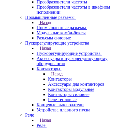
Преобразователи частоты
Преобразователи частоты в шкафном
исполнении
Промышленные разъемы
Назад
Промышленные разъемы
Модульные комби-боксы
Разъемы силовые
Пускорегулирующие устройства
Назад
Пускорегулирующие устройства
Аксессуары к пускорегулирующему
оборудованию
Контакторы
Назад
Контакторы
Аксессуары для контакторов
Контакторы модульные
Контакторы силовые
Реле тепловые
Концевые выключатели
Устройства плавного пуска
Реле
Назад
Реле