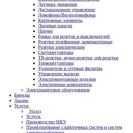
Датчики движения
Дистанционное управление
Домофоны/Видеодомофоны
Крепежные элементы
Лицевые панели
Прочее
Рамки для розеток и выключателей
Розетки телефонные, компьютерные
Розетки электрические
Светорегуляторы
ТВ-розетки, аудио-розетки, usb-розетки
Терморегуляторы
Удлинители и сетевые фильтры
Управление жалюзи
Электромонтажные изделия
Электронные компоненты
Электрощитовое оборудование
Бренды
Акции
Услуги
Назад
Услуги
Производство НКУ
Проектирование слаботочных систем и систем
электроснабжения