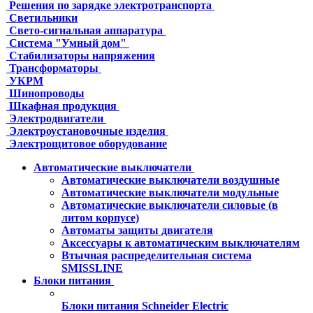
Решения по зарядке электротранспорта
Светильники
Свето-сигнальная аппаратура
Система "Умный дом"
Стабилизаторы напряжения
Трансформаторы
УКРМ
Шинопроводы
Шкафная продукция
Электродвигатели
Электроустановочные изделия
Электрощитовое оборудование
Автоматические выключатели
Автоматические выключатели воздушные
Автоматические выключатели модульные
Автоматические выключатели силовые (в
литом корпусе)
Автоматы защиты двигателя
Аксессуары к автоматическим выключателям
Втычная распределительная система
SMISSLINE
Блоки питания
Блоки питания Schneider Electric