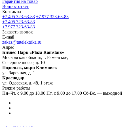
Гарантия на товар
Вопрос-ответ
Контакты
+7 495 323-63-83
+7 977 323-63-83
+7 495 323-63-83
+7 977 323-63-83
Заказать звонок
E-mail
zakaz@tutelektrika.ru
Адрес
Бизнес-Парк «Plaza Ramstars»
Московская область, г. Раменское,
Северное шоссе, д. 10
Подольск, мкрн Климовск
ул. Заречная, д. 1
Краснодар
ул. Одесская, д. 48, 1 этаж
Режим работы
Пн–Чт. с 9.00 до 18.00 Пт. с 9.00 до 17.00 Сб-Вс. — выходной