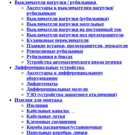
Выключатели нагрузки / рубильники
Аксессуары к выключателям нагрузки/
рубильникам
Выключатели нагрузки (рубильники)
Выключатели нагрузки модульные
Выключатели нагрузки на постоянный ток
Выключатели нагрузки под предохранители
Кулачковые переключатели
Плавкие вставки, предохранители, держатели
Реверсивные рубильники
Рубильники в боксах
Устройства автоматического ввода резерва
Дифференциальные устройства
Аксессуары к дифференциальному
оборудованию
Дифавтоматы
Дифференциальные модули
УЗО (устройства защитного отключения)
Изделия для монтажа
Изоляция
Кабельные каналы
Кабельные лотки
Клеммные соединения
Короба распаячные/установочные
Напольные коробки, лючки