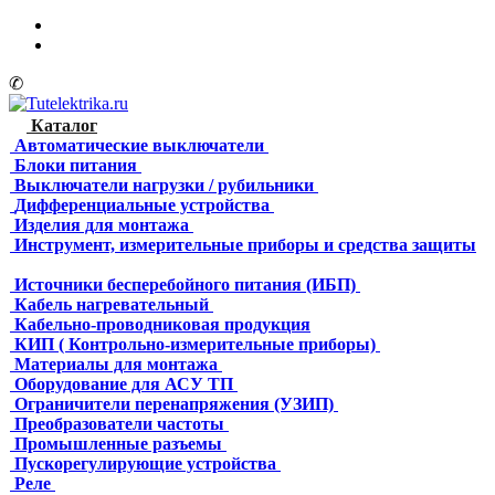
✆
Каталог
Автоматические выключатели
Блоки питания
Выключатели нагрузки / рубильники
Дифференциальные устройства
Изделия для монтажа
Инструмент, измерительные приборы и средства защиты
Источники бесперебойного питания (ИБП)
Кабель нагревательный
Кабельно-проводниковая продукция
КИП ( Контрольно-измерительные приборы)
Материалы для монтажа
Оборудование для АСУ ТП
Ограничители перенапряжения (УЗИП)
Преобразователи частоты
Промышленные разъемы
Пускорегулирующие устройства
Реле