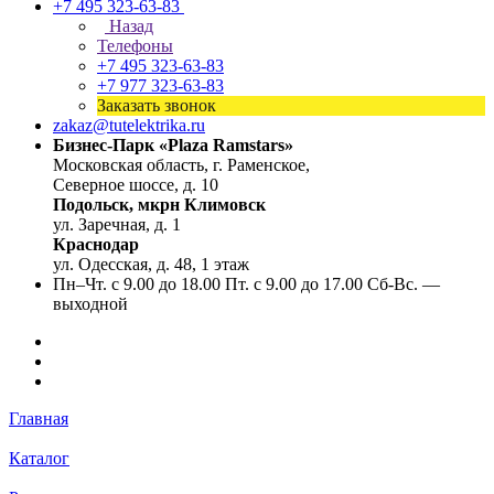
+7 495 323-63-83
Назад
Телефоны
+7 495 323-63-83
+7 977 323-63-83
Заказать звонок
zakaz@tutelektrika.ru
Бизнес-Парк «Plaza Ramstars»
Московская область, г. Раменское,
Северное шоссе, д. 10
Подольск, мкрн Климовск
ул. Заречная, д. 1
Краснодар
ул. Одесская, д. 48, 1 этаж
Пн–Чт. с 9.00 до 18.00 Пт. с 9.00 до 17.00 Сб-Вс. —
выходной
Главная
Каталог