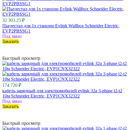
32 303.25 ₽
Пьедестал для 1х станции Evlink Wallbox Schneider Electric,
EVP2PBSSG1
Под заказ
Заказать
Быстрый просмотр
174 720 ₽
кабель зарядный для электромобилей evlink 32a 3-phase t2-t2
10м Schneider Electric, EVP1CNX32322
Под заказ
Заказать
Быстрый просмотр