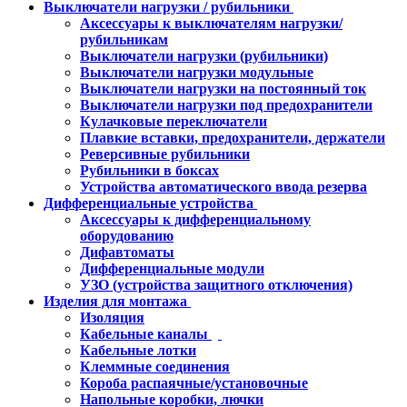
Выключатели нагрузки / рубильники
Аксессуары к выключателям нагрузки/
рубильникам
Выключатели нагрузки (рубильники)
Выключатели нагрузки модульные
Выключатели нагрузки на постоянный ток
Выключатели нагрузки под предохранители
Кулачковые переключатели
Плавкие вставки, предохранители, держатели
Реверсивные рубильники
Рубильники в боксах
Устройства автоматического ввода резерва
Дифференциальные устройства
Аксессуары к дифференциальному
оборудованию
Дифавтоматы
Дифференциальные модули
УЗО (устройства защитного отключения)
Изделия для монтажа
Изоляция
Кабельные каналы
Кабельные лотки
Клеммные соединения
Короба распаячные/установочные
Напольные коробки, лючки