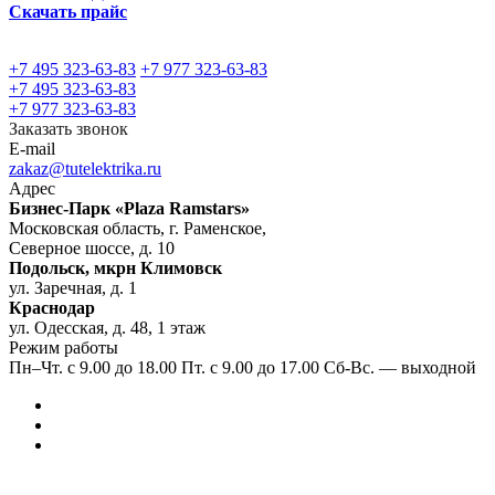
Скачать прайс
+7 495 323-63-83
+7 977 323-63-83
+7 495 323-63-83
+7 977 323-63-83
Заказать звонок
E-mail
zakaz@tutelektrika.ru
Адрес
Бизнес-Парк «Plaza Ramstars»
Московская область, г. Раменское,
Северное шоссе, д. 10
Подольск, мкрн Климовск
ул. Заречная, д. 1
Краснодар
ул. Одесская, д. 48, 1 этаж
Режим работы
Пн–Чт. с 9.00 до 18.00 Пт. с 9.00 до 17.00 Сб-Вс. — выходной