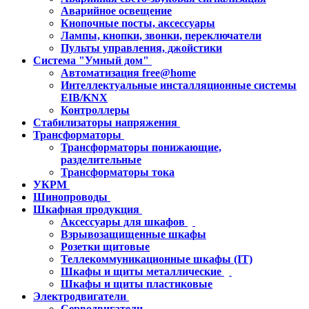
Аварийное освещение
Кнопочные посты, аксессуары
Лампы, кнопки, звонки, переключатели
Пульты управления, джойстики
Система "Умный дом"
Автоматизация free@home
Интеллектуальные инсталляционные системы
EIB/KNX
Контроллеры
Стабилизаторы напряжения
Трансформаторы
Трансформаторы понижающие,
разделительные
Трансформаторы тока
УКРМ
Шинопроводы
Шкафная продукция
Аксессуары для шкафов
Взрывозащищенные шкафы
Розетки щитовые
Теллекоммуникационные шкафы (IT)
Шкафы и щиты металлические
Шкафы и щиты пластиковые
Электродвигатели
Серводвигатели