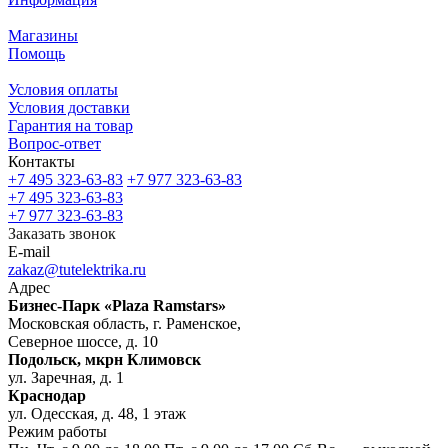
Магазины
Помощь
Условия оплаты
Условия доставки
Гарантия на товар
Вопрос-ответ
Контакты
+7 495 323-63-83
+7 977 323-63-83
+7 495 323-63-83
+7 977 323-63-83
Заказать звонок
E-mail
zakaz@tutelektrika.ru
Адрес
Бизнес-Парк «Plaza Ramstars»
Московская область, г. Раменское,
Северное шоссе, д. 10
Подольск, мкрн Климовск
ул. Заречная, д. 1
Краснодар
ул. Одесская, д. 48, 1 этаж
Режим работы