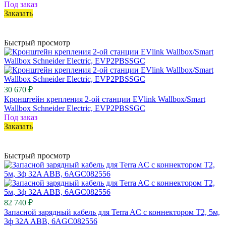
Под заказ
Заказать
Быстрый просмотр
30 670 ₽
Кронштейн крепления 2-ой станции EVlink Wallbox/Smart
Wallbox Schneider Electric, EVP2PBSSGC
Под заказ
Заказать
Быстрый просмотр
82 740 ₽
Запасной зарядный кабель для Terra AC с коннектором Т2, 5м,
3ф 32A ABB, 6AGC082556