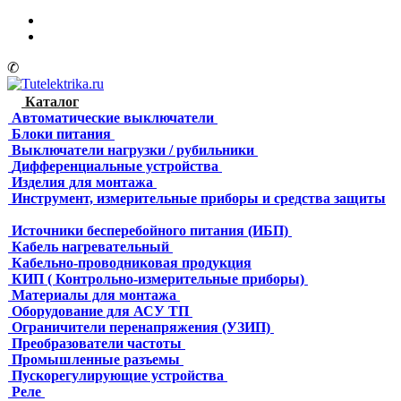
✆
Каталог
Автоматические выключатели
Блоки питания
Выключатели нагрузки / рубильники
Дифференциальные устройства
Изделия для монтажа
Инструмент, измерительные приборы и средства защиты
Источники бесперебойного питания (ИБП)
Кабель нагревательный
Кабельно-проводниковая продукция
КИП ( Контрольно-измерительные приборы)
Материалы для монтажа
Оборудование для АСУ ТП
Ограничители перенапряжения (УЗИП)
Преобразователи частоты
Промышленные разъемы
Пускорегулирующие устройства
Реле