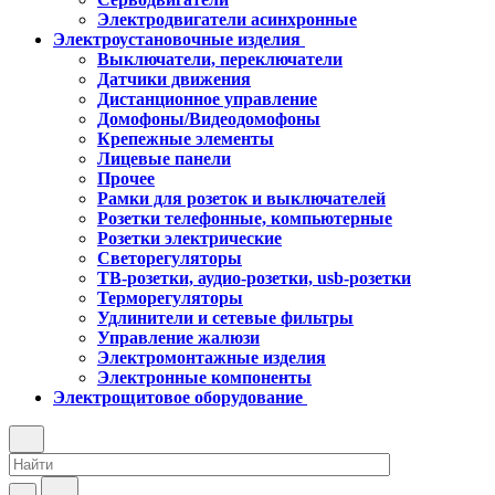
Электродвигатели асинхронные
Электроустановочные изделия
Выключатели, переключатели
Датчики движения
Дистанционное управление
Домофоны/Видеодомофоны
Крепежные элементы
Лицевые панели
Прочее
Рамки для розеток и выключателей
Розетки телефонные, компьютерные
Розетки электрические
Светорегуляторы
ТВ-розетки, аудио-розетки, usb-розетки
Терморегуляторы
Удлинители и сетевые фильтры
Управление жалюзи
Электромонтажные изделия
Электронные компоненты
Электрощитовое оборудование