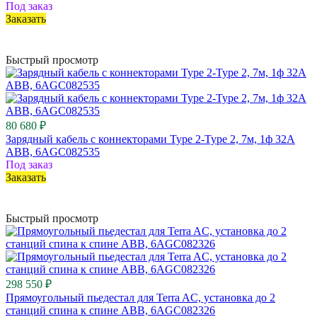
Под заказ
Заказать
Быстрый просмотр
80 680 ₽
Зарядный кабель с коннекторами Type 2-Type 2, 7м, 1ф 32A
ABB, 6AGC082535
Под заказ
Заказать
Быстрый просмотр
298 550 ₽
Прямоугольный пьедестал для Terra AC, установка до 2
станций спина к спине ABB, 6AGC082326