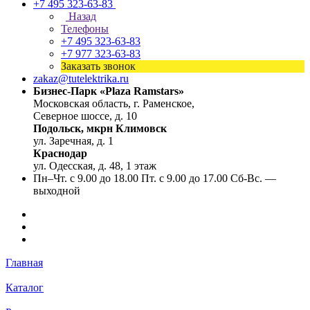
+7 495 323-63-83
Назад
Телефоны
+7 495 323-63-83
+7 977 323-63-83
Заказать звонок
zakaz@tutelektrika.ru
Бизнес-Парк «Plaza Ramstars»
Московская область, г. Раменское,
Северное шоссе, д. 10
Подольск, мкрн Климовск
ул. Заречная, д. 1
Краснодар
ул. Одесская, д. 48, 1 этаж
Пн–Чт. с 9.00 до 18.00 Пт. с 9.00 до 17.00 Сб-Вс. —
выходной
Главная
Каталог