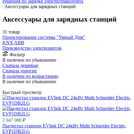
Решения по зарядке электротранспорта
Аксессуары для зарядных станций
Аксессуары для зарядных станций
31 товар
Проектирование системы "Умный Дом"
⁠KNX ABB
Производство электрощитов
Фильтр
В наличии по убываниию
Сначала дешевые
Сначала дорогие
В наличии по возрастанию
В наличии по убываниию
Быстрый просмотр
2 047 080 ₽
Пьедестал станции EVlink DC 24кВт Multi Schneider Electric,
EVP1DB2LG