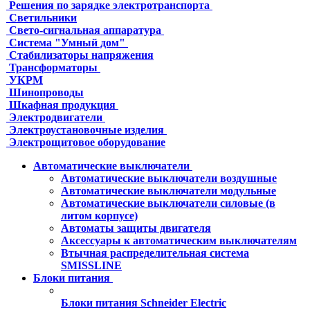
Решения по зарядке электротранспорта
Светильники
Свето-сигнальная аппаратура
Система "Умный дом"
Стабилизаторы напряжения
Трансформаторы
УКРМ
Шинопроводы
Шкафная продукция
Электродвигатели
Электроустановочные изделия
Электрощитовое оборудование
Автоматические выключатели
Автоматические выключатели воздушные
Автоматические выключатели модульные
Автоматические выключатели силовые (в
литом корпусе)
Автоматы защиты двигателя
Аксессуары к автоматическим выключателям
Втычная распределительная система
SMISSLINE
Блоки питания
Блоки питания Schneider Electric