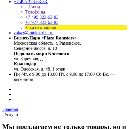
+7 495 323-63-83
Назад
Телефоны
+7 495 323-63-83
+7 977 323-63-83
Заказать звонок
zakaz@tutelektrika.ru
Бизнес-Парк «Plaza Ramstars»
Московская область, г. Раменское,
Северное шоссе, д. 10
Подольск, мкрн Климовск
ул. Заречная, д. 1
Краснодар
ул. Одесская, д. 48, 1 этаж
Пн–Чт. с 9.00 до 18.00 Пт. с 9.00 до 17.00 Сб-Вс. —
выходной
Главная
Услуги
Мы предлагаем не только товары, но и