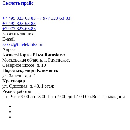
Скачать прайс
+7 495 323-63-83
+7 977 323-63-83
+7 495 323-63-83
+7 977 323-63-83
Заказать звонок
E-mail
zakaz@tutelektrika.ru
Адрес
Бизнес-Парк «Plaza Ramstars»
Московская область, г. Раменское,
Северное шоссе, д. 10
Подольск, мкрн Климовск
ул. Заречная, д. 1
Краснодар
ул. Одесская, д. 48, 1 этаж
Режим работы
Пн–Чт. с 9.00 до 18.00 Пт. с 9.00 до 17.00 Сб-Вс. — выходной