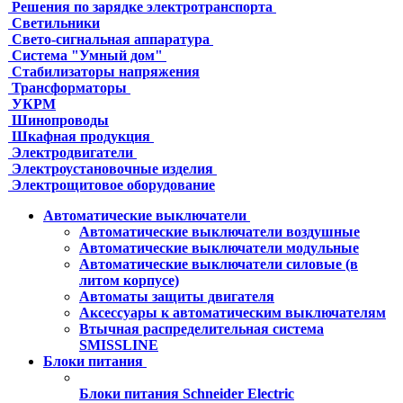
Решения по зарядке электротранспорта
Светильники
Свето-сигнальная аппаратура
Система "Умный дом"
Стабилизаторы напряжения
Трансформаторы
УКРМ
Шинопроводы
Шкафная продукция
Электродвигатели
Электроустановочные изделия
Электрощитовое оборудование
Автоматические выключатели
Автоматические выключатели воздушные
Автоматические выключатели модульные
Автоматические выключатели силовые (в
литом корпусе)
Автоматы защиты двигателя
Аксессуары к автоматическим выключателям
Втычная распределительная система
SMISSLINE
Блоки питания
Блоки питания Schneider Electric