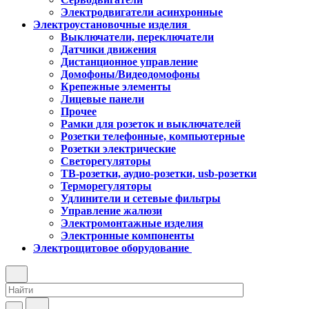
Электродвигатели асинхронные
Электроустановочные изделия
Выключатели, переключатели
Датчики движения
Дистанционное управление
Домофоны/Видеодомофоны
Крепежные элементы
Лицевые панели
Прочее
Рамки для розеток и выключателей
Розетки телефонные, компьютерные
Розетки электрические
Светорегуляторы
ТВ-розетки, аудио-розетки, usb-розетки
Терморегуляторы
Удлинители и сетевые фильтры
Управление жалюзи
Электромонтажные изделия
Электронные компоненты
Электрощитовое оборудование