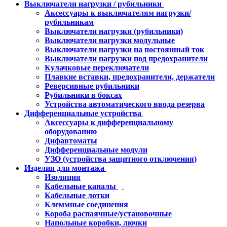
Выключатели нагрузки / рубильники
Аксессуары к выключателям нагрузки/
рубильникам
Выключатели нагрузки (рубильники)
Выключатели нагрузки модульные
Выключатели нагрузки на постоянный ток
Выключатели нагрузки под предохранители
Кулачковые переключатели
Плавкие вставки, предохранители, держатели
Реверсивные рубильники
Рубильники в боксах
Устройства автоматического ввода резерва
Дифференциальные устройства
Аксессуары к дифференциальному
оборудованию
Дифавтоматы
Дифференциальные модули
УЗО (устройства защитного отключения)
Изделия для монтажа
Изоляция
Кабельные каналы
Кабельные лотки
Клеммные соединения
Короба распаячные/установочные
Напольные коробки, лючки