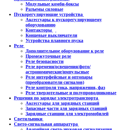
Модульные комби-боксы
Разъемы силовые
Пускорегулирующие устройства
Аксессуары к пускорегулирующему
оборудованию
Контакторы
Концевые выключатели
Устройства плавного пуска
Реле
Дополнительное оборудование к реле
Промежуточные реле
Реле безопасности
Реле времени/освещения/фото/
астрономические/импульсные
Реле интерфейсные и оптопары
(преобразователи сигналов)
Реле контроля тока, напряжения, фаз
Реле твердотельные и полупроводниковые
Решения по зарядке электротранспорта
Аксессуары для зарядных станций
Запасные части для зарядных станций
Зарядные станции для электромобилей
Светильники
Свето-сигнальная аппаратура
Аварийная свето-звуковая сигнализация