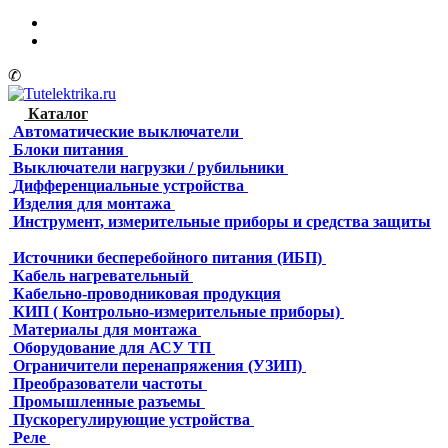
✆
Каталог
Автоматические выключатели
Блоки питания
Выключатели нагрузки / рубильники
Дифференциальные устройства
Изделия для монтажа
Инструмент, измерительные приборы и средства защиты
Источники бесперебойного питания (ИБП)
Кабель нагревательный
Кабельно-проводниковая продукция
КИП ( Контрольно-измерительные приборы)
Материалы для монтажа
Оборудование для АСУ ТП
Ограничители перенапряжения (УЗИП)
Преобразователи частоты
Промышленные разъемы
Пускорегулирующие устройства
Реле