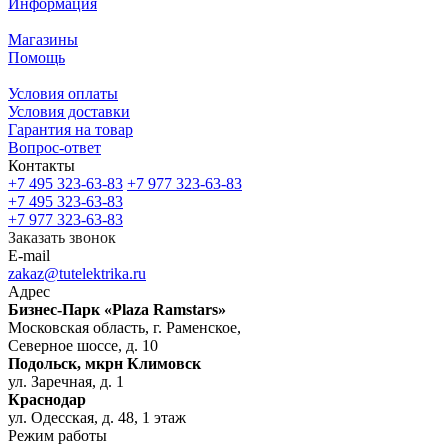
Информация
Магазины
Помощь
Условия оплаты
Условия доставки
Гарантия на товар
Вопрос-ответ
Контакты
+7 495 323-63-83
+7 977 323-63-83
+7 495 323-63-83
+7 977 323-63-83
Заказать звонок
E-mail
zakaz@tutelektrika.ru
Адрес
Бизнес-Парк «Plaza Ramstars»
Московская область, г. Раменское,
Северное шоссе, д. 10
Подольск, мкрн Климовск
ул. Заречная, д. 1
Краснодар
ул. Одесская, д. 48, 1 этаж
Режим работы