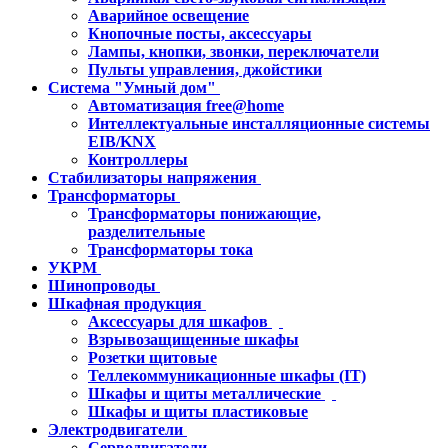
Аварийное освещение
Кнопочные посты, аксессуары
Лампы, кнопки, звонки, переключатели
Пульты управления, джойстики
Система "Умный дом"
Автоматизация free@home
Интеллектуальные инсталляционные системы
EIB/KNX
Контроллеры
Стабилизаторы напряжения
Трансформаторы
Трансформаторы понижающие,
разделительные
Трансформаторы тока
УКРМ
Шинопроводы
Шкафная продукция
Аксессуары для шкафов
Взрывозащищенные шкафы
Розетки щитовые
Теллекоммуникационные шкафы (IT)
Шкафы и щиты металлические
Шкафы и щиты пластиковые
Электродвигатели
Серводвигатели