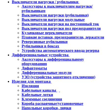
Выключатели нагрузки / рубильники
Аксессуары к выключателям нагрузки/
рубильникам
Выключатели нагрузки (рубильники)
Выключатели нагрузки модульные
Выключатели нагрузки на постоянный ток
Выключатели нагрузки под предохранители
Кулачковые переключатели
Плавкие вставки, предохранители, держатели
Реверсивные рубильники
Рубильники в боксах
Устройства автоматического ввода резерва
Дифференциальные устройства
Аксессуары к дифференциальному
оборудованию
Дифавтоматы
Дифференциальные модули
УЗО (устройства защитного отключения)
Изделия для монтажа
Изоляция
Кабельные каналы
Кабельные лотки
Клеммные соединения
Короба распаячные/установочные
Напольные коробки, лючки