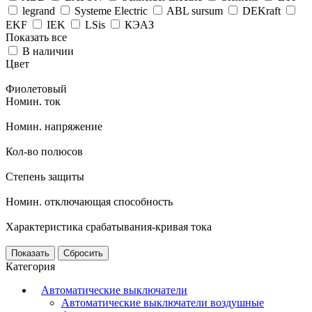
legrand
Systeme Electric
ABL sursum
DEKraft
EKF
IEK
LSis
КЭАЗ
Показать все
В наличии
Цвет
Фиолетовый
Номин. ток
Номин. напряжение
Кол-во полюсов
Степень защиты
Номин. отключающая способность
Характеристика срабатывания-кривая тока
Сбросить
Категория
Автоматические выключатели
Автоматические выключатели воздушные