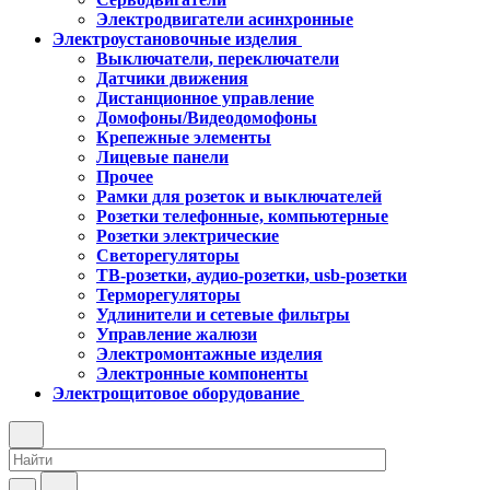
Электродвигатели асинхронные
Электроустановочные изделия
Выключатели, переключатели
Датчики движения
Дистанционное управление
Домофоны/Видеодомофоны
Крепежные элементы
Лицевые панели
Прочее
Рамки для розеток и выключателей
Розетки телефонные, компьютерные
Розетки электрические
Светорегуляторы
ТВ-розетки, аудио-розетки, usb-розетки
Терморегуляторы
Удлинители и сетевые фильтры
Управление жалюзи
Электромонтажные изделия
Электронные компоненты
Электрощитовое оборудование