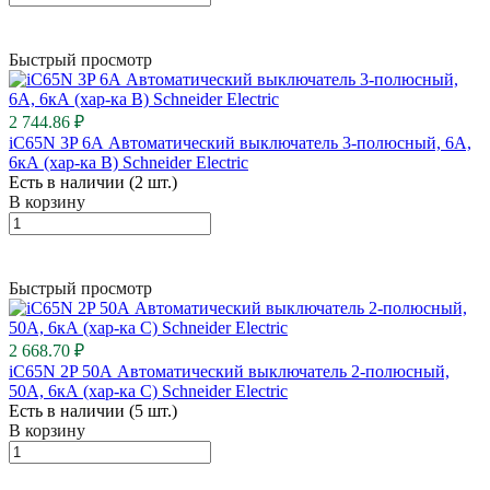
Быстрый просмотр
2 744.86 ₽
iC65N 3P 6А Автоматический выключатель 3-полюсный, 6А,
6кА (хар-ка B) Schneider Electric
Есть в наличии (2 шт.)
В корзину
Быстрый просмотр
2 668.70 ₽
iC65N 2P 50А Автоматический выключатель 2-полюсный,
50А, 6кА (хар-ка C) Schneider Electric
Есть в наличии (5 шт.)
В корзину