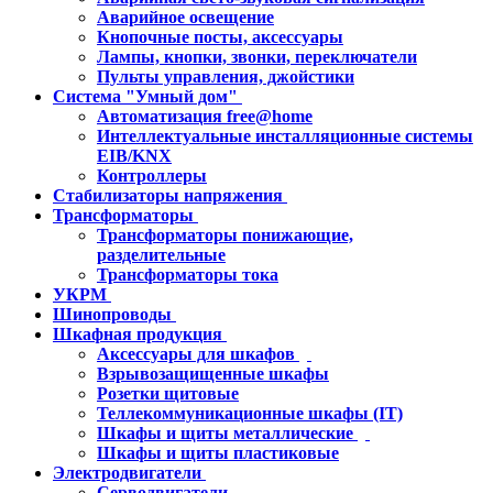
Аварийное освещение
Кнопочные посты, аксессуары
Лампы, кнопки, звонки, переключатели
Пульты управления, джойстики
Система "Умный дом"
Автоматизация free@home
Интеллектуальные инсталляционные системы
EIB/KNX
Контроллеры
Стабилизаторы напряжения
Трансформаторы
Трансформаторы понижающие,
разделительные
Трансформаторы тока
УКРМ
Шинопроводы
Шкафная продукция
Аксессуары для шкафов
Взрывозащищенные шкафы
Розетки щитовые
Теллекоммуникационные шкафы (IT)
Шкафы и щиты металлические
Шкафы и щиты пластиковые
Электродвигатели
Серводвигатели