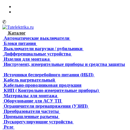
✆
Каталог
Автоматические выключатели
Блоки питания
Выключатели нагрузки / рубильники
Дифференциальные устройства
Изделия для монтажа
Инструмент, измерительные приборы и средства защиты
Источники бесперебойного питания (ИБП)
Кабель нагревательный
Кабельно-проводниковая продукция
КИП ( Контрольно-измерительные приборы)
Материалы для монтажа
Оборудование для АСУ ТП
Ограничители перенапряжения (УЗИП)
Преобразователи частоты
Промышленные разъемы
Пускорегулирующие устройства
Реле