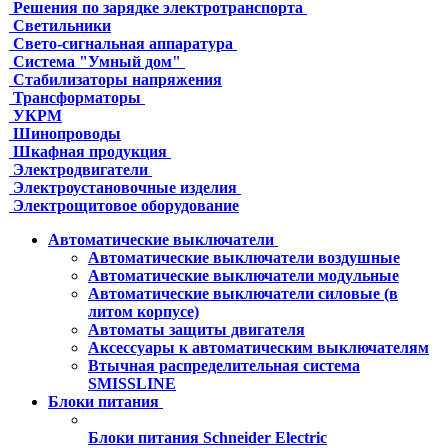
Решения по зарядке электротранспорта
Светильники
Свето-сигнальная аппаратура
Система "Умный дом"
Стабилизаторы напряжения
Трансформаторы
УКРМ
Шинопроводы
Шкафная продукция
Электродвигатели
Электроустановочные изделия
Электрощитовое оборудование
Автоматические выключатели
Автоматические выключатели воздушные
Автоматические выключатели модульные
Автоматические выключатели силовые (в
литом корпусе)
Автоматы защиты двигателя
Аксессуары к автоматическим выключателям
Втычная распределительная система
SMISSLINE
Блоки питания
Блоки питания Schneider Electric