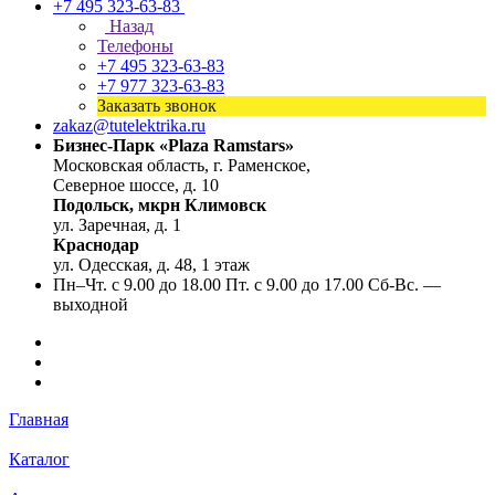
+7 495 323-63-83
Назад
Телефоны
+7 495 323-63-83
+7 977 323-63-83
Заказать звонок
zakaz@tutelektrika.ru
Бизнес-Парк «Plaza Ramstars»
Московская область, г. Раменское,
Северное шоссе, д. 10
Подольск, мкрн Климовск
ул. Заречная, д. 1
Краснодар
ул. Одесская, д. 48, 1 этаж
Пн–Чт. с 9.00 до 18.00 Пт. с 9.00 до 17.00 Сб-Вс. —
выходной
Главная
Каталог