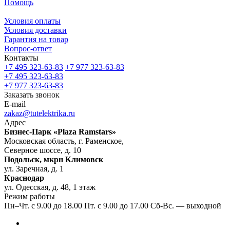
Помощь
Условия оплаты
Условия доставки
Гарантия на товар
Вопрос-ответ
Контакты
+7 495 323-63-83
+7 977 323-63-83
+7 495 323-63-83
+7 977 323-63-83
Заказать звонок
E-mail
zakaz@tutelektrika.ru
Адрес
Бизнес-Парк «Plaza Ramstars»
Московская область, г. Раменское,
Северное шоссе, д. 10
Подольск, мкрн Климовск
ул. Заречная, д. 1
Краснодар
ул. Одесская, д. 48, 1 этаж
Режим работы
Пн–Чт. с 9.00 до 18.00 Пт. с 9.00 до 17.00 Сб-Вс. — выходной