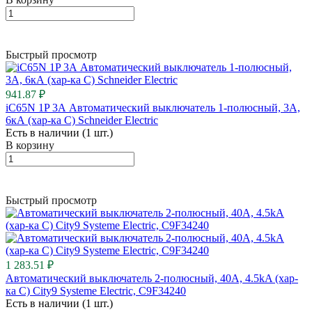
Быстрый просмотр
941.87 ₽
iC65N 1P 3А Автоматический выключатель 1-полюсный, 3А,
6кА (хар-ка C) Schneider Electric
Есть в наличии (1 шт.)
В корзину
Быстрый просмотр
1 283.51 ₽
Автоматический выключатель 2-полюсный, 40А, 4.5kA (хар-
ка C) City9 Systeme Electric, C9F34240
Есть в наличии (1 шт.)