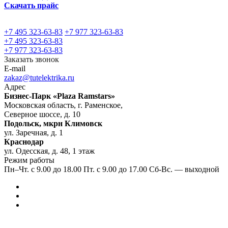
Скачать прайс
+7 495 323-63-83
+7 977 323-63-83
+7 495 323-63-83
+7 977 323-63-83
Заказать звонок
E-mail
zakaz@tutelektrika.ru
Адрес
Бизнес-Парк «Plaza Ramstars»
Московская область, г. Раменское,
Северное шоссе, д. 10
Подольск, мкрн Климовск
ул. Заречная, д. 1
Краснодар
ул. Одесская, д. 48, 1 этаж
Режим работы
Пн–Чт. с 9.00 до 18.00 Пт. с 9.00 до 17.00 Сб-Вс. — выходной