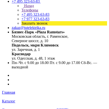
+7 495 323-63-83
Назад
Телефоны
+7 495 323-63-83
+7 977 323-63-83
Заказать звонок
zakaz@tutelektrika.ru
Бизнес-Парк «Plaza Ramstars»
Московская область, г. Раменское,
Северное шоссе, д. 10
Подольск, мкрн Климовск
ул. Заречная, д. 1
Краснодар
ул. Одесская, д. 48, 1 этаж
Пн–Чт. с 9.00 до 18.00 Пт. с 9.00 до 17.00 Сб-Вс. —
выходной
Главная
Каталог