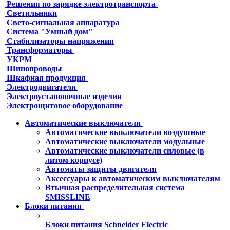
Решения по зарядке электротранспорта
Светильники
Свето-сигнальная аппаратура
Система "Умный дом"
Стабилизаторы напряжения
Трансформаторы
УКРМ
Шинопроводы
Шкафная продукция
Электродвигатели
Электроустановочные изделия
Электрощитовое оборудование
Автоматические выключатели
Автоматические выключатели воздушные
Автоматические выключатели модульные
Автоматические выключатели силовые (в
литом корпусе)
Автоматы защиты двигателя
Аксессуары к автоматическим выключателям
Втычная распределительная система
SMISSLINE
Блоки питания
Блоки питания Schneider Electric