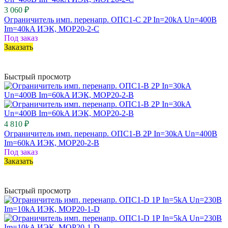
3 060 ₽
Ограничитель имп. перенапр. ОПС1-C 2P In=20kA Un=400B
Im=40kA ИЭК, MOP20-2-C
Под заказ
Заказать
Быстрый просмотр
4 810 ₽
Ограничитель имп. перенапр. ОПС1-B 2Р In=30kA Un=400B
Im=60kA ИЭК, MOP20-2-B
Под заказ
Заказать
Быстрый просмотр