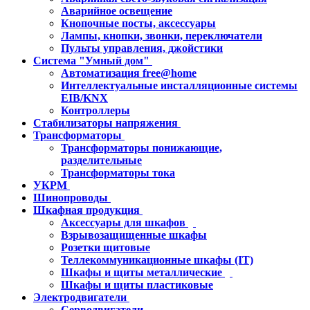
Аварийное освещение
Кнопочные посты, аксессуары
Лампы, кнопки, звонки, переключатели
Пульты управления, джойстики
Система "Умный дом"
Автоматизация free@home
Интеллектуальные инсталляционные системы
EIB/KNX
Контроллеры
Стабилизаторы напряжения
Трансформаторы
Трансформаторы понижающие,
разделительные
Трансформаторы тока
УКРМ
Шинопроводы
Шкафная продукция
Аксессуары для шкафов
Взрывозащищенные шкафы
Розетки щитовые
Теллекоммуникационные шкафы (IT)
Шкафы и щиты металлические
Шкафы и щиты пластиковые
Электродвигатели
Серводвигатели