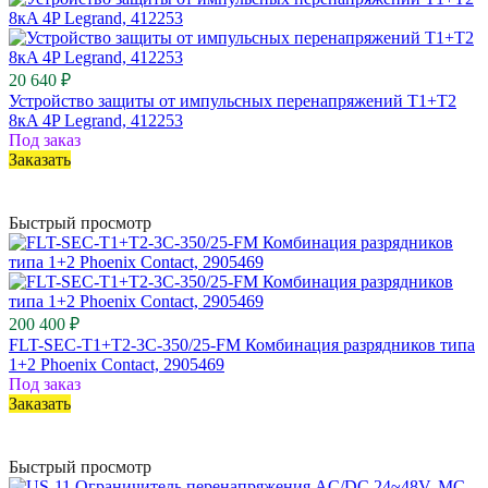
20 640 ₽
Устройство защиты от импульсных перенапряжений T1+T2
8кA 4P Legrand, 412253
Под заказ
Заказать
Быстрый просмотр
200 400 ₽
FLT-SEC-T1+T2-3C-350/25-FM Комбинация разрядников типа
1+2 Phoenix Contact, 2905469
Под заказ
Заказать
Быстрый просмотр