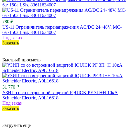
780 ₽
US-11 Ограничитель перенапряжения AC/DC 24~48V, MC-
6a~150a LSis, 83611634007
Под заказ
Заказать
Быстрый просмотр
31 770 ₽
УЗИП со со встроенной защитой IQUICK PF 3П+Н 10кА
Schneider Electric, A9L16618
Под заказ
Заказать
Загрузить еще