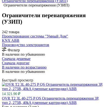
Ограничители перенапряжения (УЗИП)
Ограничители перенапряжения (УЗИП)
Ограничители перенапряжения
(УЗИП)
242 товара
Проектирование системы "Умный Дом"
⁠KNX ABB
Производство электрощитов
Фильтр
В наличии по убываниию
Сначала дешевые
Сначала дорогие
В наличии по возрастанию
В наличии по убываниию
Быстрый просмотр
14 321.90 ₽
OVR T2 3L 40-275 P QS Ограничитель перенапряжения 3P,
тип 2, 275В, 40kA (сменные картриджи) ABB
Есть в наличии (2 шт.)