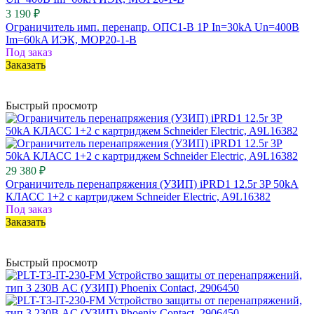
3 190 ₽
Ограничитель имп. перенапр. ОПС1-B 1Р In=30kA Un=400B
Im=60kA ИЭК, MOP20-1-B
Под заказ
Заказать
Быстрый просмотр
29 380 ₽
Ограничитель перенапряжения (УЗИП) iPRD1 12.5r 3P 50kA
КЛАСС 1+2 с картриджем Schneider Electric, A9L16382
Под заказ
Заказать
Быстрый просмотр