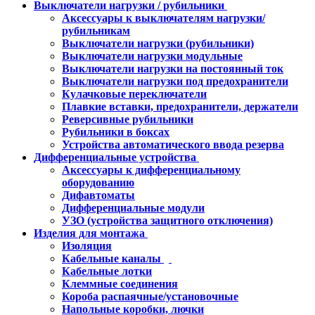
Выключатели нагрузки / рубильники
Аксессуары к выключателям нагрузки/
рубильникам
Выключатели нагрузки (рубильники)
Выключатели нагрузки модульные
Выключатели нагрузки на постоянный ток
Выключатели нагрузки под предохранители
Кулачковые переключатели
Плавкие вставки, предохранители, держатели
Реверсивные рубильники
Рубильники в боксах
Устройства автоматического ввода резерва
Дифференциальные устройства
Аксессуары к дифференциальному
оборудованию
Дифавтоматы
Дифференциальные модули
УЗО (устройства защитного отключения)
Изделия для монтажа
Изоляция
Кабельные каналы
Кабельные лотки
Клеммные соединения
Короба распаячные/установочные
Напольные коробки, лючки