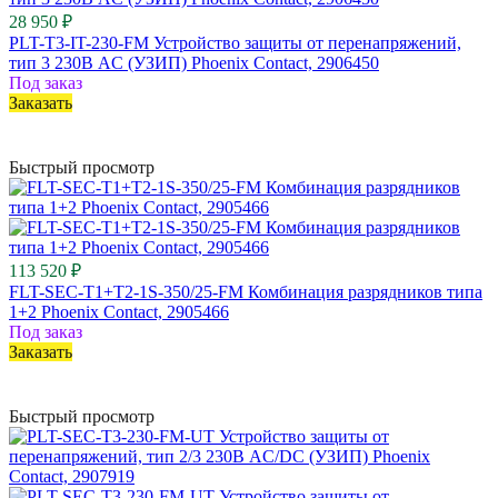
28 950 ₽
PLT-T3-IT-230-FM Устройство защиты от перенапряжений,
тип 3 230В AC (УЗИП) Phoenix Contact, 2906450
Под заказ
Заказать
Быстрый просмотр
113 520 ₽
FLT-SEC-T1+T2-1S-350/25-FM Комбинация разрядников типа
1+2 Phoenix Contact, 2905466
Под заказ
Заказать
Быстрый просмотр