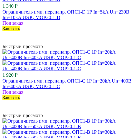
1 340 ₽
Ограничитель имп. перенапр. ОПС1-D 1Р In=5kA Un=230B
Im=10kA ИЭК, MOP20-1-D
Под заказ
Заказать
Быстрый просмотр
1 920 ₽
Ограничитель имп. перенапр. ОПС1-C 1Р In=20kA Un=400B
Im=40kA ИЭК, MOP20-1-C
Под заказ
Заказать
Быстрый просмотр