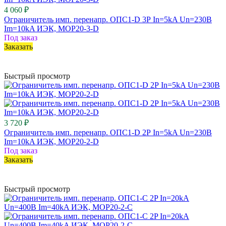
4 060 ₽
Ограничитель имп. перенапр. ОПС1-D 3Р In=5kA Un=230B
Im=10kA ИЭК, MOP20-3-D
Под заказ
Заказать
Быстрый просмотр
3 720 ₽
Ограничитель имп. перенапр. ОПС1-D 2Р In=5kA Un=230B
Im=10kA ИЭК, MOP20-2-D
Под заказ
Заказать
Быстрый просмотр