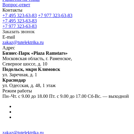
Вопрос-ответ
Контакты
+7 495 323-63-83
+7 977 323-63-83
+7 495 323-63-83
+7 977 323-63-83
Заказать звонок
E-mail
zakaz@tutelektrika.ru
Адрес
Бизнес-Парк «Plaza Ramstars»
Московская область, г. Раменское,
Северное шоссе, д. 10
Подольск, мкрн Климовск
ул. Заречная, д. 1
Краснодар
ул. Одесская, д. 48, 1 этаж
Режим работы
Пн–Чт. с 9.00 до 18.00 Пт. с 9.00 до 17.00 Сб-Вс. — выходной
zakaz@tutelektrika.ru