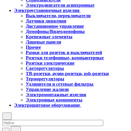
Электродвигатели асинхронные
Электроустановочные изделия
Выключатели, переключатели
Датчики движения
Дистанционное управление
Домофоны/Видеодомофоны
Крепежные элементы
Лицевые панели
Прочее
Рамки для розеток и выключателей
Розетки телефонные, компьютерные
Розетки электрические
Светорегуляторы
ТВ-розетки, аудио-розетки, usb-розетки
Терморегуляторы
Удлинители и сетевые фильтры
Управление жалюзи
Электромонтажные изделия
Электронные компоненты
Электрощитовое оборудование