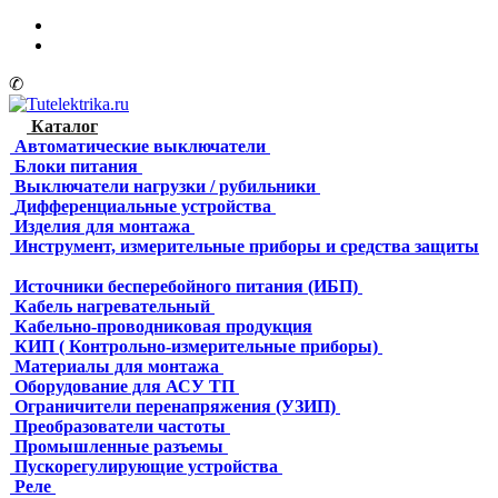
✆
Каталог
Автоматические выключатели
Блоки питания
Выключатели нагрузки / рубильники
Дифференциальные устройства
Изделия для монтажа
Инструмент, измерительные приборы и средства защиты
Источники бесперебойного питания (ИБП)
Кабель нагревательный
Кабельно-проводниковая продукция
КИП ( Контрольно-измерительные приборы)
Материалы для монтажа
Оборудование для АСУ ТП
Ограничители перенапряжения (УЗИП)
Преобразователи частоты
Промышленные разъемы
Пускорегулирующие устройства
Реле