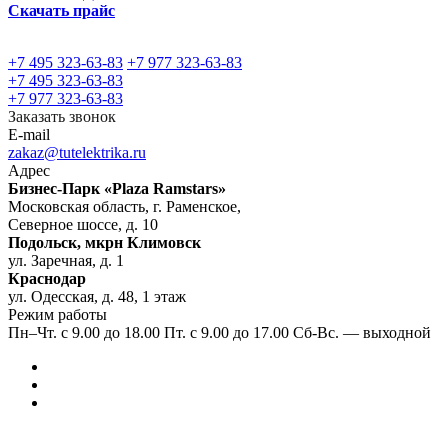
Скачать прайс
+7 495 323-63-83
+7 977 323-63-83
+7 495 323-63-83
+7 977 323-63-83
Заказать звонок
E-mail
zakaz@tutelektrika.ru
Адрес
Бизнес-Парк «Plaza Ramstars»
Московская область, г. Раменское,
Северное шоссе, д. 10
Подольск, мкрн Климовск
ул. Заречная, д. 1
Краснодар
ул. Одесская, д. 48, 1 этаж
Режим работы
Пн–Чт. с 9.00 до 18.00 Пт. с 9.00 до 17.00 Сб-Вс. — выходной