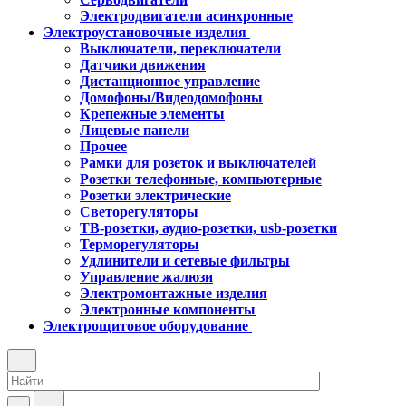
Электродвигатели асинхронные
Электроустановочные изделия
Выключатели, переключатели
Датчики движения
Дистанционное управление
Домофоны/Видеодомофоны
Крепежные элементы
Лицевые панели
Прочее
Рамки для розеток и выключателей
Розетки телефонные, компьютерные
Розетки электрические
Светорегуляторы
ТВ-розетки, аудио-розетки, usb-розетки
Терморегуляторы
Удлинители и сетевые фильтры
Управление жалюзи
Электромонтажные изделия
Электронные компоненты
Электрощитовое оборудование