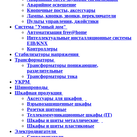
Аварийное освещение
Кнопочные посты, аксессуары
Лампы, кнопки, звонки, переключатели
Пульты управления, джойстики
Система "Умный дом"
Автоматизация free@home
Интеллектуальные инсталляционные системы
EIB/KNX
Контроллеры
Стабилизаторы напряжения
Трансформаторы
Трансформаторы понижающие,
разделительные
Трансформаторы тока
УКРМ
Шинопроводы
Шкафная продукция
Аксессуары для шкафов
Взрывозащищенные шкафы
Розетки щитовые
Теллекоммуникационные шкафы (IT)
Шкафы и щиты металлические
Шкафы и щиты пластиковые
Электродвигатели
Серводвигатели