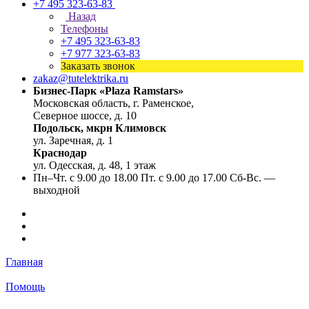
+7 495 323-63-83
Назад
Телефоны
+7 495 323-63-83
+7 977 323-63-83
Заказать звонок
zakaz@tutelektrika.ru
Бизнес-Парк «Plaza Ramstars»
Московская область, г. Раменское,
Северное шоссе, д. 10
Подольск, мкрн Климовск
ул. Заречная, д. 1
Краснодар
ул. Одесская, д. 48, 1 этаж
Пн–Чт. с 9.00 до 18.00 Пт. с 9.00 до 17.00 Сб-Вс. —
выходной
Главная
Помощь