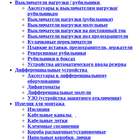
Выключатели нагрузки / рубильники
Аксессуары к выключателям нагрузки/
рубильникам
Выключатели нагрузки (рубильники)
Выключатели нагрузки модульные
Выключатели нагрузки на постоянный ток
Выключатели нагрузки под предохранители
Кулачковые переключатели
Плавкие вставки, предохранители, держатели
Реверсивные рубильники
Рубильники в боксах
Устройства автоматического ввода резерва
Дифференциальные устройства
Аксессуары к дифференциальному
оборудованию
Дифавтоматы
Дифференциальные модули
УЗО (устройства защитного отключения)
Изделия для монтажа
Изоляция
Кабельные каналы
Кабельные лотки
Клеммные соединения
Короба распаячные/установочные
Напольные коробки, лючки