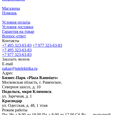
Магазины
Помощь
Условия оплаты
Условия доставки
Гарантия на товар
Вопрос-ответ
Контакты
+7 495 323-63-83
+7 977 323-63-83
+7 495 323-63-83
+7 977 323-63-83
Заказать звонок
E-mail
zakaz@tutelektrika.ru
Адрес
Бизнес-Парк «Plaza Ramstars»
Московская область, г. Раменское,
Северное шоссе, д. 10
Подольск, мкрн Климовск
ул. Заречная, д. 1
Краснодар
ул. Одесская, д. 48, 1 этаж
Режим работы
Пн–Чт. с 9.00 до 18.00 Пт. с 9.00 до 17.00 Сб-Вс. — выходной