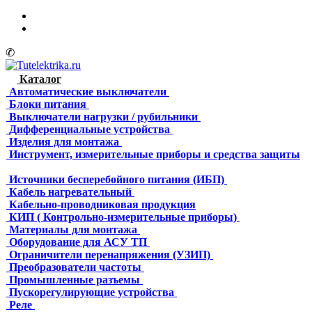
✆
Каталог
Автоматические выключатели
Блоки питания
Выключатели нагрузки / рубильники
Дифференциальные устройства
Изделия для монтажа
Инструмент, измерительные приборы и средства защиты
Источники бесперебойного питания (ИБП)
Кабель нагревательный
Кабельно-проводниковая продукция
КИП ( Контрольно-измерительные приборы)
Материалы для монтажа
Оборудование для АСУ ТП
Ограничители перенапряжения (УЗИП)
Преобразователи частоты
Промышленные разъемы
Пускорегулирующие устройства
Реле