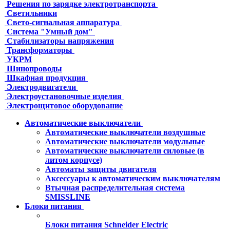
Решения по зарядке электротранспорта
Светильники
Свето-сигнальная аппаратура
Система "Умный дом"
Стабилизаторы напряжения
Трансформаторы
УКРМ
Шинопроводы
Шкафная продукция
Электродвигатели
Электроустановочные изделия
Электрощитовое оборудование
Автоматические выключатели
Автоматические выключатели воздушные
Автоматические выключатели модульные
Автоматические выключатели силовые (в
литом корпусе)
Автоматы защиты двигателя
Аксессуары к автоматическим выключателям
Втычная распределительная система
SMISSLINE
Блоки питания
Блоки питания Schneider Electric