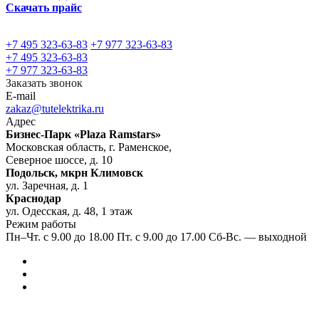
Скачать прайс
+7 495 323-63-83
+7 977 323-63-83
+7 495 323-63-83
+7 977 323-63-83
Заказать звонок
E-mail
zakaz@tutelektrika.ru
Адрес
Бизнес-Парк «Plaza Ramstars»
Московская область, г. Раменское,
Северное шоссе, д. 10
Подольск, мкрн Климовск
ул. Заречная, д. 1
Краснодар
ул. Одесская, д. 48, 1 этаж
Режим работы
Пн–Чт. с 9.00 до 18.00 Пт. с 9.00 до 17.00 Сб-Вс. — выходной