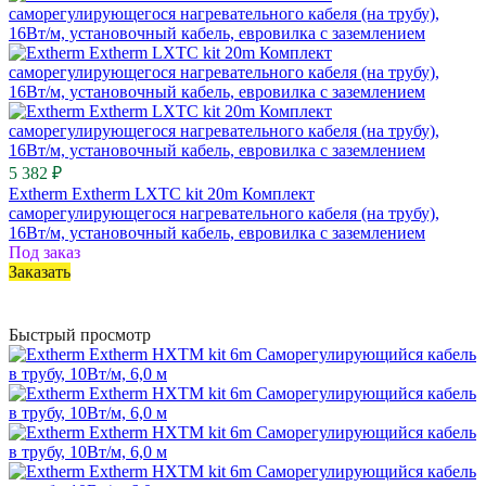
5 382 ₽
Extherm Extherm LXTC kit 20m Комплект
саморегулирующегося нагревательного кабеля (на трубу),
16Вт/м, установочный кабель, евровилка с заземлением
Под заказ
Заказать
Быстрый просмотр