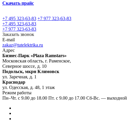
Скачать прайс
+7 495 323-63-83
+7 977 323-63-83
+7 495 323-63-83
+7 977 323-63-83
Заказать звонок
E-mail
zakaz@tutelektrika.ru
Адрес
Бизнес-Парк «Plaza Ramstars»
Московская область, г. Раменское,
Северное шоссе, д. 10
Подольск, мкрн Климовск
ул. Заречная, д. 1
Краснодар
ул. Одесская, д. 48, 1 этаж
Режим работы
Пн–Чт. с 9.00 до 18.00 Пт. с 9.00 до 17.00 Сб-Вс. — выходной