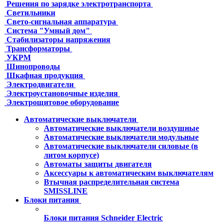
Решения по зарядке электротранспорта
Светильники
Свето-сигнальная аппаратура
Система "Умный дом"
Стабилизаторы напряжения
Трансформаторы
УКРМ
Шинопроводы
Шкафная продукция
Электродвигатели
Электроустановочные изделия
Электрощитовое оборудование
Автоматические выключатели
Автоматические выключатели воздушные
Автоматические выключатели модульные
Автоматические выключатели силовые (в
литом корпусе)
Автоматы защиты двигателя
Аксессуары к автоматическим выключателям
Втычная распределительная система
SMISSLINE
Блоки питания
Блоки питания Schneider Electric