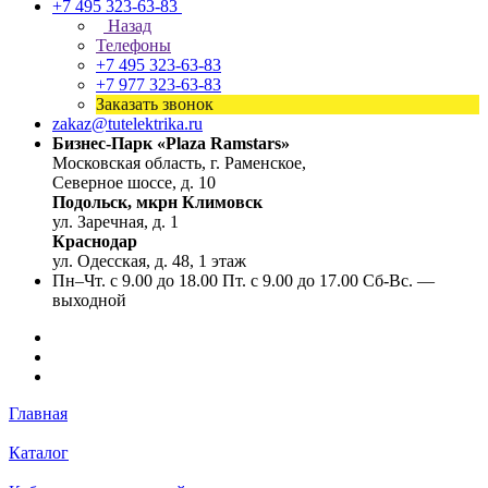
+7 495 323-63-83
Назад
Телефоны
+7 495 323-63-83
+7 977 323-63-83
Заказать звонок
zakaz@tutelektrika.ru
Бизнес-Парк «Plaza Ramstars»
Московская область, г. Раменское,
Северное шоссе, д. 10
Подольск, мкрн Климовск
ул. Заречная, д. 1
Краснодар
ул. Одесская, д. 48, 1 этаж
Пн–Чт. с 9.00 до 18.00 Пт. с 9.00 до 17.00 Сб-Вс. —
выходной
Главная
Каталог