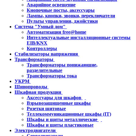
Аварийное освещение
Кнопочные посты, аксессуары
Лампы, кнопки, звонки, переключатели
Пульты управления, джойстики
Система "Умный дом"
Автоматизация free@home
Интеллектуальные инсталляционные системы
EIB/KNX
Контроллеры
Стабилизаторы напряжения
Трансформаторы
Трансформаторы понижающие,
разделительные
Трансформаторы тока
УКРМ
Шинопроводы
Шкафная продукция
Аксессуары для шкафов
Взрывозащищенные шкафы
Розетки щитовые
Теллекоммуникационные шкафы (IT)
Шкафы и щиты металлические
Шкафы и щиты пластиковые
Электродвигатели
Серводвигатели