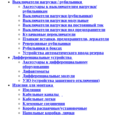
Выключатели нагрузки / рубильники
Аксессуары к выключателям нагрузки/
рубильникам
Выключатели нагрузки (рубильники)
Выключатели нагрузки модульные
Выключатели нагрузки на постоянный ток
Выключатели нагрузки под предохранители
Кулачковые переключатели
Плавкие вставки, предохранители, держатели
Реверсивные рубильники
Рубильники в боксах
Устройства автоматического ввода резерва
Дифференциальные устройства
Аксессуары к дифференциальному
оборудованию
Дифавтоматы
Дифференциальные модули
УЗО (устройства защитного отключения)
Изделия для монтажа
Изоляция
Кабельные каналы
Кабельные лотки
Клеммные соединения
Короба распаячные/установочные
Напольные коробки, лючки