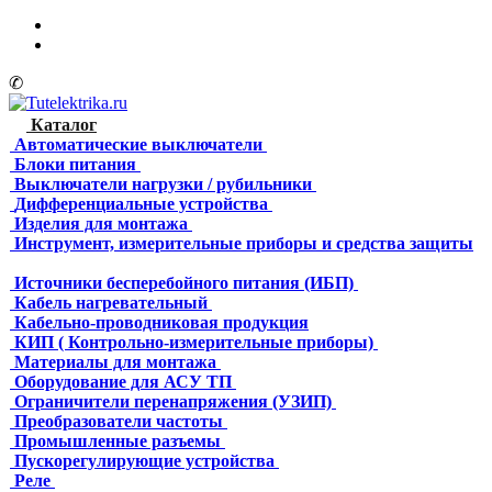
✆
Каталог
Автоматические выключатели
Блоки питания
Выключатели нагрузки / рубильники
Дифференциальные устройства
Изделия для монтажа
Инструмент, измерительные приборы и средства защиты
Источники бесперебойного питания (ИБП)
Кабель нагревательный
Кабельно-проводниковая продукция
КИП ( Контрольно-измерительные приборы)
Материалы для монтажа
Оборудование для АСУ ТП
Ограничители перенапряжения (УЗИП)
Преобразователи частоты
Промышленные разъемы
Пускорегулирующие устройства
Реле