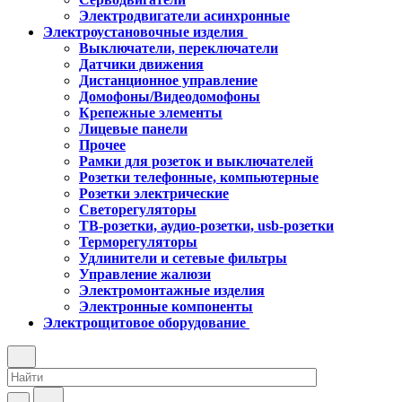
Электродвигатели асинхронные
Электроустановочные изделия
Выключатели, переключатели
Датчики движения
Дистанционное управление
Домофоны/Видеодомофоны
Крепежные элементы
Лицевые панели
Прочее
Рамки для розеток и выключателей
Розетки телефонные, компьютерные
Розетки электрические
Светорегуляторы
ТВ-розетки, аудио-розетки, usb-розетки
Терморегуляторы
Удлинители и сетевые фильтры
Управление жалюзи
Электромонтажные изделия
Электронные компоненты
Электрощитовое оборудование