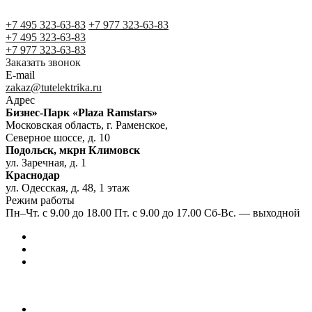
+7 495 323-63-83
+7 977 323-63-83
+7 495 323-63-83
+7 977 323-63-83
Заказать звонок
E-mail
zakaz@tutelektrika.ru
Адрес
Бизнес-Парк «Plaza Ramstars»
Московская область, г. Раменское,
Северное шоссе, д. 10
Подольск, мкрн Климовск
ул. Заречная, д. 1
Краснодар
ул. Одесская, д. 48, 1 этаж
Режим работы
Пн–Чт. с 9.00 до 18.00 Пт. с 9.00 до 17.00 Сб-Вс. — выходной