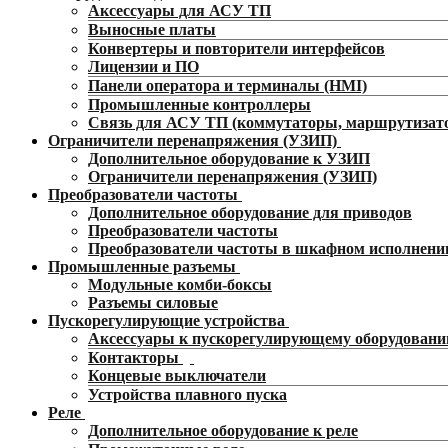
Аксессуары для АСУ ТП
Выносные платы
Конвертеры и повторители интерфейсов
Лицензии и ПО
Панели оператора и терминалы (HMI)
Промышленные контроллеры
Связь для АСУ ТП (коммутаторы, маршрутизат
Ограничители перенапряжения (УЗИП)
Дополнительное оборудование к УЗИП
Ограничители перенапряжения (УЗИП)
Преобразователи частоты
Дополнительное оборудование для приводов
Преобразователи частоты
Преобразователи частоты в шкафном исполнени
Промышленные разъемы
Модульные комби-боксы
Разъемы силовые
Пускорегулирующие устройства
Аксессуары к пускорегулирующему оборудован
Контакторы
Концевые выключатели
Устройства плавного пуска
Реле
Дополнительное оборудование к реле