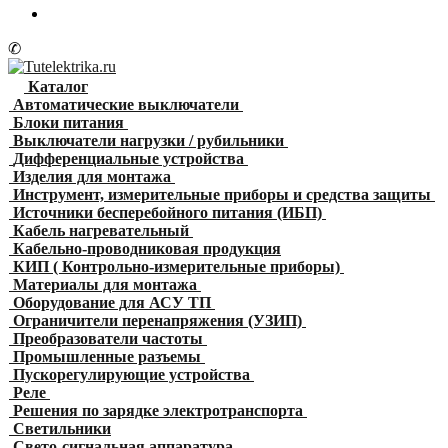
✆
Каталог
Автоматические выключатели
Блоки питания
Выключатели нагрузки / рубильники
Дифференциальные устройства
Изделия для монтажа
Инструмент, измерительные приборы и средства защиты
Источники бесперебойного питания (ИБП)
Кабель нагревательный
Кабельно-проводниковая продукция
КИП ( Контрольно-измерительные приборы)
Материалы для монтажа
Оборудование для АСУ ТП
Ограничители перенапряжения (УЗИП)
Преобразователи частоты
Промышленные разъемы
Пускорегулирующие устройства
Реле
Решения по зарядке электротранспорта
Светильники
Свето-сигнальная аппаратура