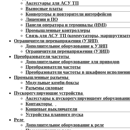
Аксессуары для АСУ ТП
Выносные платы
Конвертеры и повторители интерфейсов
Лицензии и ПО
Панели оператора и терминалы (HMI)
Промышленные контроллеры
Связь для АСУ ТП (коммутаторы, маршрутизат
Ограничители перенапряжения (УЗИП)
Дополнительное оборудование к УЗИП
Ограничители перенапряжения (УЗИП)
Преобразователи частоты
Дополнительное оборудование для приводов
Преобразователи частоты
Преобразователи частоты в шкафном исполнени
Промышленные разъемы
Модульные комби-боксы
Разъемы силовые
Пускорегулирующие устройства
Аксессуары к пускорегулирующему оборудован
Контакторы
Концевые выключатели
Устройства плавного пуска
Реле
Дополнительное оборудование к реле