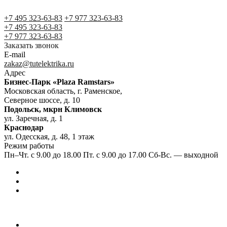
+7 495 323-63-83
+7 977 323-63-83
+7 495 323-63-83
+7 977 323-63-83
Заказать звонок
E-mail
zakaz@tutelektrika.ru
Адрес
Бизнес-Парк «Plaza Ramstars»
Московская область, г. Раменское,
Северное шоссе, д. 10
Подольск, мкрн Климовск
ул. Заречная, д. 1
Краснодар
ул. Одесская, д. 48, 1 этаж
Режим работы
Пн–Чт. с 9.00 до 18.00 Пт. с 9.00 до 17.00 Сб-Вс. — выходной