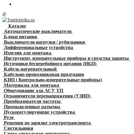
✆
Каталог
Автоматические выключатели
Блоки питания
Выключатели нагрузки / рубильники
Дифференциальные устройства
Изделия для монтажа
Инструмент, измерительные приборы и средства защиты
Источники бесперебойного питания (ИБП)
Кабель нагревательный
Кабельно-проводниковая продукция
КИП ( Контрольно-измерительные приборы)
Материалы для монтажа
Оборудование для АСУ ТП
Ограничители перенапряжения (УЗИП)
Преобразователи частоты
Промышленные разъемы
Пускорегулирующие устройства
Реле
Решения по зарядке электротранспорта
Светильники
Свето-сигнальная аппаратура