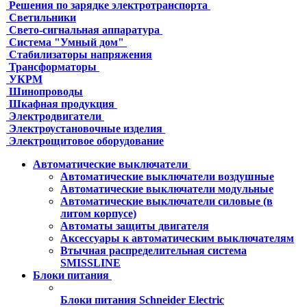
Решения по зарядке электротранспорта
Светильники
Свето-сигнальная аппаратура
Система "Умный дом"
Стабилизаторы напряжения
Трансформаторы
УКРМ
Шинопроводы
Шкафная продукция
Электродвигатели
Электроустановочные изделия
Электрощитовое оборудование
Автоматические выключатели
Автоматические выключатели воздушные
Автоматические выключатели модульные
Автоматические выключатели силовые (в
литом корпусе)
Автоматы защиты двигателя
Аксессуары к автоматическим выключателям
Втычная распределительная система
SMISSLINE
Блоки питания
Блоки питания Schneider Electric