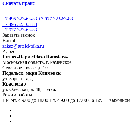
Скачать прайс
+7 495 323-63-83
+7 977 323-63-83
+7 495 323-63-83
+7 977 323-63-83
Заказать звонок
E-mail
zakaz@tutelektrika.ru
Адрес
Бизнес-Парк «Plaza Ramstars»
Московская область, г. Раменское,
Северное шоссе, д. 10
Подольск, мкрн Климовск
ул. Заречная, д. 1
Краснодар
ул. Одесская, д. 48, 1 этаж
Режим работы
Пн–Чт. с 9.00 до 18.00 Пт. с 9.00 до 17.00 Сб-Вс. — выходной