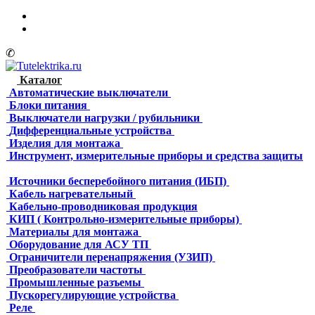
✆
Каталог
Автоматические выключатели
Блоки питания
Выключатели нагрузки / рубильники
Дифференциальные устройства
Изделия для монтажа
Инструмент, измерительные приборы и средства защиты
Источники бесперебойного питания (ИБП)
Кабель нагревательный
Кабельно-проводниковая продукция
КИП ( Контрольно-измерительные приборы)
Материалы для монтажа
Оборудование для АСУ ТП
Ограничители перенапряжения (УЗИП)
Преобразователи частоты
Промышленные разъемы
Пускорегулирующие устройства
Реле