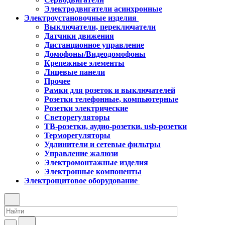
Электродвигатели асинхронные
Электроустановочные изделия
Выключатели, переключатели
Датчики движения
Дистанционное управление
Домофоны/Видеодомофоны
Крепежные элементы
Лицевые панели
Прочее
Рамки для розеток и выключателей
Розетки телефонные, компьютерные
Розетки электрические
Светорегуляторы
ТВ-розетки, аудио-розетки, usb-розетки
Терморегуляторы
Удлинители и сетевые фильтры
Управление жалюзи
Электромонтажные изделия
Электронные компоненты
Электрощитовое оборудование