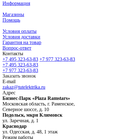
Информация
Магазины
Помощь
Условия оплаты
Условия доставки
Гарантия на товар
Вопрос-ответ
Контакты
+7 495 323-63-83
+7 977 323-63-83
+7 495 323-63-83
+7 977 323-63-83
Заказать звонок
E-mail
zakaz@tutelektrika.ru
Адрес
Бизнес-Парк «Plaza Ramstars»
Московская область, г. Раменское,
Северное шоссе, д. 10
Подольск, мкрн Климовск
ул. Заречная, д. 1
Краснодар
ул. Одесская, д. 48, 1 этаж
Режим работы