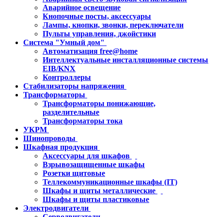
Аварийное освещение
Кнопочные посты, аксессуары
Лампы, кнопки, звонки, переключатели
Пульты управления, джойстики
Система "Умный дом"
Автоматизация free@home
Интеллектуальные инсталляционные системы
EIB/KNX
Контроллеры
Стабилизаторы напряжения
Трансформаторы
Трансформаторы понижающие,
разделительные
Трансформаторы тока
УКРМ
Шинопроводы
Шкафная продукция
Аксессуары для шкафов
Взрывозащищенные шкафы
Розетки щитовые
Теллекоммуникационные шкафы (IT)
Шкафы и щиты металлические
Шкафы и щиты пластиковые
Электродвигатели
Серводвигатели