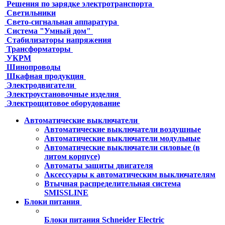
Решения по зарядке электротранспорта
Светильники
Свето-сигнальная аппаратура
Система "Умный дом"
Стабилизаторы напряжения
Трансформаторы
УКРМ
Шинопроводы
Шкафная продукция
Электродвигатели
Электроустановочные изделия
Электрощитовое оборудование
Автоматические выключатели
Автоматические выключатели воздушные
Автоматические выключатели модульные
Автоматические выключатели силовые (в
литом корпусе)
Автоматы защиты двигателя
Аксессуары к автоматическим выключателям
Втычная распределительная система
SMISSLINE
Блоки питания
Блоки питания Schneider Electric