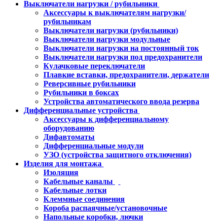
Выключатели нагрузки / рубильники
Аксессуары к выключателям нагрузки/
рубильникам
Выключатели нагрузки (рубильники)
Выключатели нагрузки модульные
Выключатели нагрузки на постоянный ток
Выключатели нагрузки под предохранители
Кулачковые переключатели
Плавкие вставки, предохранители, держатели
Реверсивные рубильники
Рубильники в боксах
Устройства автоматического ввода резерва
Дифференциальные устройства
Аксессуары к дифференциальному
оборудованию
Дифавтоматы
Дифференциальные модули
УЗО (устройства защитного отключения)
Изделия для монтажа
Изоляция
Кабельные каналы
Кабельные лотки
Клеммные соединения
Короба распаячные/установочные
Напольные коробки, лючки