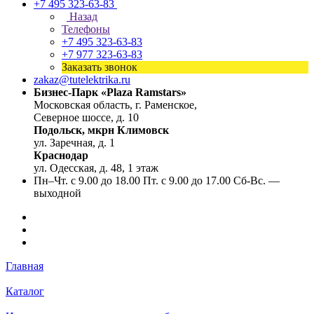
+7 495 323-63-83
Назад
Телефоны
+7 495 323-63-83
+7 977 323-63-83
Заказать звонок
zakaz@tutelektrika.ru
Бизнес-Парк «Plaza Ramstars»
Московская область, г. Раменское,
Северное шоссе, д. 10
Подольск, мкрн Климовск
ул. Заречная, д. 1
Краснодар
ул. Одесская, д. 48, 1 этаж
Пн–Чт. с 9.00 до 18.00 Пт. с 9.00 до 17.00 Сб-Вс. —
выходной
Главная
Каталог