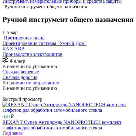
Инструмент, измерительные приборы и средства защиты
Ручной инструмент общего назначения
Ручной инструмент общего назначения
1 товар
Протирочная ткань
Проектирование системы "Умный Дом"
⁠KNX ABB
Производство электрощитов
Фильтр
В наличии по убываниию
Сначала дешевые
Сначала дорогие
В наличии по возрастанию
В наличии по убываниию
Быстрый просмотр
650 ₽
REXANT Супер Антидождь NANOPROTECH комплект
салфеток для обработки автомобильного стекла
Под заказ