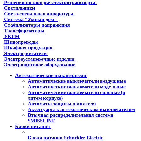
Решения по зарядке электротранспорта
Светильники
Свето-сигнальная аппаратура
Система "Умный дом"
Стабилизаторы напряжения
Трансформаторы
УКРМ
Шинопроводы
Шкафная продукция
Электродвигатели
Электроустановочные изделия
Электрощитовое оборудование
Автоматические выключатели
Автоматические выключатели воздушные
Автоматические выключатели модульные
Автоматические выключатели силовые (в
литом корпусе)
Автоматы защиты двигателя
Аксессуары к автоматическим выключателям
Втычная распределительная система
SMISSLINE
Блоки питания
Блоки питания Schneider Electric