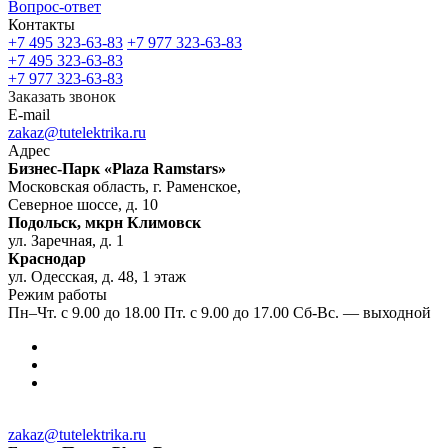
Вопрос-ответ
Контакты
+7 495 323-63-83
+7 977 323-63-83
+7 495 323-63-83
+7 977 323-63-83
Заказать звонок
E-mail
zakaz@tutelektrika.ru
Адрес
Бизнес-Парк «Plaza Ramstars»
Московская область, г. Раменское,
Северное шоссе, д. 10
Подольск, мкрн Климовск
ул. Заречная, д. 1
Краснодар
ул. Одесская, д. 48, 1 этаж
Режим работы
Пн–Чт. с 9.00 до 18.00 Пт. с 9.00 до 17.00 Сб-Вс. — выходной
zakaz@tutelektrika.ru