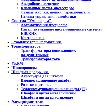
Аварийное освещение
Кнопочные посты, аксессуары
Лампы, кнопки, звонки, переключатели
Пульты управления, джойстики
Система "Умный дом"
Автоматизация free@home
Интеллектуальные инсталляционные системы
EIB/KNX
Контроллеры
Стабилизаторы напряжения
Трансформаторы
Трансформаторы понижающие,
разделительные
Трансформаторы тока
УКРМ
Шинопроводы
Шкафная продукция
Аксессуары для шкафов
Взрывозащищенные шкафы
Розетки щитовые
Теллекоммуникационные шкафы (IT)
Шкафы и щиты металлические
Шкафы и щиты пластиковые
Электродвигатели
Серводвигатели