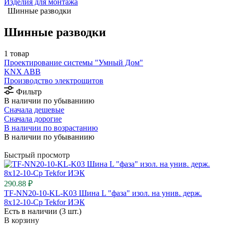
Изделия для монтажа
Шинные разводки
Шинные разводки
1 товар
Проектирование системы "Умный Дом"
⁠KNX ABB
Производство электрощитов
Фильтр
В наличии по убываниию
Сначала дешевые
Сначала дорогие
В наличии по возрастанию
В наличии по убываниию
Быстрый просмотр
290.88 ₽
TF-NN20-10-KL-K03 Шина L "фаза" изол. на унив. держ.
8х12-10-Ср Tekfor ИЭК
Есть в наличии (3 шт.)
В корзину