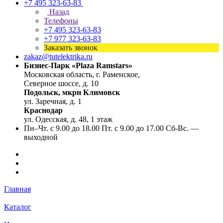
+7 495 323-63-83
Назад
Телефоны
+7 495 323-63-83
+7 977 323-63-83
Заказать звонок
zakaz@tutelektrika.ru
Бизнес-Парк «Plaza Ramstars»
Московская область, г. Раменское,
Северное шоссе, д. 10
Подольск, мкрн Климовск
ул. Заречная, д. 1
Краснодар
ул. Одесская, д. 48, 1 этаж
Пн–Чт. с 9.00 до 18.00 Пт. с 9.00 до 17.00 Сб-Вс. —
выходной
Главная
Каталог