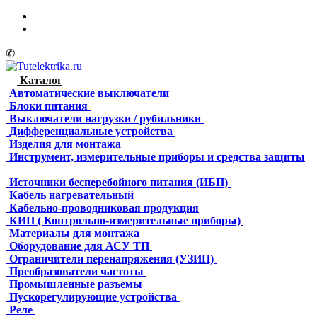
✆
Каталог
Автоматические выключатели
Блоки питания
Выключатели нагрузки / рубильники
Дифференциальные устройства
Изделия для монтажа
Инструмент, измерительные приборы и средства защиты
Источники бесперебойного питания (ИБП)
Кабель нагревательный
Кабельно-проводниковая продукция
КИП ( Контрольно-измерительные приборы)
Материалы для монтажа
Оборудование для АСУ ТП
Ограничители перенапряжения (УЗИП)
Преобразователи частоты
Промышленные разъемы
Пускорегулирующие устройства
Реле