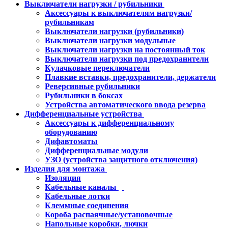
Выключатели нагрузки / рубильники
Аксессуары к выключателям нагрузки/
рубильникам
Выключатели нагрузки (рубильники)
Выключатели нагрузки модульные
Выключатели нагрузки на постоянный ток
Выключатели нагрузки под предохранители
Кулачковые переключатели
Плавкие вставки, предохранители, держатели
Реверсивные рубильники
Рубильники в боксах
Устройства автоматического ввода резерва
Дифференциальные устройства
Аксессуары к дифференциальному
оборудованию
Дифавтоматы
Дифференциальные модули
УЗО (устройства защитного отключения)
Изделия для монтажа
Изоляция
Кабельные каналы
Кабельные лотки
Клеммные соединения
Короба распаячные/установочные
Напольные коробки, лючки