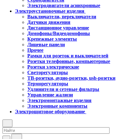
Электродвигатели асинхронные
Электроустановочные изделия
Выключатели, переключатели
Датчики движения
Дистанционное управление
Домофоны/Видеодомофоны
Крепежные элементы
Лицевые панели
Прочее
Рамки для розеток и выключателей
Розетки телефонные, компьютерные
Розетки электрические
Светорегуляторы
ТВ-розетки, аудио-розетки, usb-розетки
Терморегуляторы
Удлинители и сетевые фильтры
Управление жалюзи
Электромонтажные изделия
Электронные компоненты
Электрощитовое оборудование