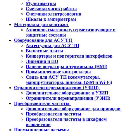
Мультиметры
Счетчики часов работы
Счетчики электроэнергии
Шкалы к амперметрам
Материалы для монтажа
Аэрозоли, смазочные, герметизирующие и
защитные составы
Оборудование для АСУ ТП
Аксессуары для АСУ ТП
Выносные платы
Конвертеры и повторители интерфейсов
Лицензии и ПО
Панели оператора и терминалы (HMI)
Промышленные контроллеры
Связь для АСУ ТП (коммутаторы,
маршрутизаторы, шлюзы, GSM и Wi-Fi)
Ограничители перенапряжения (УЗИП)
Дополнительное оборудование к УЗИП
Ограничители перенапряжения (УЗИП)
Преобразователи частоты
Дополнительное оборудование для приводов
Преобразователи частоты
Преобразователи частоты в шкафном
исполнении
Промышленные разъемы