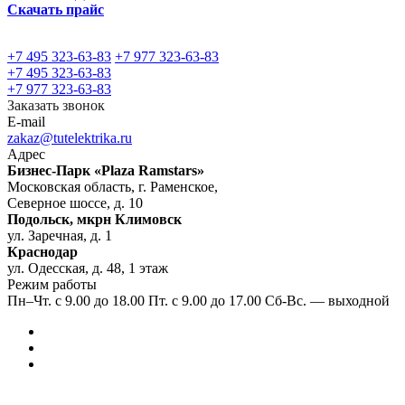
Скачать прайс
+7 495 323-63-83
+7 977 323-63-83
+7 495 323-63-83
+7 977 323-63-83
Заказать звонок
E-mail
zakaz@tutelektrika.ru
Адрес
Бизнес-Парк «Plaza Ramstars»
Московская область, г. Раменское,
Северное шоссе, д. 10
Подольск, мкрн Климовск
ул. Заречная, д. 1
Краснодар
ул. Одесская, д. 48, 1 этаж
Режим работы
Пн–Чт. с 9.00 до 18.00 Пт. с 9.00 до 17.00 Сб-Вс. — выходной