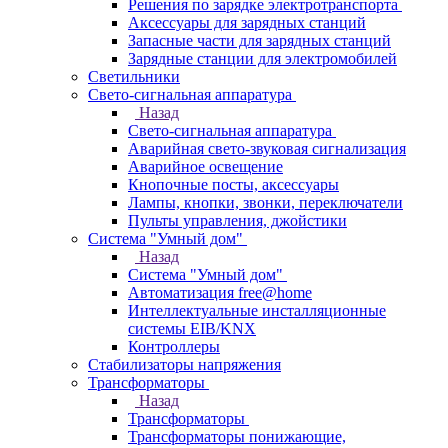
Решения по зарядке электротранспорта
Аксессуары для зарядных станций
Запасные части для зарядных станций
Зарядные станции для электромобилей
Светильники
Свето-сигнальная аппаратура
Назад
Свето-сигнальная аппаратура
Аварийная свето-звуковая сигнализация
Аварийное освещение
Кнопочные посты, аксессуары
Лампы, кнопки, звонки, переключатели
Пульты управления, джойстики
Система "Умный дом"
Назад
Система "Умный дом"
Автоматизация free@home
Интеллектуальные инсталляционные
системы EIB/KNX
Контроллеры
Стабилизаторы напряжения
Трансформаторы
Назад
Трансформаторы
Трансформаторы понижающие,