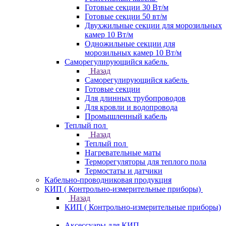
Готовые секции 30 Вт/м
Готовые секции 50 вт/м
Двухжильные секции для морозильных
камер 10 Вт/м
Одножильные секции для
морозильных камер 10 Вт/м
Саморегулирующийся кабель
Назад
Саморегулирующийся кабель
Готовые секции
Для длинных трубопроводов
Для кровли и водопровода
Промышленный кабель
Теплый пол
Назад
Теплый пол
Нагревательные маты
Терморегуляторы для теплого пола
Термостаты и датчики
Кабельно-проводниковая продукция
КИП ( Контрольно-измерительные приборы)
Назад
КИП ( Контрольно-измерительные приборы)
Аксессуары для КИП