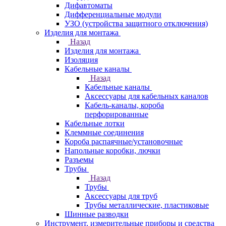
Дифавтоматы
Дифференциальные модули
УЗО (устройства защитного отключения)
Изделия для монтажа
Назад
Изделия для монтажа
Изоляция
Кабельные каналы
Назад
Кабельные каналы
Аксессуары для кабельных каналов
Кабель-каналы, короба
перфорированные
Кабельные лотки
Клеммные соединения
Короба распаячные/установочные
Напольные коробки, лючки
Разъемы
Трубы
Назад
Трубы
Аксессуары для труб
Трубы металлические, пластиковые
Шинные разводки
Инструмент, измерительные приборы и средства