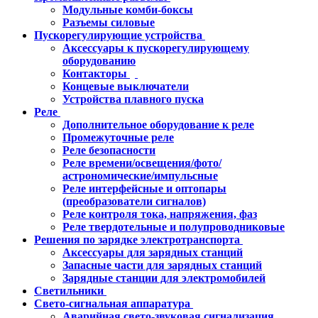
Модульные комби-боксы
Разъемы силовые
Пускорегулирующие устройства
Аксессуары к пускорегулирующему
оборудованию
Контакторы
Концевые выключатели
Устройства плавного пуска
Реле
Дополнительное оборудование к реле
Промежуточные реле
Реле безопасности
Реле времени/освещения/фото/
астрономические/импульсные
Реле интерфейсные и оптопары
(преобразователи сигналов)
Реле контроля тока, напряжения, фаз
Реле твердотельные и полупроводниковые
Решения по зарядке электротранспорта
Аксессуары для зарядных станций
Запасные части для зарядных станций
Зарядные станции для электромобилей
Светильники
Свето-сигнальная аппаратура
Аварийная свето-звуковая сигнализация