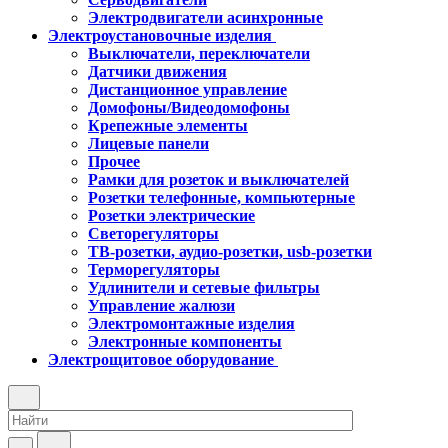
Электродвигатели асинхронные
Электроустановочные изделия
Выключатели, переключатели
Датчики движения
Дистанционное управление
Домофоны/Видеодомофоны
Крепежные элементы
Лицевые панели
Прочее
Рамки для розеток и выключателей
Розетки телефонные, компьютерные
Розетки электрические
Светорегуляторы
ТВ-розетки, аудио-розетки, usb-розетки
Терморегуляторы
Удлинители и сетевые фильтры
Управление жалюзи
Электромонтажные изделия
Электронные компоненты
Электрощитовое оборудование