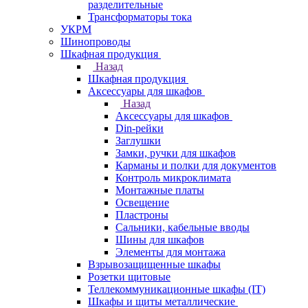
разделительные
Трансформаторы тока
УКРМ
Шинопроводы
Шкафная продукция
Назад
Шкафная продукция
Аксессуары для шкафов
Назад
Аксессуары для шкафов
Din-рейки
Заглушки
Замки, ручки для шкафов
Карманы и полки для документов
Контроль микроклимата
Монтажные платы
Освещение
Пластроны
Сальники, кабельные вводы
Шины для шкафов
Элементы для монтажа
Взрывозащищенные шкафы
Розетки щитовые
Теллекоммуникационные шкафы (IT)
Шкафы и щиты металлические