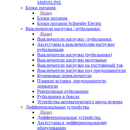
SMISSLINE
Блоки питания
Назад
Блоки питания
Блоки питания Schneider Electric
Выключатели нагрузки / рубильники
Назад
Выключатели нагрузки / рубильники
Аксессуары к выключателям нагрузки/
рубильникам
Выключатели нагрузки (рубильники)
Выключатели нагрузки модульные
Выключатели нагрузки на постоянный ток
Выключатели нагрузки под предохранители
Кулачковые переключатели
Плавкие вставки, предохранители,
держатели
Реверсивные рубильники
Рубильники в боксах
Устройства автоматического ввода резерва
Дифференциальные устройства
Назад
Дифференциальные устройства
Аксессуары к дифференциальному
оборудованию