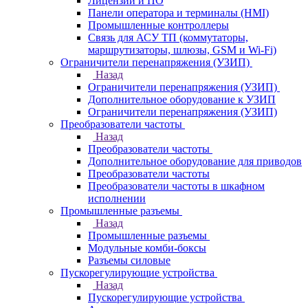
Лицензии и ПО
Панели оператора и терминалы (HMI)
Промышленные контроллеры
Связь для АСУ ТП (коммутаторы,
маршрутизаторы, шлюзы, GSM и Wi-Fi)
Ограничители перенапряжения (УЗИП)
Назад
Ограничители перенапряжения (УЗИП)
Дополнительное оборудование к УЗИП
Ограничители перенапряжения (УЗИП)
Преобразователи частоты
Назад
Преобразователи частоты
Дополнительное оборудование для приводов
Преобразователи частоты
Преобразователи частоты в шкафном
исполнении
Промышленные разъемы
Назад
Промышленные разъемы
Модульные комби-боксы
Разъемы силовые
Пускорегулирующие устройства
Назад
Пускорегулирующие устройства