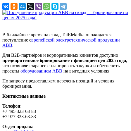
❮
❯
В ближайшее время на склад TutElektrika.ru ожидается
поступление
е
вропейской электротехнической продукции
ABB
.
Для B2B-партнёров и корпоративных клиентов доступно
предварительное бронирование с фиксацией цен 2025 года
,
что позволяет заранее спланировать закупки и обеспечить
проекты
оборудованием ABB
на выгодных условиях.
По запросу предоставляем перечень позиций и условия
бронирования.
Контактные данные
Телефон:
+7 495 323-63-83
+7 977 323-63-83
Отдел продаж: