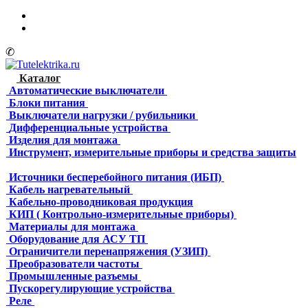
✆
Каталог
Автоматические выключатели
Блоки питания
Выключатели нагрузки / рубильники
Дифференциальные устройства
Изделия для монтажа
Инструмент, измерительные приборы и средства защиты
Источники бесперебойного питания (ИБП)
Кабель нагревательный
Кабельно-проводниковая продукция
КИП ( Контрольно-измерительные приборы)
Материалы для монтажа
Оборудование для АСУ ТП
Ограничители перенапряжения (УЗИП)
Преобразователи частоты
Промышленные разъемы
Пускорегулирующие устройства
Реле