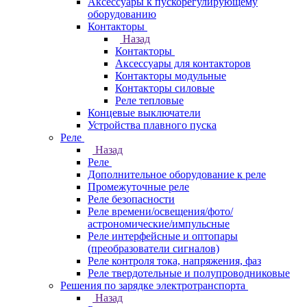
Аксессуары к пускорегулирующему
оборудованию
Контакторы
Назад
Контакторы
Аксессуары для контакторов
Контакторы модульные
Контакторы силовые
Реле тепловые
Концевые выключатели
Устройства плавного пуска
Реле
Назад
Реле
Дополнительное оборудование к реле
Промежуточные реле
Реле безопасности
Реле времени/освещения/фото/
астрономические/импульсные
Реле интерфейсные и оптопары
(преобразователи сигналов)
Реле контроля тока, напряжения, фаз
Реле твердотельные и полупроводниковые
Решения по зарядке электротранспорта
Назад