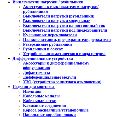
Выключатели нагрузки / рубильники
Аксессуары к выключателям нагрузки/
рубильникам
Выключатели нагрузки (рубильники)
Выключатели нагрузки модульные
Выключатели нагрузки на постоянный ток
Выключатели нагрузки под предохранители
Кулачковые переключатели
Плавкие вставки, предохранители, держатели
Реверсивные рубильники
Рубильники в боксах
Устройства автоматического ввода резерва
Дифференциальные устройства
Аксессуары к дифференциальному
оборудованию
Дифавтоматы
Дифференциальные модули
УЗО (устройства защитного отключения)
Изделия для монтажа
Изоляция
Кабельные каналы
Кабельные лотки
Клеммные соединения
Короба распаячные/установочные
Напольные коробки, лючки