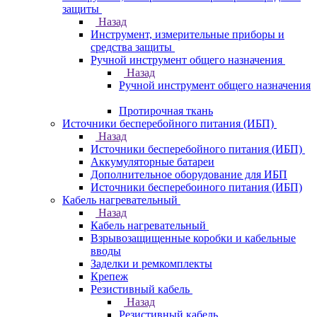
защиты
Назад
Инструмент, измерительные приборы и
средства защиты
Ручной инструмент общего назначения
Назад
Ручной инструмент общего назначения
Протирочная ткань
Источники бесперебойного питания (ИБП)
Назад
Источники бесперебойного питания (ИБП)
Аккумуляторные батареи
Дополнительное оборудование для ИБП
Источники бесперебоиного питания (ИБП)
Кабель нагревательный
Назад
Кабель нагревательный
Взрывозащищенные коробки и кабельные
вводы
Заделки и ремкомплекты
Крепеж
Резистивный кабель
Назад
Резистивный кабель