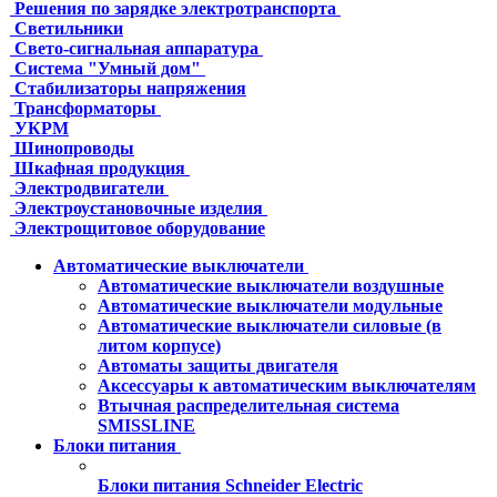
Решения по зарядке электротранспорта
Светильники
Свето-сигнальная аппаратура
Система "Умный дом"
Стабилизаторы напряжения
Трансформаторы
УКРМ
Шинопроводы
Шкафная продукция
Электродвигатели
Электроустановочные изделия
Электрощитовое оборудование
Автоматические выключатели
Автоматические выключатели воздушные
Автоматические выключатели модульные
Автоматические выключатели силовые (в
литом корпусе)
Автоматы защиты двигателя
Аксессуары к автоматическим выключателям
Втычная распределительная система
SMISSLINE
Блоки питания
Блоки питания Schneider Electric