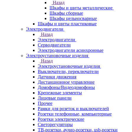
Назад
Шкафы и щиты металлические
Шкафы сборные
Шкафы цельносварные
Шкафы и щиты пластиковые
Электродвигатели
Назад
Электродвигатели
Серводвигатели
Электродвигатели асинхронные
Электроустановочные изделия
Назад
Электроустановочные изделия
Выключатели, переключатели
Датчики движения
Дистанционное управление
Домофоны/Видеодомофоны
Крепежные элементы
Лицевые панели
Прочее
Рамки для розеток и выключателей
Розетки телефонные, компьютерные
Розетки электрические
Светорегуляторы
ТВ-розетки, аудио-розетки, usb-розетки