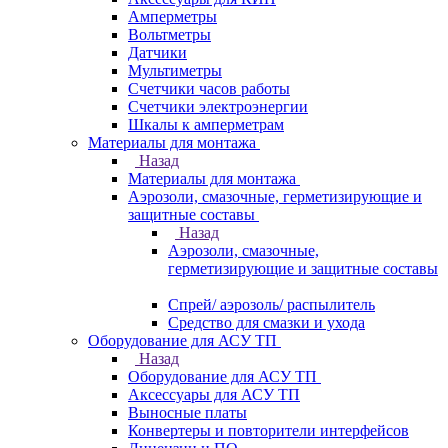
Амперметры
Вольтметры
Датчики
Мультиметры
Счетчики часов работы
Счетчики электроэнергии
Шкалы к амперметрам
Материалы для монтажа
Назад
Материалы для монтажа
Аэрозоли, смазочные, герметизирующие и
защитные составы
Назад
Аэрозоли, смазочные,
герметизирующие и защитные составы
Спрей/ аэрозоль/ распылитель
Средство для смазки и ухода
Оборудование для АСУ ТП
Назад
Оборудование для АСУ ТП
Аксессуары для АСУ ТП
Выносные платы
Конвертеры и повторители интерфейсов