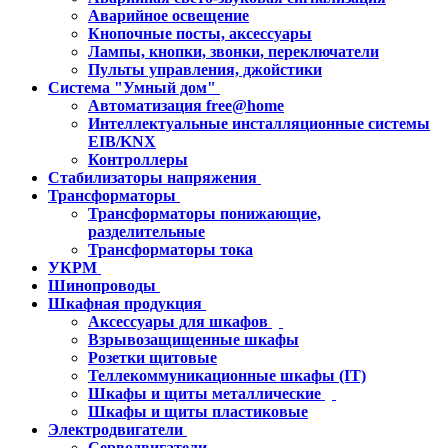
Аварийное освещение
Кнопочные посты, аксессуары
Лампы, кнопки, звонки, переключатели
Пульты управления, джойстики
Система "Умный дом"
Автоматизация free@home
Интеллектуальные инсталляционные системы
EIB/KNX
Контроллеры
Стабилизаторы напряжения
Трансформаторы
Трансформаторы понижающие,
разделительные
Трансформаторы тока
УКРМ
Шинопроводы
Шкафная продукция
Аксессуары для шкафов
Взрывозащищенные шкафы
Розетки щитовые
Теллекоммуникационные шкафы (IT)
Шкафы и щиты металлические
Шкафы и щиты пластиковые
Электродвигатели
Серводвигатели