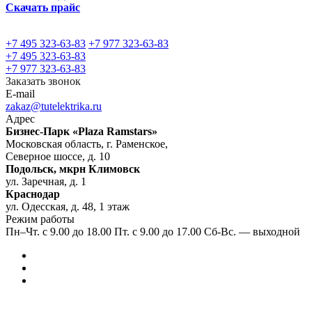
Скачать прайс
+7 495 323-63-83
+7 977 323-63-83
+7 495 323-63-83
+7 977 323-63-83
Заказать звонок
E-mail
zakaz@tutelektrika.ru
Адрес
Бизнес-Парк «Plaza Ramstars»
Московская область, г. Раменское,
Северное шоссе, д. 10
Подольск, мкрн Климовск
ул. Заречная, д. 1
Краснодар
ул. Одесская, д. 48, 1 этаж
Режим работы
Пн–Чт. с 9.00 до 18.00 Пт. с 9.00 до 17.00 Сб-Вс. — выходной