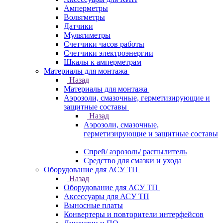
Амперметры
Вольтметры
Датчики
Мультиметры
Счетчики часов работы
Счетчики электроэнергии
Шкалы к амперметрам
Материалы для монтажа
Назад
Материалы для монтажа
Аэрозоли, смазочные, герметизирующие и
защитные составы
Назад
Аэрозоли, смазочные,
герметизирующие и защитные составы
Спрей/ аэрозоль/ распылитель
Средство для смазки и ухода
Оборудование для АСУ ТП
Назад
Оборудование для АСУ ТП
Аксессуары для АСУ ТП
Выносные платы
Конвертеры и повторители интерфейсов