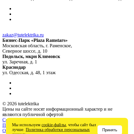
zakaz@tutelektrika.ru
Бизнес-Парк «Plaza Ramstars»
Московская область, г. Раменское,
Северное шоссе, д. 10
Подольск, мкрн Климовск
ул. Заречная, д. 1
Краснодар
ул. Одесская, д. 48, 1 этаж
© 2026 tutelektrika
Цены на сайте носят информационный характер и не
являются публичной офертой
Соглашение на обработку персональных данных
Политика в отношении обработки персональных данных
Мы используем
cookie-файлы
, чтобы сайт был
лучше.
Политика обработки персональных
Принять
Оферта