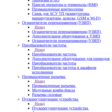
Лицензии и ПО
Панели оператора и терминалы (HMI)
Промышленные контроллеры
Связь для АСУ ТП (коммутаторы,
маршрутизаторы, шлюзы, GSM и Wi-Fi)
Ограничители перенапряжения (УЗИП)
Назад
Ограничители перенапряжения (УЗИП)
Дополнительное оборудование к УЗИП
Ограничители перенапряжения (УЗИП)
Преобразователи частоты
Назад
Преобразователи частоты
Дополнительное оборудование для приводов
Преобразователи частоты
Преобразователи частоты в шкафном
исполнении
Промышленные разъемы
Назад
Промышленные разъемы
Модульные комби-боксы
Разъемы силовые
Пускорегулирующие устройства
Назад
Пускорегулирующие устройства