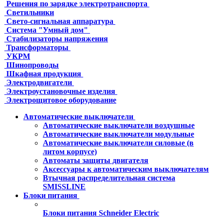
Решения по зарядке электротранспорта
Светильники
Свето-сигнальная аппаратура
Система "Умный дом"
Стабилизаторы напряжения
Трансформаторы
УКРМ
Шинопроводы
Шкафная продукция
Электродвигатели
Электроустановочные изделия
Электрощитовое оборудование
Автоматические выключатели
Автоматические выключатели воздушные
Автоматические выключатели модульные
Автоматические выключатели силовые (в
литом корпусе)
Автоматы защиты двигателя
Аксессуары к автоматическим выключателям
Втычная распределительная система
SMISSLINE
Блоки питания
Блоки питания Schneider Electric