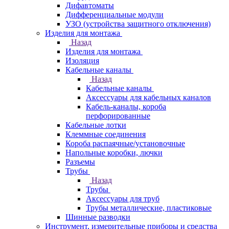
Дифавтоматы
Дифференциальные модули
УЗО (устройства защитного отключения)
Изделия для монтажа
Назад
Изделия для монтажа
Изоляция
Кабельные каналы
Назад
Кабельные каналы
Аксессуары для кабельных каналов
Кабель-каналы, короба
перфорированные
Кабельные лотки
Клеммные соединения
Короба распаячные/установочные
Напольные коробки, лючки
Разъемы
Трубы
Назад
Трубы
Аксессуары для труб
Трубы металлические, пластиковые
Шинные разводки
Инструмент, измерительные приборы и средства