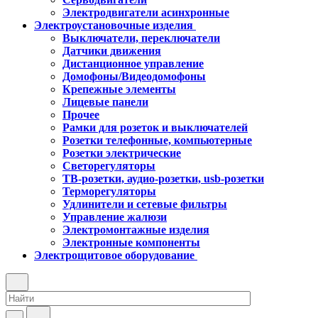
Электродвигатели асинхронные
Электроустановочные изделия
Выключатели, переключатели
Датчики движения
Дистанционное управление
Домофоны/Видеодомофоны
Крепежные элементы
Лицевые панели
Прочее
Рамки для розеток и выключателей
Розетки телефонные, компьютерные
Розетки электрические
Светорегуляторы
ТВ-розетки, аудио-розетки, usb-розетки
Терморегуляторы
Удлинители и сетевые фильтры
Управление жалюзи
Электромонтажные изделия
Электронные компоненты
Электрощитовое оборудование