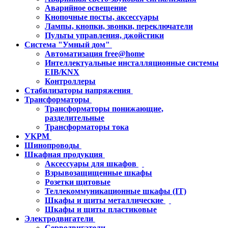
Аварийное освещение
Кнопочные посты, аксессуары
Лампы, кнопки, звонки, переключатели
Пульты управления, джойстики
Система "Умный дом"
Автоматизация free@home
Интеллектуальные инсталляционные системы
EIB/KNX
Контроллеры
Стабилизаторы напряжения
Трансформаторы
Трансформаторы понижающие,
разделительные
Трансформаторы тока
УКРМ
Шинопроводы
Шкафная продукция
Аксессуары для шкафов
Взрывозащищенные шкафы
Розетки щитовые
Теллекоммуникационные шкафы (IT)
Шкафы и щиты металлические
Шкафы и щиты пластиковые
Электродвигатели
Серводвигатели