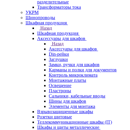
разделительные
Трансформаторы тока
УКРМ
Шинопроводы
Шкафная продукция
Назад
Шкафная продукция
Аксессуары для шкафов
Назад
Аксессуары для шкафов
Din-рейки
Заглушки
Замки, ручки для шкафов
Карманы и полки для документов
Контроль микроклимата
Монтажные платы
Освещение
Пластроны
Сальники, кабельные вводы
Шины для шкафов
Элементы для монтажа
Взрывозащищенные шкафы
Розетки щитовые
Теллекоммуникационные шкафы (IT)
Шкафы и щиты металлические