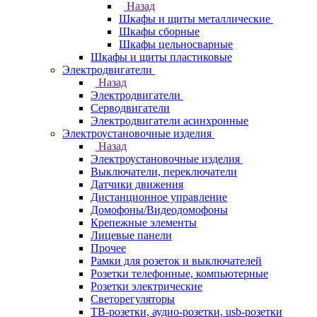
Назад
Шкафы и щиты металлические
Шкафы сборные
Шкафы цельносварные
Шкафы и щиты пластиковые
Электродвигатели
Назад
Электродвигатели
Серводвигатели
Электродвигатели асинхронные
Электроустановочные изделия
Назад
Электроустановочные изделия
Выключатели, переключатели
Датчики движения
Дистанционное управление
Домофоны/Видеодомофоны
Крепежные элементы
Лицевые панели
Прочее
Рамки для розеток и выключателей
Розетки телефонные, компьютерные
Розетки электрические
Светорегуляторы
ТВ-розетки, аудио-розетки, usb-розетки