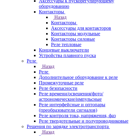
Аксессуары к пускорегулирующему
оборудованию
Контакторы
Назад
Контакторы
Аксессуары для контакторов
Контакторы модульные
Контакторы силовые
Реле тепловые
Концевые выключатели
Устройства плавного пуска
Реле
Назад
Реле
Дополнительное оборудование к реле
Промежуточные реле
Реле безопасности
Реле времени/освещения/фото/
астрономические/импульсные
Реле интерфейсные и оптопары
(преобразователи сигналов)
Реле контроля тока, напряжения, фаз
Реле твердотельные и полупроводниковые
Решения по зарядке электротранспорта
Назад