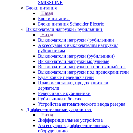
SMISSLINE
Блоки питания
Назад
Блоки питания
Блоки питания Schneider Electric
Выключатели нагрузки / рубильники
Назад
Выключатели нагрузки / рубильники
Аксессуары к выключателям нагрузки/
рубильникам
Выключатели нагрузки (рубильники)
Выключатели нагрузки модульные
Выключатели нагрузки на постоянный ток
Выключатели нагрузки под предохранители
Кулачковые переключатели
Плавкие вставки, предохранители,
держатели
Реверсивные рубильники
Рубильники в боксах
Устройства автоматического ввода резерва
Дифференциальные устройства
Назад
Дифференциальные устройства
Аксессуары к дифференциальному
оборудованию