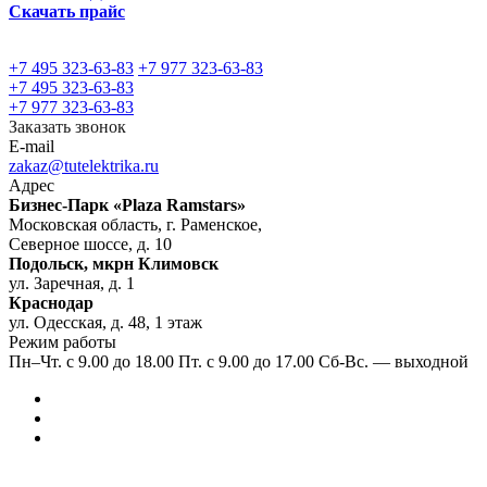
Скачать прайс
+7 495 323-63-83
+7 977 323-63-83
+7 495 323-63-83
+7 977 323-63-83
Заказать звонок
E-mail
zakaz@tutelektrika.ru
Адрес
Бизнес-Парк «Plaza Ramstars»
Московская область, г. Раменское,
Северное шоссе, д. 10
Подольск, мкрн Климовск
ул. Заречная, д. 1
Краснодар
ул. Одесская, д. 48, 1 этаж
Режим работы
Пн–Чт. с 9.00 до 18.00 Пт. с 9.00 до 17.00 Сб-Вс. — выходной