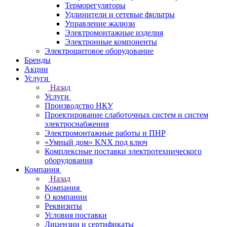
Терморегуляторы
Удлинители и сетевые фильтры
Управление жалюзи
Электромонтажные изделия
Электронные компоненты
Электрощитовое оборудование
Бренды
Акции
Услуги
Назад
Услуги
Производство НКУ
Проектирование слаботочных систем и систем
электроснабжения
Электромонтажные работы и ПНР
«Умный дом» KNX под ключ
Комплексные поставки электротехнического
оборудования
Компания
Назад
Компания
О компании
Реквизиты
Условия поставки
Лицензии и сертификаты