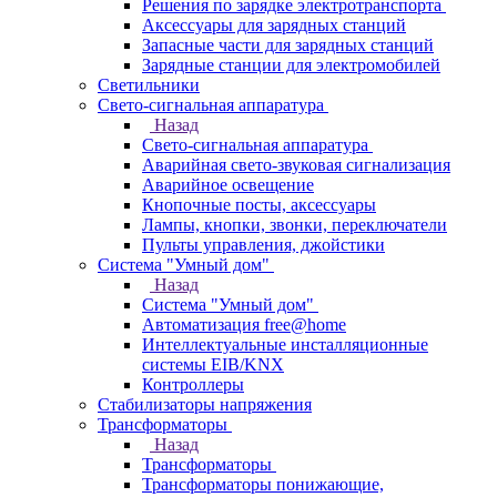
Решения по зарядке электротранспорта
Аксессуары для зарядных станций
Запасные части для зарядных станций
Зарядные станции для электромобилей
Светильники
Свето-сигнальная аппаратура
Назад
Свето-сигнальная аппаратура
Аварийная свето-звуковая сигнализация
Аварийное освещение
Кнопочные посты, аксессуары
Лампы, кнопки, звонки, переключатели
Пульты управления, джойстики
Система "Умный дом"
Назад
Система "Умный дом"
Автоматизация free@home
Интеллектуальные инсталляционные
системы EIB/KNX
Контроллеры
Стабилизаторы напряжения
Трансформаторы
Назад
Трансформаторы
Трансформаторы понижающие,