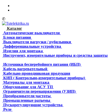
✆
Каталог
Автоматические выключатели
Блоки питания
Выключатели нагрузки / рубильники
Дифференциальные устройства
Изделия для монтажа
Инструмент, измерительные приборы и средства защиты
Источники бесперебойного питания (ИБП)
Кабель нагревательный
Кабельно-проводниковая продукция
КИП ( Контрольно-измерительные приборы)
Материалы для монтажа
Оборудование для АСУ ТП
Ограничители перенапряжения (УЗИП)
Преобразователи частоты
Промышленные разъемы
Пускорегулирующие устройства
Реле