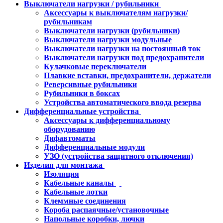
Выключатели нагрузки / рубильники
Аксессуары к выключателям нагрузки/
рубильникам
Выключатели нагрузки (рубильники)
Выключатели нагрузки модульные
Выключатели нагрузки на постоянный ток
Выключатели нагрузки под предохранители
Кулачковые переключатели
Плавкие вставки, предохранители, держатели
Реверсивные рубильники
Рубильники в боксах
Устройства автоматического ввода резерва
Дифференциальные устройства
Аксессуары к дифференциальному
оборудованию
Дифавтоматы
Дифференциальные модули
УЗО (устройства защитного отключения)
Изделия для монтажа
Изоляция
Кабельные каналы
Кабельные лотки
Клеммные соединения
Короба распаячные/установочные
Напольные коробки, лючки