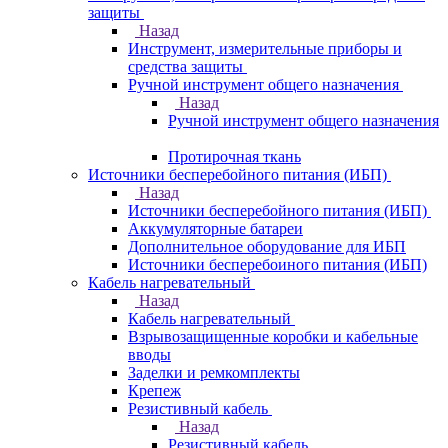
защиты
Назад
Инструмент, измерительные приборы и
средства защиты
Ручной инструмент общего назначения
Назад
Ручной инструмент общего назначения
Протирочная ткань
Источники бесперебойного питания (ИБП)
Назад
Источники бесперебойного питания (ИБП)
Аккумуляторные батареи
Дополнительное оборудование для ИБП
Источники бесперебоиного питания (ИБП)
Кабель нагревательный
Назад
Кабель нагревательный
Взрывозащищенные коробки и кабельные
вводы
Заделки и ремкомплекты
Крепеж
Резистивный кабель
Назад
Резистивный кабель