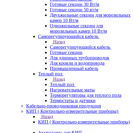
Готовые секции 30 Вт/м
Готовые секции 50 вт/м
Двухжильные секции для морозильных
камер 10 Вт/м
Одножильные секции для
морозильных камер 10 Вт/м
Саморегулирующийся кабель
Назад
Саморегулирующийся кабель
Готовые секции
Для длинных трубопроводов
Для кровли и водопровода
Промышленный кабель
Теплый пол
Назад
Теплый пол
Нагревательные маты
Терморегуляторы для теплого пола
Термостаты и датчики
Кабельно-проводниковая продукция
КИП ( Контрольно-измерительные приборы)
Назад
КИП ( Контрольно-измерительные приборы)
Аксессуары для КИП