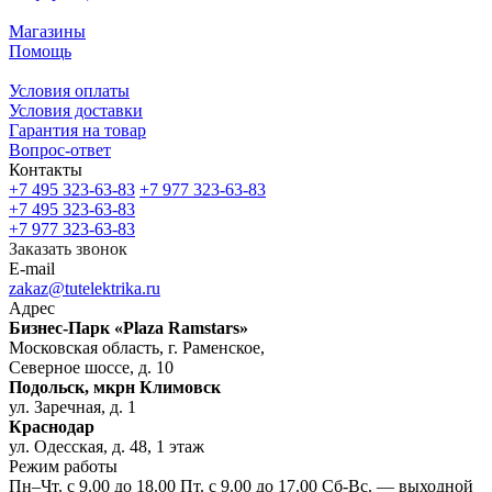
Магазины
Помощь
Условия оплаты
Условия доставки
Гарантия на товар
Вопрос-ответ
Контакты
+7 495 323-63-83
+7 977 323-63-83
+7 495 323-63-83
+7 977 323-63-83
Заказать звонок
E-mail
zakaz@tutelektrika.ru
Адрес
Бизнес-Парк «Plaza Ramstars»
Московская область, г. Раменское,
Северное шоссе, д. 10
Подольск, мкрн Климовск
ул. Заречная, д. 1
Краснодар
ул. Одесская, д. 48, 1 этаж
Режим работы
Пн–Чт. с 9.00 до 18.00 Пт. с 9.00 до 17.00 Сб-Вс. — выходной