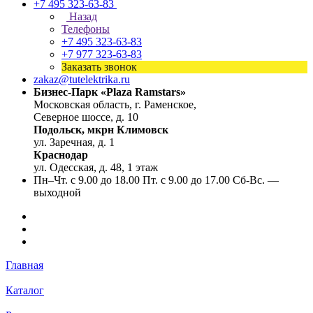
+7 495 323-63-83
Назад
Телефоны
+7 495 323-63-83
+7 977 323-63-83
Заказать звонок
zakaz@tutelektrika.ru
Бизнес-Парк «Plaza Ramstars»
Московская область, г. Раменское,
Северное шоссе, д. 10
Подольск, мкрн Климовск
ул. Заречная, д. 1
Краснодар
ул. Одесская, д. 48, 1 этаж
Пн–Чт. с 9.00 до 18.00 Пт. с 9.00 до 17.00 Сб-Вс. —
выходной
Главная
Каталог