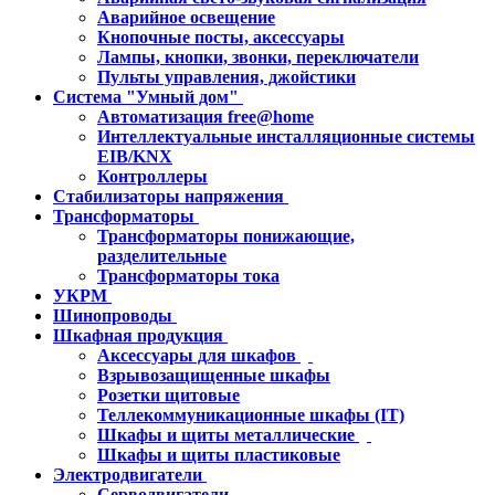
Аварийное освещение
Кнопочные посты, аксессуары
Лампы, кнопки, звонки, переключатели
Пульты управления, джойстики
Система "Умный дом"
Автоматизация free@home
Интеллектуальные инсталляционные системы
EIB/KNX
Контроллеры
Стабилизаторы напряжения
Трансформаторы
Трансформаторы понижающие,
разделительные
Трансформаторы тока
УКРМ
Шинопроводы
Шкафная продукция
Аксессуары для шкафов
Взрывозащищенные шкафы
Розетки щитовые
Теллекоммуникационные шкафы (IT)
Шкафы и щиты металлические
Шкафы и щиты пластиковые
Электродвигатели
Серводвигатели