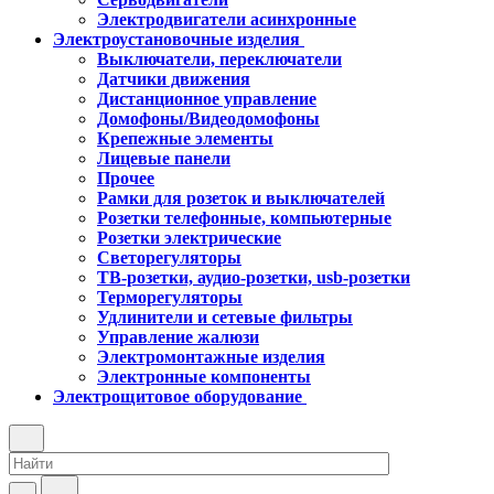
Электродвигатели асинхронные
Электроустановочные изделия
Выключатели, переключатели
Датчики движения
Дистанционное управление
Домофоны/Видеодомофоны
Крепежные элементы
Лицевые панели
Прочее
Рамки для розеток и выключателей
Розетки телефонные, компьютерные
Розетки электрические
Светорегуляторы
ТВ-розетки, аудио-розетки, usb-розетки
Терморегуляторы
Удлинители и сетевые фильтры
Управление жалюзи
Электромонтажные изделия
Электронные компоненты
Электрощитовое оборудование