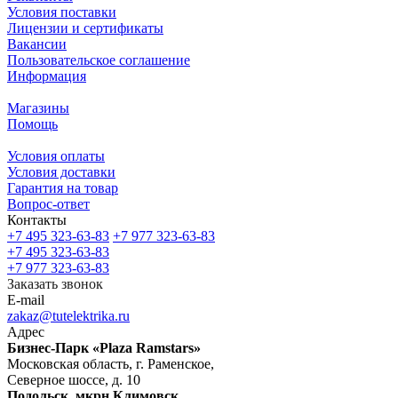
Условия поставки
Лицензии и сертификаты
Вакансии
Пользовательское соглашение
Информация
Магазины
Помощь
Условия оплаты
Условия доставки
Гарантия на товар
Вопрос-ответ
Контакты
+7 495 323-63-83
+7 977 323-63-83
+7 495 323-63-83
+7 977 323-63-83
Заказать звонок
E-mail
zakaz@tutelektrika.ru
Адрес
Бизнес-Парк «Plaza Ramstars»
Московская область, г. Раменское,
Северное шоссе, д. 10
Подольск, мкрн Климовск