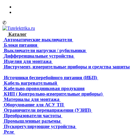
✆
Каталог
Автоматические выключатели
Блоки питания
Выключатели нагрузки / рубильники
Дифференциальные устройства
Изделия для монтажа
Инструмент, измерительные приборы и средства защиты
Источники бесперебойного питания (ИБП)
Кабель нагревательный
Кабельно-проводниковая продукция
КИП ( Контрольно-измерительные приборы)
Материалы для монтажа
Оборудование для АСУ ТП
Ограничители перенапряжения (УЗИП)
Преобразователи частоты
Промышленные разъемы
Пускорегулирующие устройства
Реле