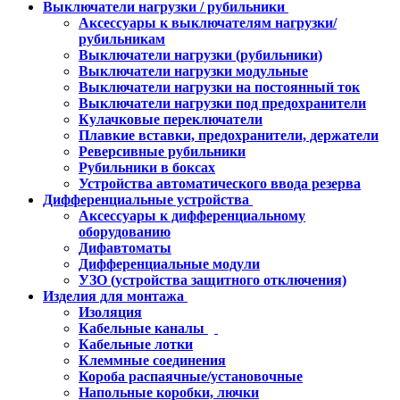
Выключатели нагрузки / рубильники
Аксессуары к выключателям нагрузки/
рубильникам
Выключатели нагрузки (рубильники)
Выключатели нагрузки модульные
Выключатели нагрузки на постоянный ток
Выключатели нагрузки под предохранители
Кулачковые переключатели
Плавкие вставки, предохранители, держатели
Реверсивные рубильники
Рубильники в боксах
Устройства автоматического ввода резерва
Дифференциальные устройства
Аксессуары к дифференциальному
оборудованию
Дифавтоматы
Дифференциальные модули
УЗО (устройства защитного отключения)
Изделия для монтажа
Изоляция
Кабельные каналы
Кабельные лотки
Клеммные соединения
Короба распаячные/установочные
Напольные коробки, лючки