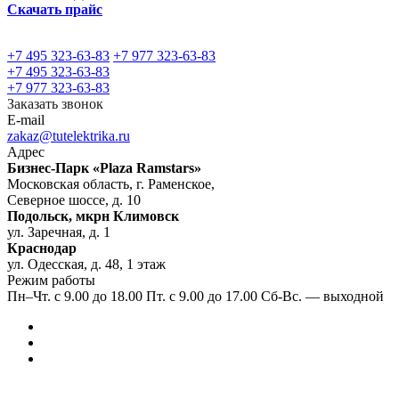
Скачать прайс
+7 495 323-63-83
+7 977 323-63-83
+7 495 323-63-83
+7 977 323-63-83
Заказать звонок
E-mail
zakaz@tutelektrika.ru
Адрес
Бизнес-Парк «Plaza Ramstars»
Московская область, г. Раменское,
Северное шоссе, д. 10
Подольск, мкрн Климовск
ул. Заречная, д. 1
Краснодар
ул. Одесская, д. 48, 1 этаж
Режим работы
Пн–Чт. с 9.00 до 18.00 Пт. с 9.00 до 17.00 Сб-Вс. — выходной