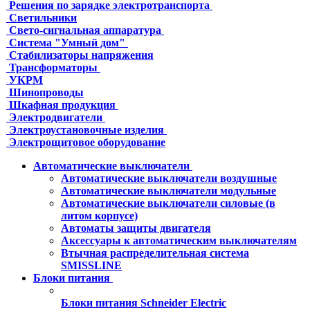
Решения по зарядке электротранспорта
Светильники
Свето-сигнальная аппаратура
Система "Умный дом"
Стабилизаторы напряжения
Трансформаторы
УКРМ
Шинопроводы
Шкафная продукция
Электродвигатели
Электроустановочные изделия
Электрощитовое оборудование
Автоматические выключатели
Автоматические выключатели воздушные
Автоматические выключатели модульные
Автоматические выключатели силовые (в
литом корпусе)
Автоматы защиты двигателя
Аксессуары к автоматическим выключателям
Втычная распределительная система
SMISSLINE
Блоки питания
Блоки питания Schneider Electric